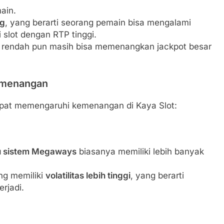
ain.
ng
, yang berarti seorang pemain bisa mengalami
slot dengan RTP tinggi.
P rendah pun masih bisa memenangkan jackpot besar
emenangan
dapat memengaruhi kemenangan di Kaya Slot:
au sistem Megaways
biasanya memiliki lebih banyak
ng memiliki
volatilitas lebih tinggi
, yang berarti
rjadi.