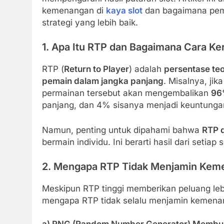
kemenangan di
kaya slot
dan bagaimana pem
strategi yang lebih baik.
1.
Apa Itu RTP dan Bagaimana Cara Ke
RTP (
Return to Player
) adalah
persentase teo
pemain dalam jangka panjang
. Misalnya, jik
permainan tersebut akan mengembalikan
96%
panjang, dan 4% sisanya menjadi keuntunga
Namun, penting untuk dipahami bahwa
RTP d
bermain individu. Ini berarti hasil dari seti
2.
Mengapa RTP Tidak Menjamin Kem
Meskipun RTP tinggi memberikan peluang leb
mengapa RTP tidak selalu menjamin kemenan