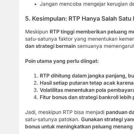
Jangan mencoba mengejar kerugian de
5.
Kesimpulan: RTP Hanya Salah Satu
Meskipun
RTP tinggi memberikan peluang me
satu-satunya faktor yang menentukan kem
dan strategi bermain
semuanya memengaruhi 
Poin utama yang perlu diingat:
RTP dihitung dalam jangka panjang, buk
Hasil setiap putaran tetap acak karen
Volatilitas menentukan pola pembayara
Fitur bonus dan strategi bankroll lebih
Jadi, meskipun RTP bisa menjadi
panduan da
satu-satunya patokan.
Gunakan strategi yang
bonus untuk meningkatkan peluang menang d