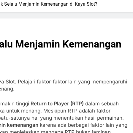
k Selalu Menjamin Kemenangan di Kaya Slot?
lalu Menjamin Kemenangan
 Slot. Pelajari faktor-faktor lain yang mempengaruhi
enang.
makin tinggi
Return to Player (RTP)
dalam sebuah
ka untuk menang. Meskipun RTP adalah faktor
 satu-satunya hal yang menentukan hasil permainan.
amin kemenangan
karena ada berbagai faktor lain yang
ni akan menjelaskan mengapa RTP bukan jaminan