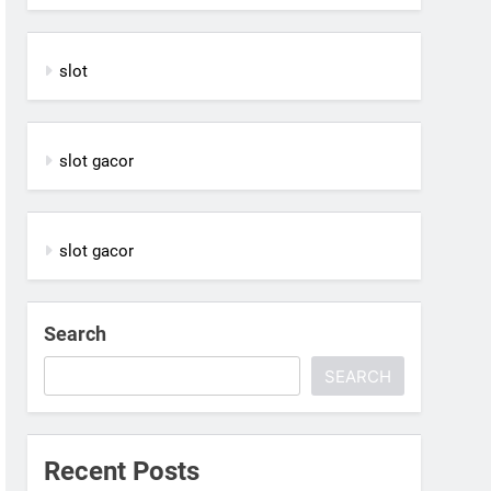
slot
slot gacor
slot gacor
Search
SEARCH
Recent Posts