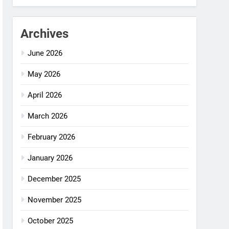
Archives
June 2026
May 2026
April 2026
March 2026
February 2026
January 2026
December 2025
November 2025
October 2025