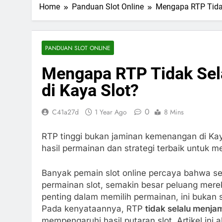
Home
Panduan Slot Online
Mengapa RTP Tida
PANDUAN SLOT ONLINE
Mengapa RTP Tidak Se
di Kaya Slot?
0
C41a27d
1 Year Ago
8 Mins
RTP tinggi bukan jaminan kemenangan di Kaya
hasil permainan dan strategi terbaik untuk m
Banyak pemain slot online percaya bahwa se
permainan slot, semakin besar peluang mere
penting dalam memilih permainan, ini bukan
Pada kenyataannya, RTP
tidak selalu menj
mempengaruhi hasil putaran slot. Artikel i