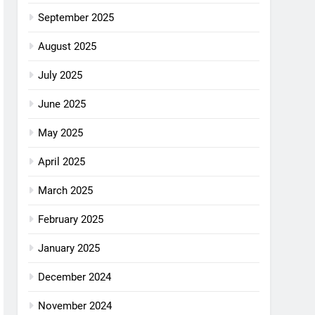
September 2025
August 2025
July 2025
June 2025
May 2025
April 2025
March 2025
February 2025
January 2025
December 2024
November 2024