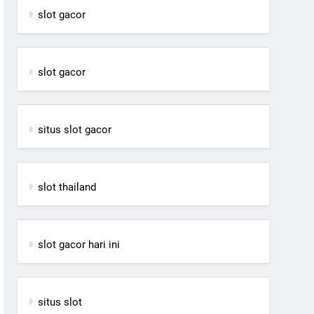
slot gacor
slot gacor
situs slot gacor
slot thailand
slot gacor hari ini
situs slot