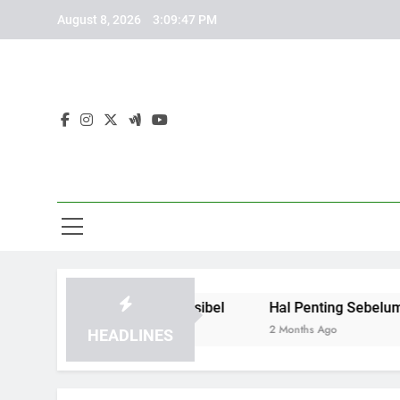
Skip
August 8, 2026
3:09:48 PM
to
content
Ro-
Dukung Ga
 Akses Lebih Fleksibel
Hal Penting Sebelum Menggunaka
2 Months Ago
HEADLINES