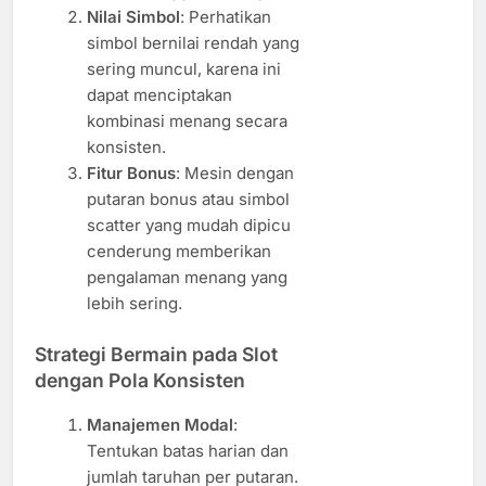
Nilai Simbol
: Perhatikan
simbol bernilai rendah yang
sering muncul, karena ini
dapat menciptakan
kombinasi menang secara
konsisten.
Fitur Bonus
: Mesin dengan
putaran bonus atau simbol
scatter yang mudah dipicu
cenderung memberikan
pengalaman menang yang
lebih sering.
Strategi Bermain pada Slot
dengan Pola Konsisten
Manajemen Modal
:
Tentukan batas harian dan
jumlah taruhan per putaran.