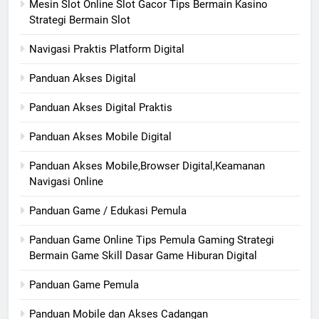
Mesin Slot Online Slot Gacor Tips Bermain Kasino
Strategi Bermain Slot
Navigasi Praktis Platform Digital
Panduan Akses Digital
Panduan Akses Digital Praktis
Panduan Akses Mobile Digital
Panduan Akses Mobile,Browser Digital,Keamanan
Navigasi Online
Panduan Game / Edukasi Pemula
Panduan Game Online Tips Pemula Gaming Strategi
Bermain Game Skill Dasar Game Hiburan Digital
Panduan Game Pemula
Panduan Mobile dan Akses Cadangan