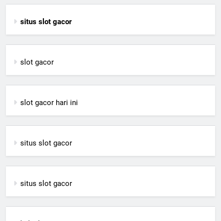
situs slot gacor
slot gacor
slot gacor hari ini
situs slot gacor
situs slot gacor