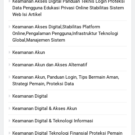
Keamanan Akses Digital Panduan Teknis Login Proteksi
Data Pengguna Edukasi Privasi Online Stabilitas Sistem
Web Isi Artikel
Keamanan Akses Digital,Stabilitas Platform
Online,Pengalaman Pengguna,Infrastruktur Teknologi
Global,Manajemen Sistem
Keamanan Akun
Keamanan Akun dan Akses Alternatif
Keamanan Akun, Panduan Login, Tips Bermain Aman,
Strategi Pemain, Proteksi Data
Keamanan Digital
Keamanan Digital & Akses Akun
Keamanan Digital & Teknologi Informasi
Keamanan Digital Teknologi Finansial Proteksi Pemain