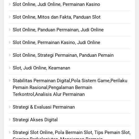
Slot Online, Judi Online, Permainan Kasino
Slot Online, Mitos dan Fakta, Panduan Slot
Slot Online, Panduan Permainan, Judi Online
Slot Online, Permainan Kasino, Judi Online
Slot Online, Strategi Permainan, Panduan Pemain
Slot, Judi Online, Keamanan
Stabilitas Permainan Digital,Pola Sistem Game,Perilaku
Pemain Rasional,Pengalaman Bermain
Terkontrol,Analisis Alur Permainan
Strategi & Evaluasi Permainan
Strategi Akses Digital
Strategi Slot Online, Pola Bermain Slot, Tips Pemain Slot,