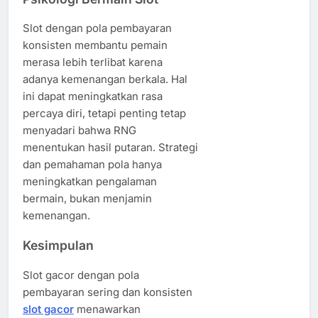
Slot dengan pola pembayaran
konsisten membantu pemain
merasa lebih terlibat karena
adanya kemenangan berkala. Hal
ini dapat meningkatkan rasa
percaya diri, tetapi penting tetap
menyadari bahwa RNG
menentukan hasil putaran. Strategi
dan pemahaman pola hanya
meningkatkan pengalaman
bermain, bukan menjamin
kemenangan.
Kesimpulan
Slot gacor dengan pola
pembayaran sering dan konsisten
slot gacor
menawarkan