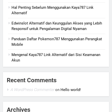
Hal Penting Sebelum Menggunakan Kaya787 Link
Alternatif
Edwinslot Alternatif dan Keunggulan Akses yang Lebih
Responsif untuk Pengalaman Digital Nyaman
Panduan Daftar Pokemon787 Menggunakan Perangkat
Mobile
Mengenal Kaya787 Link Alternatif dari Sisi Keamanan
Akun
Recent Comments
A WordPress Commenter
on
Hello world!
Archives