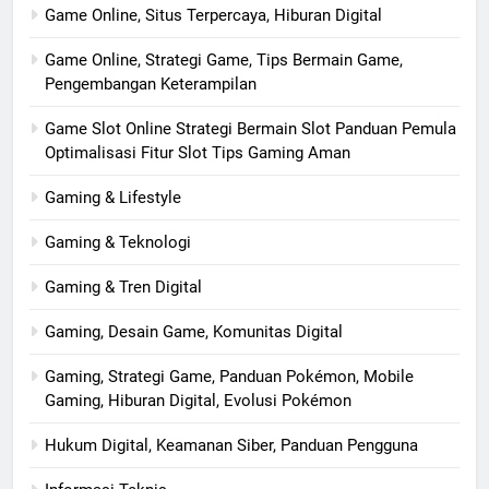
Game Online, Situs Terpercaya, Hiburan Digital
Game Online, Strategi Game, Tips Bermain Game,
Pengembangan Keterampilan
Game Slot Online Strategi Bermain Slot Panduan Pemula
Optimalisasi Fitur Slot Tips Gaming Aman
Gaming & Lifestyle
Gaming & Teknologi
Gaming & Tren Digital
Gaming, Desain Game, Komunitas Digital
Gaming, Strategi Game, Panduan Pokémon, Mobile
Gaming, Hiburan Digital, Evolusi Pokémon
Hukum Digital, Keamanan Siber, Panduan Pengguna