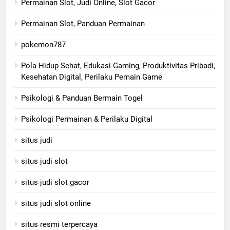
Permainan Slot, Judi Online, Slot Gacor
Permainan Slot, Panduan Permainan
pokemon787
Pola Hidup Sehat, Edukasi Gaming, Produktivitas Pribadi,
Kesehatan Digital, Perilaku Pemain Game
Psikologi & Panduan Bermain Togel
Psikologi Permainan & Perilaku Digital
situs judi
situs judi slot
situs judi slot gacor
situs judi slot online
situs resmi terpercaya