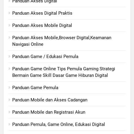
Panduan Akses Digital
Panduan Akses Digital Praktis
Panduan Akses Mobile Digital
Panduan Akses Mobile,Browser Digital,Keamanan
Navigasi Online
Panduan Game / Edukasi Pemula
Panduan Game Online Tips Pemula Gaming Strategi
Bermain Game Skill Dasar Game Hiburan Digital
Panduan Game Pemula
Panduan Mobile dan Akses Cadangan
Panduan Mobile dan Registrasi Akun
Panduan Pemula, Game Online, Edukasi Digital