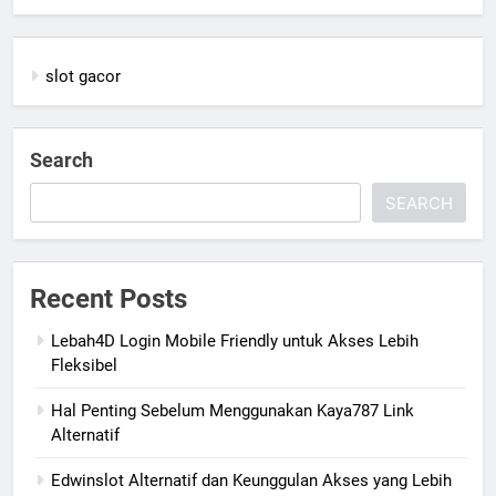
slot gacor
Search
SEARCH
Recent Posts
Lebah4D Login Mobile Friendly untuk Akses Lebih
Fleksibel
Hal Penting Sebelum Menggunakan Kaya787 Link
Alternatif
Edwinslot Alternatif dan Keunggulan Akses yang Lebih