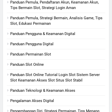
Panduan Pemula, Pendaftaran Akun, Keamanan Akun,
Tips Bermain Slot, Strategi Login Aman
Panduan Pemula, Strategi Bermain, Analisis Game, Tips
Slot, Edukasi Permainan
Panduan Pengguna & Keamanan Digital
Panduan Pengguna Digital
Panduan Permainan Slot
Panduan Slot Online
Panduan Slot Online Tutorial Login Slot Sistem Server
Slot Keamanan Akses Slot Situs Slot Stabil
Panduan Teknologi & Keamanan Akses
Pengalaman Akses Digital
Pengembangan Diri, Strategi Permainan, Tips Menang.