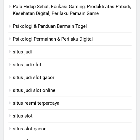
Pola Hidup Sehat, Edukasi Gaming, Produktivitas Pribadi,
Kesehatan Digital, Perilaku Pemain Game
Psikologi & Panduan Bermain Togel
Psikologi Permainan & Perilaku Digital
situs judi
situs judi slot
situs judi slot gacor
situs judi slot online
situs resmi terpercaya
situs slot
situs slot gacor