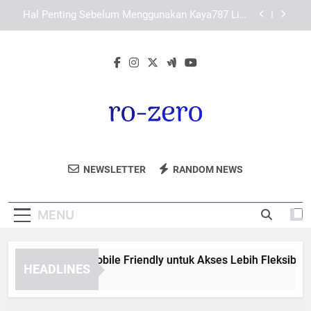
Skip
Edwinslot Alternatif dan Keunggulan Akses yang
to
Lebih Responsif untuk Pengalaman Digital
Nyaman
content
Panduan Daftar Pokemon787 Menggunakan
Perangkat Mobile
Lebah4D Login Mobile Friendly untuk Akses Lebih
Fleksibel
Hal Penting Sebelum Menggunakan Kaya787 Link
Alternatif
Edwinslot Alternatif dan Keunggulan Akses yang
Lebih Responsif untuk Pengalaman Digital
Ro-Zero
Nyaman
Dukung Gaya Hidup Ramah Lingkungan
Panduan Daftar Pokemon787 Menggunakan
NEWSLETTER
RANDOM NEWS
Perangkat Mobile
Dengan Produk Zero Waste Dari Ro-Zero.
Solusi Untuk Masa Depan Yang
MENU
Berkelanjutan.
bah4D Login Mobile Friendly untuk Akses Lebih Fleksibel
HEADLINES
Months Ago