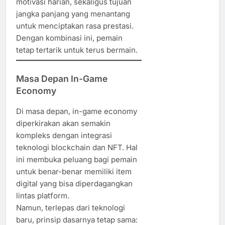
motivasi harian, sekaligus tujuan
jangka panjang yang menantang
untuk menciptakan rasa prestasi.
Dengan kombinasi ini, pemain
tetap tertarik untuk terus bermain.
Masa Depan In-Game
Economy
Di masa depan, in-game economy
diperkirakan akan semakin
kompleks dengan integrasi
teknologi blockchain dan NFT. Hal
ini membuka peluang bagi pemain
untuk benar-benar memiliki item
digital yang bisa diperdagangkan
lintas platform.
Namun, terlepas dari teknologi
baru, prinsip dasarnya tetap sama: