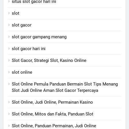
situs slot gacor hari ini
slot
slot gacor
slot gacor gampang menang
slot gacor hari ini
Slot Gacor, Strategi Slot, Kasino Online
slot online
Slot Online Pemula Panduan Bermain Slot Tips Menang
Slot Judi Online Aman Slot Gacor Terpercaya
Slot Online, Judi Online, Permainan Kasino
Slot Online, Mitos dan Fakta, Panduan Slot
Slot Online, Panduan Permainan, Judi Online