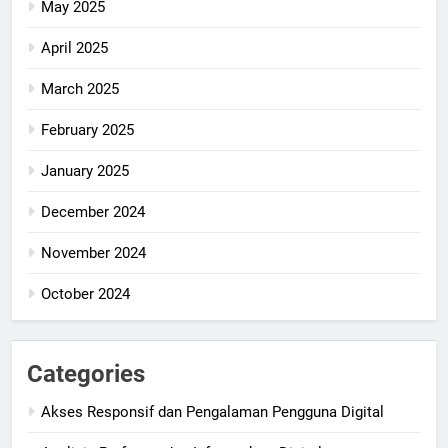
May 2025
April 2025
March 2025
February 2025
January 2025
December 2024
November 2024
October 2024
Categories
Akses Responsif dan Pengalaman Pengguna Digital