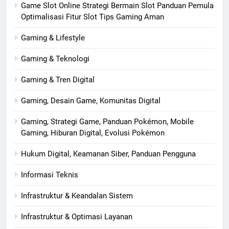
Game Slot Online Strategi Bermain Slot Panduan Pemula
Optimalisasi Fitur Slot Tips Gaming Aman
Gaming & Lifestyle
Gaming & Teknologi
Gaming & Tren Digital
Gaming, Desain Game, Komunitas Digital
Gaming, Strategi Game, Panduan Pokémon, Mobile
Gaming, Hiburan Digital, Evolusi Pokémon
Hukum Digital, Keamanan Siber, Panduan Pengguna
Informasi Teknis
Infrastruktur & Keandalan Sistem
Infrastruktur & Optimasi Layanan