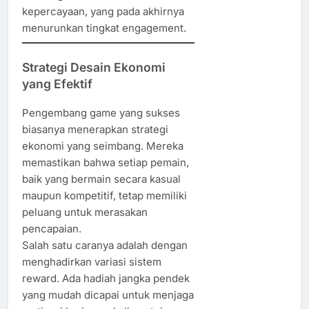
kepercayaan, yang pada akhirnya
menurunkan tingkat engagement.
Strategi Desain Ekonomi
yang Efektif
Pengembang game yang sukses
biasanya menerapkan strategi
ekonomi yang seimbang. Mereka
memastikan bahwa setiap pemain,
baik yang bermain secara kasual
maupun kompetitif, tetap memiliki
peluang untuk merasakan
pencapaian.
Salah satu caranya adalah dengan
menghadirkan variasi sistem
reward. Ada hadiah jangka pendek
yang mudah dicapai untuk menjaga