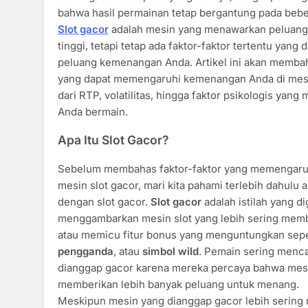
bahwa hasil permainan tetap bergantung pada beber
Slot gacor
adalah mesin yang menawarkan peluang
tinggi, tetapi tetap ada faktor-faktor tertentu yan
peluang kemenangan Anda. Artikel ini akan membah
yang dapat memengaruhi kemenangan Anda di mesin
dari RTP, volatilitas, hingga faktor psikologis yan
Anda bermain.
Apa Itu Slot Gacor?
Sebelum membahas faktor-faktor yang memengaru
mesin slot gacor, mari kita pahami terlebih dahulu
dengan slot gacor.
Slot gacor
adalah istilah yang d
menggambarkan mesin slot yang lebih sering me
atau memicu fitur bonus yang menguntungkan sep
pengganda
, atau
simbol wild
. Pemain sering menca
dianggap gacor karena mereka percaya bahwa mesi
memberikan lebih banyak peluang untuk menang.
Meskipun mesin yang dianggap gacor lebih sering