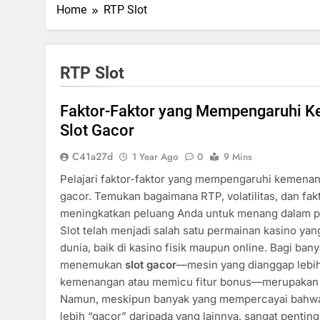
Home
RTP Slot
RTP Slot
Faktor-Faktor yang Mempengaruhi K
Slot Gacor
C41a27d
1 Year Ago
0
9 Mins
Pelajari faktor-faktor yang mempengaruhi kemenan
gacor. Temukan bagaimana RTP, volatilitas, dan fakt
meningkatkan peluang Anda untuk menang dalam pe
Slot telah menjadi salah satu permainan kasino yang
dunia, baik di kasino fisik maupun online. Bagi ban
menemukan
slot gacor
—mesin yang dianggap lebi
kemenangan atau memicu fitur bonus—merupakan 
Namun, meskipun banyak yang mempercayai bahwa
lebih “gacor” daripada yang lainnya, sangat penti