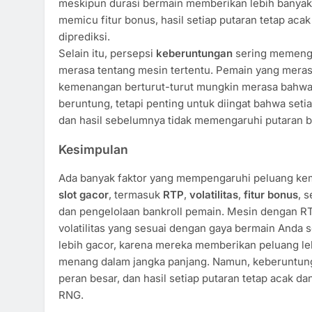
meskipun durasi bermain memberikan lebih banya
memicu fitur bonus, hasil setiap putaran tetap acak
diprediksi.
Selain itu, persepsi
keberuntungan
sering memenga
merasa tentang mesin tertentu. Pemain yang mera
kemenangan berturut-turut mungkin merasa bahw
beruntung, tetapi penting untuk diingat bahwa seti
dan hasil sebelumnya tidak memengaruhi putaran b
Kesimpulan
Ada banyak faktor yang mempengaruhi peluang ke
slot gacor
, termasuk
RTP
,
volatilitas
,
fitur bonus
, s
dan pengelolaan bankroll pemain. Mesin dengan RT
volatilitas yang sesuai dengan gaya bermain Anda s
lebih gacor, karena mereka memberikan peluang le
menang dalam jangka panjang. Namun, keberuntun
peran besar, dan hasil setiap putaran tetap acak d
RNG.