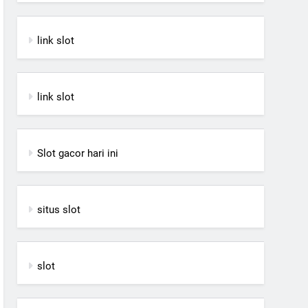
link slot
link slot
Slot gacor hari ini
situs slot
slot