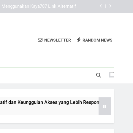
 Menggunakan Kaya787 Link Alternatif
onsif untuk Pengalaman Digital Nyaman
on787 Menggunakan Perangkat Mobile
NEWSLETTER
RANDOM NEWS
 Friendly untuk Akses Lebih Fleksibel
 Menggunakan Kaya787 Link Alternatif
-Zero. Solusi Untuk Masa Depan Yang Berkelanjutan.
onsif untuk Pengalaman Digital Nyaman
on787 Menggunakan Perangkat Mobile
n Keunggulan Akses yang Lebih Responsif untuk Pengalaman Di