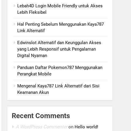
Lebah4D Login Mobile Friendly untuk Akses
Lebih Fleksibel
Hal Penting Sebelum Menggunakan Kaya787
Link Alternatif
Edwinslot Alternatif dan Keunggulan Akses
yang Lebih Responsif untuk Pengalaman
Digital Nyaman
Panduan Daftar Pokemon787 Menggunakan
Perangkat Mobile
Mengenal Kaya787 Link Alternatif dari Sisi
Keamanan Akun
Recent Comments
A WordPress Commenter
on
Hello world!