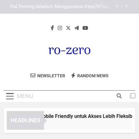
Skip
Edwinslot Alternatif dan Keunggulan Akses yang
to
Lebih Responsif untuk Pengalaman Digital
Nyaman
content
Panduan Daftar Pokemon787 Menggunakan
Perangkat Mobile
Lebah4D Login Mobile Friendly untuk Akses Lebih
Fleksibel
Hal Penting Sebelum Menggunakan Kaya787 Link
Alternatif
Edwinslot Alternatif dan Keunggulan Akses yang
Lebih Responsif untuk Pengalaman Digital
Ro-Zero
Nyaman
Dukung Gaya Hidup Ramah Lingkungan
Panduan Daftar Pokemon787 Menggunakan
NEWSLETTER
RANDOM NEWS
Perangkat Mobile
Dengan Produk Zero Waste Dari Ro-Zero.
Solusi Untuk Masa Depan Yang
MENU
Berkelanjutan.
ebah4D Login Mobile Friendly untuk Akses Lebih Fleksibel
HEADLINES
 Months Ago