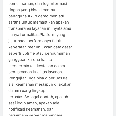
pemeliharaan, dan log informasi
ringan yang bisa dipantau
pengguna.Akun demo menjadi
sarana untuk memastikan apakah
transparansi layanan ini nyata atau
hanya formalitas.Platform yang
jujur pada performanya tidak
keberatan menunjukkan data dasar
seperti uptime atau pengumuman
gangguan karena hal itu
mencerminkan kesiapan dalam
pengamanan kualitas layanan.
Pengujian juga bisa diperluas ke
sisi keamanan meskipun dilakukan
dalam ruang lingkup
terbatas.Sebagai contoh, apakah
sesi login aman, apakah ada
notifikasi keamanan, dan
bagaimana server menangani