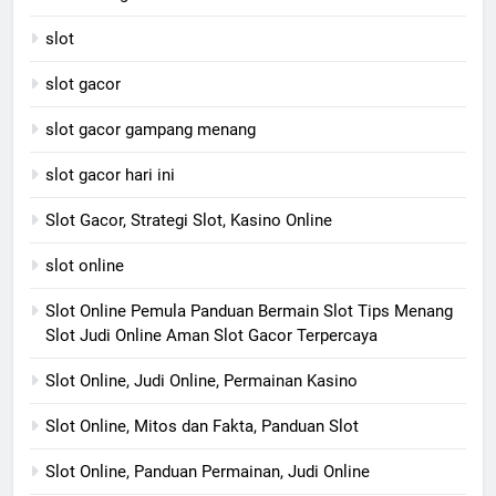
slot
slot gacor
slot gacor gampang menang
slot gacor hari ini
Slot Gacor, Strategi Slot, Kasino Online
slot online
Slot Online Pemula Panduan Bermain Slot Tips Menang
Slot Judi Online Aman Slot Gacor Terpercaya
Slot Online, Judi Online, Permainan Kasino
Slot Online, Mitos dan Fakta, Panduan Slot
Slot Online, Panduan Permainan, Judi Online