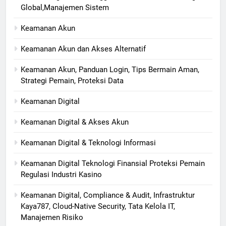
Global,Manajemen Sistem
Keamanan Akun
Keamanan Akun dan Akses Alternatif
Keamanan Akun, Panduan Login, Tips Bermain Aman,
Strategi Pemain, Proteksi Data
Keamanan Digital
Keamanan Digital & Akses Akun
Keamanan Digital & Teknologi Informasi
Keamanan Digital Teknologi Finansial Proteksi Pemain
Regulasi Industri Kasino
Keamanan Digital, Compliance & Audit, Infrastruktur
Kaya787, Cloud-Native Security, Tata Kelola IT,
Manajemen Risiko