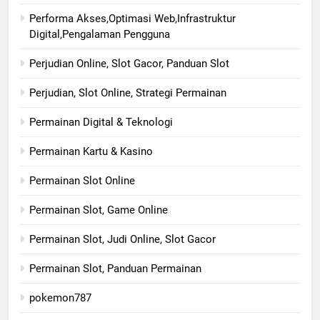
Performa Akses,Optimasi Web,Infrastruktur
Digital,Pengalaman Pengguna
Perjudian Online, Slot Gacor, Panduan Slot
Perjudian, Slot Online, Strategi Permainan
Permainan Digital & Teknologi
Permainan Kartu & Kasino
Permainan Slot Online
Permainan Slot, Game Online
Permainan Slot, Judi Online, Slot Gacor
Permainan Slot, Panduan Permainan
pokemon787