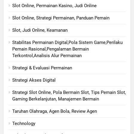
Slot Online, Permainan Kasino, Judi Online
Slot Online, Strategi Permainan, Panduan Pemain
Slot, Judi Online, Keamanan
Stabilitas Permainan Digital,Pola Sistem Game,Perilaku
Pemain Rasional,Pengalaman Bermain
Terkontrol,Analisis Alur Permainan
Strategi & Evaluasi Permainan
Strategi Akses Digital
Strategi Slot Online, Pola Bermain Slot, Tips Pemain Slot,
Gaming Berkelanjutan, Manajemen Bermain
Taruhan Olahraga, Agen Bola, Review Agen
Technology