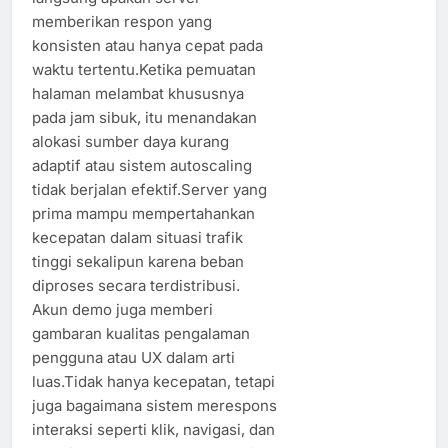
memberikan respon yang
konsisten atau hanya cepat pada
waktu tertentu.Ketika pemuatan
halaman melambat khususnya
pada jam sibuk, itu menandakan
alokasi sumber daya kurang
adaptif atau sistem autoscaling
tidak berjalan efektif.Server yang
prima mampu mempertahankan
kecepatan dalam situasi trafik
tinggi sekalipun karena beban
diproses secara terdistribusi.
Akun demo juga memberi
gambaran kualitas pengalaman
pengguna atau UX dalam arti
luas.Tidak hanya kecepatan, tetapi
juga bagaimana sistem merespons
interaksi seperti klik, navigasi, dan