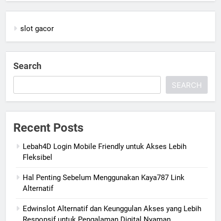
slot gacor
Search
SEARCH
Recent Posts
Lebah4D Login Mobile Friendly untuk Akses Lebih
Fleksibel
Hal Penting Sebelum Menggunakan Kaya787 Link
Alternatif
Edwinslot Alternatif dan Keunggulan Akses yang Lebih
Responsif untuk Pengalaman Digital Nyaman