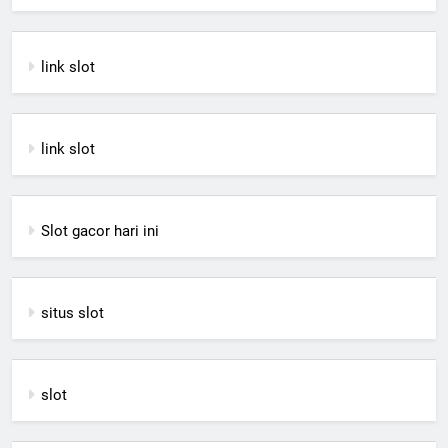
link slot
link slot
Slot gacor hari ini
situs slot
slot