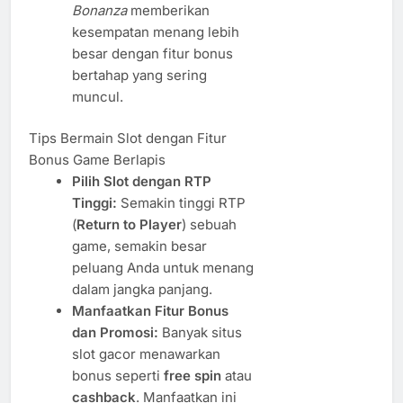
Bonanza
memberikan
kesempatan menang lebih
besar dengan fitur bonus
bertahap yang sering
muncul.
Tips Bermain Slot dengan Fitur
Bonus Game Berlapis
Pilih Slot dengan RTP
Tinggi:
Semakin tinggi RTP
(
Return to Player
) sebuah
game, semakin besar
peluang Anda untuk menang
dalam jangka panjang.
Manfaatkan Fitur Bonus
dan Promosi:
Banyak situs
slot gacor menawarkan
bonus seperti
free spin
atau
cashback
. Manfaatkan ini