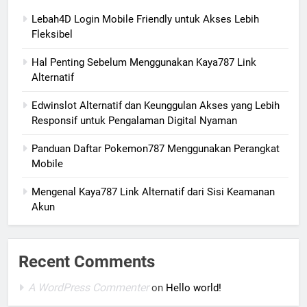
Lebah4D Login Mobile Friendly untuk Akses Lebih
Fleksibel
Hal Penting Sebelum Menggunakan Kaya787 Link
Alternatif
Edwinslot Alternatif dan Keunggulan Akses yang Lebih
Responsif untuk Pengalaman Digital Nyaman
Panduan Daftar Pokemon787 Menggunakan Perangkat
Mobile
Mengenal Kaya787 Link Alternatif dari Sisi Keamanan
Akun
Recent Comments
A WordPress Commenter
on
Hello world!