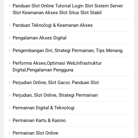
Panduan Slot Online Tutorial Login Slot Sistem Server
Slot Keamanan Akses Slot Situs Slot Stabil
Panduan Teknologi & Keamanan Akses
Pengalaman Akses Digital
Pengembangan Diri, Strategi Permainan, Tips Menang.
Performa Akses,Optimasi Web,Infrastruktur
Digital,Pengalaman Pengguna
Perjudian Online, Slot Gacor, Panduan Slot
Perjudian, Slot Online, Strategi Permainan
Permainan Digital & Teknologi
Permainan Kartu & Kasino
Permainan Slot Online