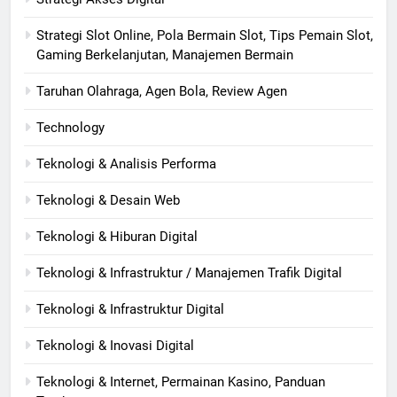
Strategi Slot Online, Pola Bermain Slot, Tips Pemain Slot,
Gaming Berkelanjutan, Manajemen Bermain
Taruhan Olahraga, Agen Bola, Review Agen
Technology
Teknologi & Analisis Performa
Teknologi & Desain Web
Teknologi & Hiburan Digital
Teknologi & Infrastruktur / Manajemen Trafik Digital
Teknologi & Infrastruktur Digital
Teknologi & Inovasi Digital
Teknologi & Internet, Permainan Kasino, Panduan