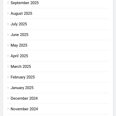
September 2025
August 2025
July 2025
June 2025
May 2025
April 2025
March 2025
February 2025
January 2025
December 2024
November 2024