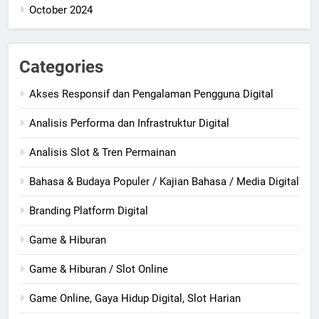
October 2024
Categories
Akses Responsif dan Pengalaman Pengguna Digital
Analisis Performa dan Infrastruktur Digital
Analisis Slot & Tren Permainan
Bahasa & Budaya Populer / Kajian Bahasa / Media Digital
Branding Platform Digital
Game & Hiburan
Game & Hiburan / Slot Online
Game Online, Gaya Hidup Digital, Slot Harian