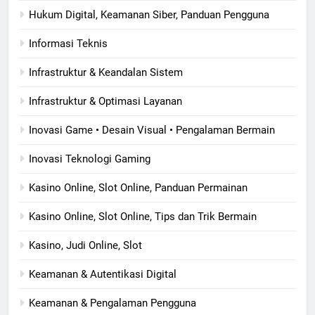
Hukum Digital, Keamanan Siber, Panduan Pengguna
Informasi Teknis
Infrastruktur & Keandalan Sistem
Infrastruktur & Optimasi Layanan
Inovasi Game • Desain Visual • Pengalaman Bermain
Inovasi Teknologi Gaming
Kasino Online, Slot Online, Panduan Permainan
Kasino Online, Slot Online, Tips dan Trik Bermain
Kasino, Judi Online, Slot
Keamanan & Autentikasi Digital
Keamanan & Pengalaman Pengguna