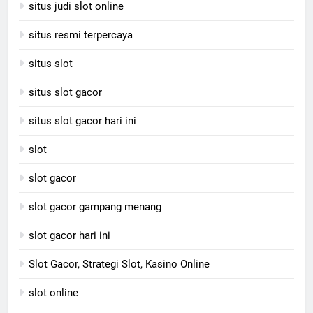
situs judi slot online
situs resmi terpercaya
situs slot
situs slot gacor
situs slot gacor hari ini
slot
slot gacor
slot gacor gampang menang
slot gacor hari ini
Slot Gacor, Strategi Slot, Kasino Online
slot online