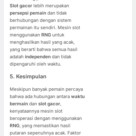
Slot gacor
lebih merupakan
persepsi pemain
dan tidak
berhubungan dengan sistem
permainan itu sendiri. Mesin slot
menggunakan
RNG
untuk
menghasilkan hasil yang acak,
yang berarti bahwa semua hasil
adalah
independen
dan tidak
dipengaruhi oleh waktu.
5. Kesimpulan
Meskipun banyak pemain percaya
bahwa ada hubungan antara
waktu
bermain
dan
slot gacor
,
kenyataannya mesin slot
beroperasi dengan menggunakan
RNG
, yang memastikan hasil
putaran sepenuhnya acak. Faktor