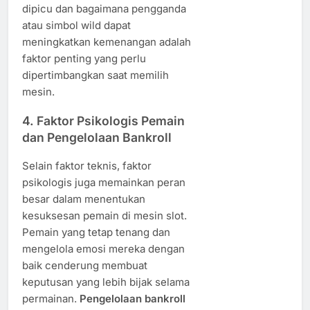
dipicu dan bagaimana pengganda
atau simbol wild dapat
meningkatkan kemenangan adalah
faktor penting yang perlu
dipertimbangkan saat memilih
mesin.
4. Faktor Psikologis Pemain
dan Pengelolaan Bankroll
Selain faktor teknis, faktor
psikologis juga memainkan peran
besar dalam menentukan
kesuksesan pemain di mesin slot.
Pemain yang tetap tenang dan
mengelola emosi mereka dengan
baik cenderung membuat
keputusan yang lebih bijak selama
permainan.
Pengelolaan bankroll