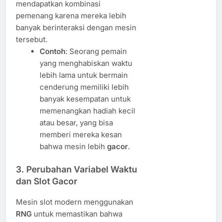
mendapatkan kombinasi
pemenang karena mereka lebih
banyak berinteraksi dengan mesin
tersebut.
Contoh
: Seorang pemain
yang menghabiskan waktu
lebih lama untuk bermain
cenderung memiliki lebih
banyak kesempatan untuk
memenangkan hadiah kecil
atau besar, yang bisa
memberi mereka kesan
bahwa mesin lebih
gacor
.
3. Perubahan Variabel Waktu
dan Slot Gacor
Mesin slot modern menggunakan
RNG
untuk memastikan bahwa