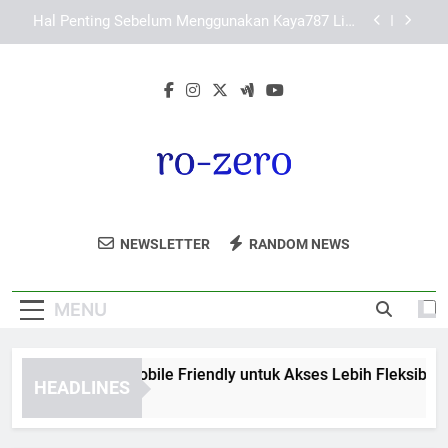
Skip
Edwinslot Alternatif dan Keunggulan Akses yang
to
Lebih Responsif untuk Pengalaman Digital
Nyaman
content
Panduan Daftar Pokemon787 Menggunakan
Perangkat Mobile
Lebah4D Login Mobile Friendly untuk Akses Lebih
Fleksibel
Hal Penting Sebelum Menggunakan Kaya787 Link
Alternatif
Edwinslot Alternatif dan Keunggulan Akses yang
Lebih Responsif untuk Pengalaman Digital
Ro-Zero
Nyaman
Dukung Gaya Hidup Ramah Lingkungan
Panduan Daftar Pokemon787 Menggunakan
NEWSLETTER
RANDOM NEWS
Perangkat Mobile
Dengan Produk Zero Waste Dari Ro-Zero.
Solusi Untuk Masa Depan Yang
MENU
Berkelanjutan.
bah4D Login Mobile Friendly untuk Akses Lebih Fleksibel
HEADLINES
Months Ago