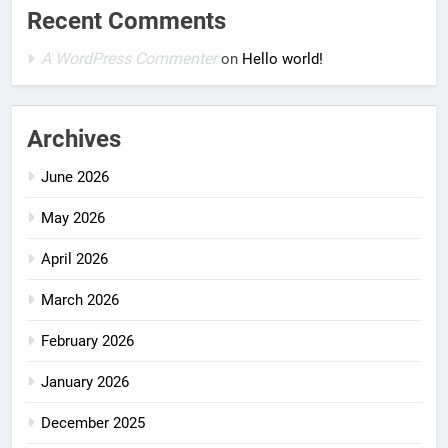
Recent Comments
A WordPress Commenter
on
Hello world!
Archives
June 2026
May 2026
April 2026
March 2026
February 2026
January 2026
December 2025