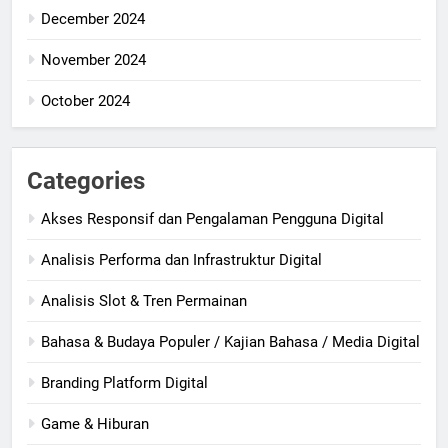
December 2024
November 2024
October 2024
Categories
Akses Responsif dan Pengalaman Pengguna Digital
Analisis Performa dan Infrastruktur Digital
Analisis Slot & Tren Permainan
Bahasa & Budaya Populer / Kajian Bahasa / Media Digital
Branding Platform Digital
Game & Hiburan