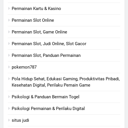
Permainan Kartu & Kasino
Permainan Slot Online
Permainan Slot, Game Online
Permainan Slot, Judi Online, Slot Gacor
Permainan Slot, Panduan Permainan
pokemon787
Pola Hidup Sehat, Edukasi Gaming, Produktivitas Pribadi,
Kesehatan Digital, Perilaku Pemain Game
Psikologi & Panduan Bermain Togel
Psikologi Permainan & Perilaku Digital
situs judi