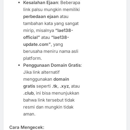
Kesalahan Ejaan
: Beberapa
link palsu mungkin memiliki
perbedaan ejaan
atau
tambahan kata yang sangat
mirip, misalnya
“lae138-
official”
atau
“lae138-
update.com”
, yang
berusaha meniru nama asli
platform.
Penggunaan Domain Gratis
:
Jika link alternatif
menggunakan
domain
gratis
seperti
.tk
,
.xyz
, atau
.club
, ini bisa menunjukkan
bahwa link tersebut tidak
resmi dan mungkin tidak
aman.
Cara Mengecek: