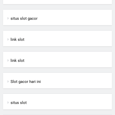
situs slot gacor
link slot
link slot
Slot gacor hari ini
situs slot