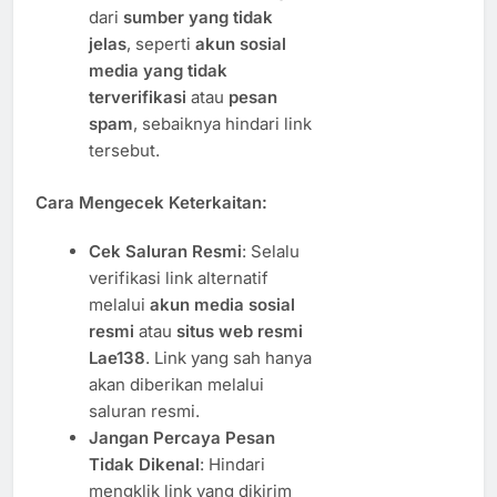
dari
sumber yang tidak
jelas
, seperti
akun sosial
media yang tidak
terverifikasi
atau
pesan
spam
, sebaiknya hindari link
tersebut.
Cara Mengecek Keterkaitan:
Cek Saluran Resmi
: Selalu
verifikasi link alternatif
melalui
akun media sosial
resmi
atau
situs web resmi
Lae138
. Link yang sah hanya
akan diberikan melalui
saluran resmi.
Jangan Percaya Pesan
Tidak Dikenal
: Hindari
mengklik link yang dikirim