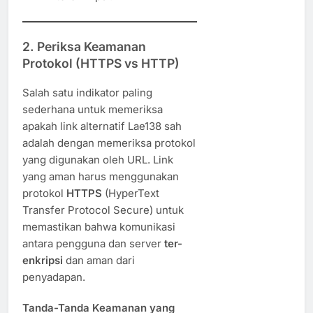
2.
Periksa Keamanan
Protokol (HTTPS vs HTTP)
Salah satu indikator paling
sederhana untuk memeriksa
apakah link alternatif Lae138 sah
adalah dengan memeriksa protokol
yang digunakan oleh URL. Link
yang aman harus menggunakan
protokol
HTTPS
(HyperText
Transfer Protocol Secure) untuk
memastikan bahwa komunikasi
antara pengguna dan server
ter-
enkripsi
dan aman dari
penyadapan.
Tanda-Tanda Keamanan yang