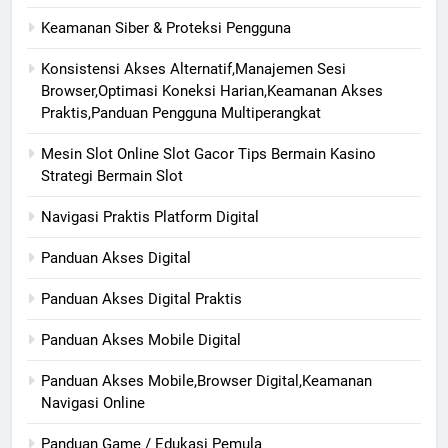
Keamanan Siber & Proteksi Pengguna
Konsistensi Akses Alternatif,Manajemen Sesi
Browser,Optimasi Koneksi Harian,Keamanan Akses
Praktis,Panduan Pengguna Multiperangkat
Mesin Slot Online Slot Gacor Tips Bermain Kasino
Strategi Bermain Slot
Navigasi Praktis Platform Digital
Panduan Akses Digital
Panduan Akses Digital Praktis
Panduan Akses Mobile Digital
Panduan Akses Mobile,Browser Digital,Keamanan
Navigasi Online
Panduan Game / Edukasi Pemula