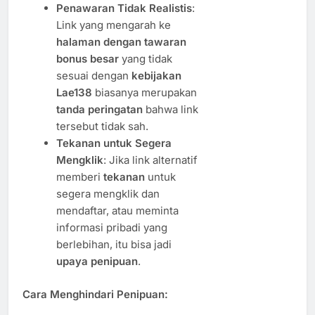
Penawaran Tidak Realistis
:
Link yang mengarah ke
halaman dengan tawaran
bonus besar
yang tidak
sesuai dengan
kebijakan
Lae138
biasanya merupakan
tanda peringatan
bahwa link
tersebut tidak sah.
Tekanan untuk Segera
Mengklik
: Jika link alternatif
memberi
tekanan
untuk
segera mengklik dan
mendaftar, atau meminta
informasi pribadi yang
berlebihan, itu bisa jadi
upaya penipuan
.
Cara Menghindari Penipuan: