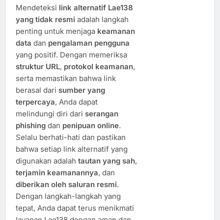
Mendeteksi
link alternatif Lae138
yang tidak resmi
adalah langkah
penting untuk menjaga
keamanan
data
dan
pengalaman pengguna
yang positif. Dengan memeriksa
struktur URL
,
protokol keamanan
,
serta memastikan bahwa link
berasal dari
sumber yang
terpercaya
, Anda dapat
melindungi diri dari
serangan
phishing
dan
penipuan online
.
Selalu berhati-hati dan pastikan
bahwa setiap link alternatif yang
digunakan adalah
tautan yang sah
,
terjamin keamanannya
, dan
diberikan oleh saluran resmi
.
Dengan langkah-langkah yang
tepat, Anda dapat terus menikmati
layanan Lae138 dengan aman dan