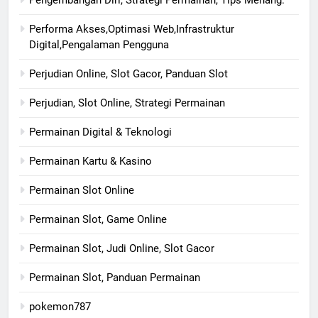
Performa Akses,Optimasi Web,Infrastruktur
Digital,Pengalaman Pengguna
Perjudian Online, Slot Gacor, Panduan Slot
Perjudian, Slot Online, Strategi Permainan
Permainan Digital & Teknologi
Permainan Kartu & Kasino
Permainan Slot Online
Permainan Slot, Game Online
Permainan Slot, Judi Online, Slot Gacor
Permainan Slot, Panduan Permainan
pokemon787