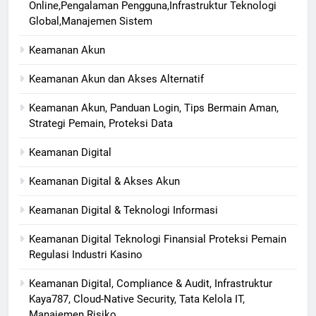
Online,Pengalaman Pengguna,Infrastruktur Teknologi
Global,Manajemen Sistem
Keamanan Akun
Keamanan Akun dan Akses Alternatif
Keamanan Akun, Panduan Login, Tips Bermain Aman,
Strategi Pemain, Proteksi Data
Keamanan Digital
Keamanan Digital & Akses Akun
Keamanan Digital & Teknologi Informasi
Keamanan Digital Teknologi Finansial Proteksi Pemain
Regulasi Industri Kasino
Keamanan Digital, Compliance & Audit, Infrastruktur
Kaya787, Cloud-Native Security, Tata Kelola IT,
Manajemen Risiko