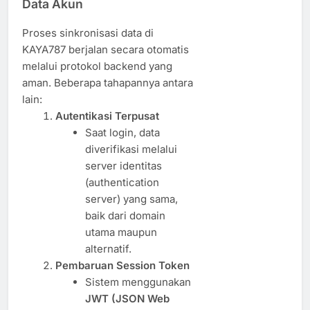
Data Akun
Proses sinkronisasi data di
KAYA787 berjalan secara otomatis
melalui protokol backend yang
aman. Beberapa tahapannya antara
lain:
Autentikasi Terpusat
Saat login, data
diverifikasi melalui
server identitas
(authentication
server) yang sama,
baik dari domain
utama maupun
alternatif.
Pembaruan Session Token
Sistem menggunakan
JWT (JSON Web