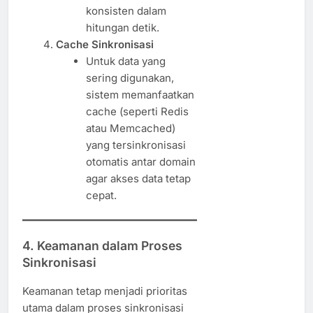
konsisten dalam
hitungan detik.
Cache Sinkronisasi
Untuk data yang
sering digunakan,
sistem memanfaatkan
cache (seperti Redis
atau Memcached)
yang tersinkronisasi
otomatis antar domain
agar akses data tetap
cepat.
4. Keamanan dalam Proses
Sinkronisasi
Keamanan tetap menjadi prioritas
utama dalam proses sinkronisasi