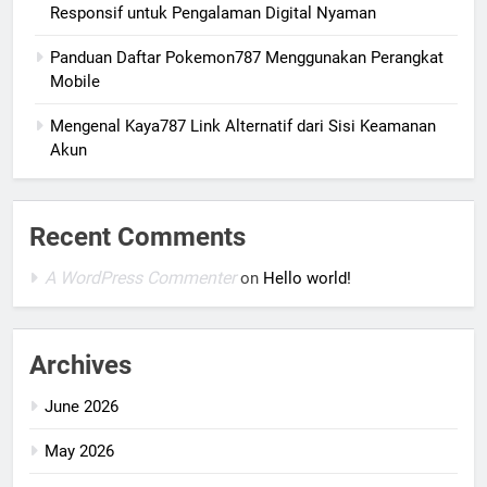
Responsif untuk Pengalaman Digital Nyaman
Panduan Daftar Pokemon787 Menggunakan Perangkat
Mobile
Mengenal Kaya787 Link Alternatif dari Sisi Keamanan
Akun
Recent Comments
A WordPress Commenter
on
Hello world!
Archives
June 2026
May 2026