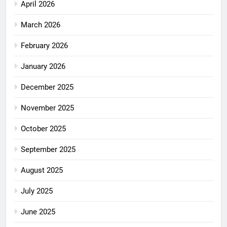
April 2026
March 2026
February 2026
January 2026
December 2025
November 2025
October 2025
September 2025
August 2025
July 2025
June 2025