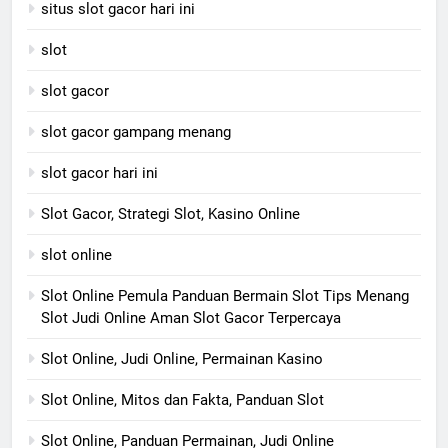
situs slot gacor hari ini
slot
slot gacor
slot gacor gampang menang
slot gacor hari ini
Slot Gacor, Strategi Slot, Kasino Online
slot online
Slot Online Pemula Panduan Bermain Slot Tips Menang
Slot Judi Online Aman Slot Gacor Terpercaya
Slot Online, Judi Online, Permainan Kasino
Slot Online, Mitos dan Fakta, Panduan Slot
Slot Online, Panduan Permainan, Judi Online