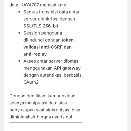
data. KAYA787 memastikan:
Semua transmisi data antar
server dienkripsi dengan
SSL/TLS 256-bit
Session pengguna
dilindungi dengan
token
validasi anti-CSRF dan
anti-replay
Akses antar server dibatasi
menggunakan
API gateway
dengan autentikasi berbasis
OAuth2
Dengan demikian, kemungkinan
adanya manipulasi data atau
penyusupan saat sinkronisasi bisa
diminimalisir hingga nyaris nol.