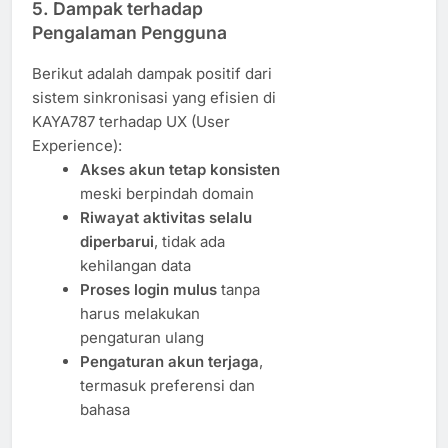
5. Dampak terhadap
Pengalaman Pengguna
Berikut adalah dampak positif dari
sistem sinkronisasi yang efisien di
KAYA787 terhadap UX (User
Experience):
Akses akun tetap konsisten
meski berpindah domain
Riwayat aktivitas selalu
diperbarui
, tidak ada
kehilangan data
Proses login mulus
tanpa
harus melakukan
pengaturan ulang
Pengaturan akun terjaga
,
termasuk preferensi dan
bahasa