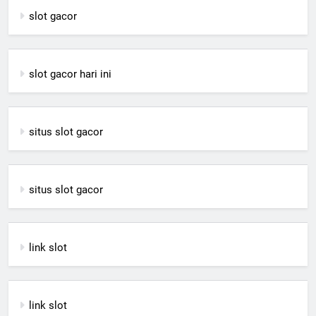
slot gacor
slot gacor hari ini
situs slot gacor
situs slot gacor
link slot
link slot