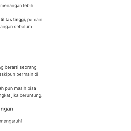
menangan lebih
tilitas tinggi
, pemain
nangan sebelum
ng berarti seorang
skipun bermain di
ah pun masih bisa
gkat jika beruntung.
angan
memengaruhi