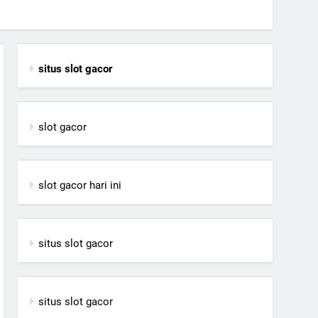
situs slot gacor
slot gacor
slot gacor hari ini
situs slot gacor
situs slot gacor