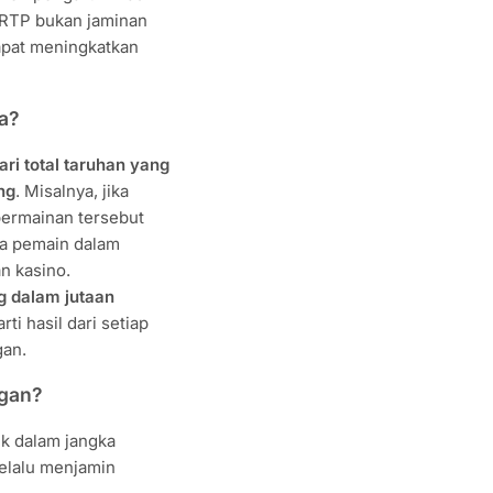
a RTP bukan jaminan
pat meningkatkan
a?
ari total taruhan yang
ng
. Misalnya, jika
permainan tersebut
a pemain dalam
n kasino.
g dalam jutaan
rti hasil dari setiap
gan.
gan?
k dalam jangka
elalu menjamin