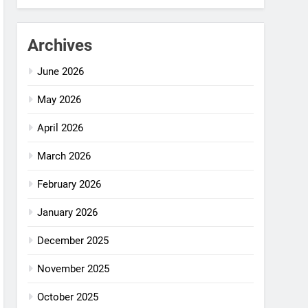
Archives
June 2026
May 2026
April 2026
March 2026
February 2026
January 2026
December 2025
November 2025
October 2025