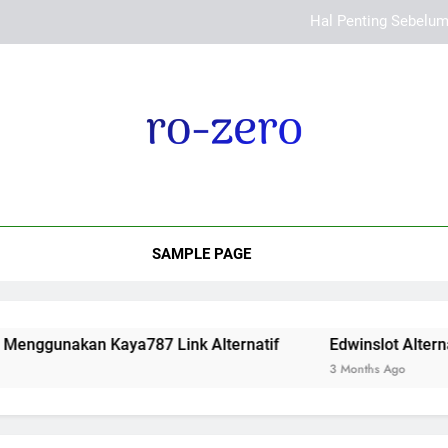
Hal Penting Sebelum
Edwinslot Alternatif dan Keunggulan Akses yang Lebih Resp
Panduan Daftar Pokem
Lebah4D Login Mobile
Zero
Hal Penting Sebelum
ya Hidup Ramah Lingkungan Dengan Produk Zero Waste Dari Ro
Edwinslot Alternatif dan Keunggulan Akses yang Lebih Resp
SAMPLE PAGE
Panduan Daftar Pokem
n Kaya787 Link Alternatif
Edwinslot Alternatif dan K
3 Months Ago