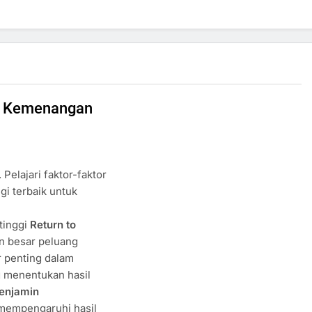
n Kemenangan
Pelajari faktor-faktor
gi terbaik untuk
tinggi
Return to
n besar peluang
 penting dalam
g menentukan hasil
menjamin
 mempengaruhi hasil