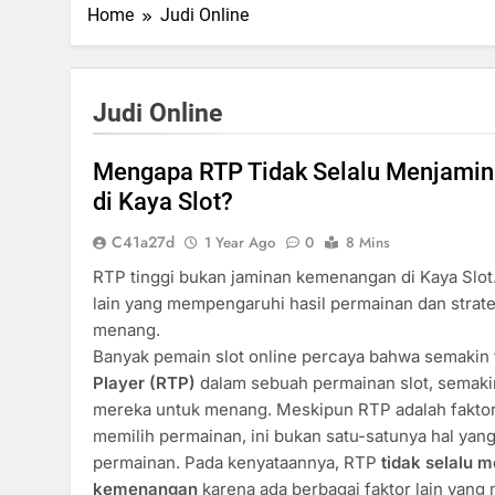
Home
Judi Online
Judi Online
Mengapa RTP Tidak Selalu Menjami
di Kaya Slot?
C41a27d
1 Year Ago
0
8 Mins
RTP tinggi bukan jaminan kemenangan di Kaya Slot. 
lain yang mempengaruhi hasil permainan dan strate
menang.
Banyak pemain slot online percaya bahwa semakin 
Player (RTP)
dalam sebuah permainan slot, semaki
mereka untuk menang. Meskipun RTP adalah faktor
memilih permainan, ini bukan satu-satunya hal yan
permainan. Pada kenyataannya, RTP
tidak selalu 
kemenangan
karena ada berbagai faktor lain yang