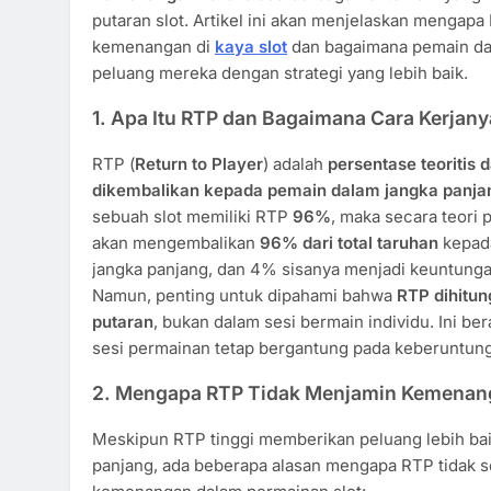
putaran slot. Artikel ini akan menjelaskan mengap
kemenangan di
kaya slot
dan bagaimana pemain da
peluang mereka dengan strategi yang lebih baik.
1.
Apa Itu RTP dan Bagaimana Cara Kerjany
RTP (
Return to Player
) adalah
persentase teoritis d
dikembalikan kepada pemain dalam jangka panja
sebuah slot memiliki RTP
96%
, maka secara teori 
akan mengembalikan
96% dari total taruhan
kepad
jangka panjang, dan 4% sisanya menjadi keuntunga
Namun, penting untuk dipahami bahwa
RTP dihitun
putaran
, bukan dalam sesi bermain individu. Ini bera
sesi permainan tetap bergantung pada keberuntun
2.
Mengapa RTP Tidak Menjamin Kemenan
Meskipun RTP tinggi memberikan peluang lebih bai
panjang, ada beberapa alasan mengapa RTP tidak s