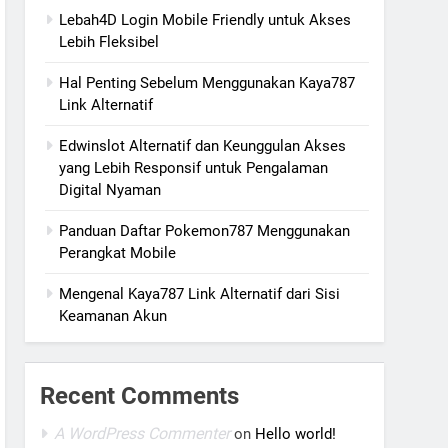
Lebah4D Login Mobile Friendly untuk Akses
Lebih Fleksibel
Hal Penting Sebelum Menggunakan Kaya787
Link Alternatif
Edwinslot Alternatif dan Keunggulan Akses
yang Lebih Responsif untuk Pengalaman
Digital Nyaman
Panduan Daftar Pokemon787 Menggunakan
Perangkat Mobile
Mengenal Kaya787 Link Alternatif dari Sisi
Keamanan Akun
Recent Comments
A WordPress Commenter
on
Hello world!