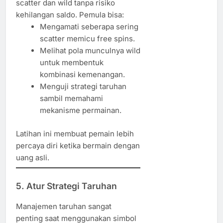
scatter dan wild tanpa risiko
kehilangan saldo. Pemula bisa:
Mengamati seberapa sering
scatter memicu free spins.
Melihat pola munculnya wild
untuk membentuk
kombinasi kemenangan.
Menguji strategi taruhan
sambil memahami
mekanisme permainan.
Latihan ini membuat pemain lebih
percaya diri ketika bermain dengan
uang asli.
5. Atur Strategi Taruhan
Manajemen taruhan sangat
penting saat menggunakan simbol