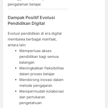
pengalaman belajar.
Dampak Positif Evolusi
Pendidikan Digital
Evolusi pendidikan di era digital
membawa berbagai manfaat,
antara lain:
Memperluas akses
pendidikan bagi semua
kalangan
Meningkatkan fleksibilitas
dalam proses belajar
Mendorong inovasi dalam
metode pengajaran
Mempermudah kolaborasi
dan pertukaran
pengetahuan