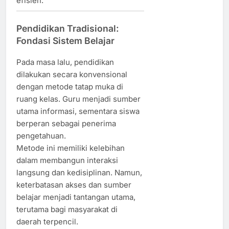
efisien.
Pendidikan Tradisional:
Fondasi Sistem Belajar
Pada masa lalu, pendidikan
dilakukan secara konvensional
dengan metode tatap muka di
ruang kelas. Guru menjadi sumber
utama informasi, sementara siswa
berperan sebagai penerima
pengetahuan.
Metode ini memiliki kelebihan
dalam membangun interaksi
langsung dan kedisiplinan. Namun,
keterbatasan akses dan sumber
belajar menjadi tantangan utama,
terutama bagi masyarakat di
daerah terpencil.