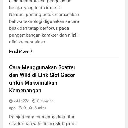
akan menciptakan pengalaman
belajar yang lebih imersif.
Namun, penting untuk memastikan
bahwa teknologi digunakan secara
bijak dan tetap berfokus pada
pengembangan karakter dan nilai-
nilai kemanusiaan.
Read More
Cara Menggunakan Scatter
dan Wild di Link Slot Gacor
untuk Maksimalkan
Kemenangan
c41a27d
8 months
ago
0
6 mins
Pelajari cara memanfaatkan fitur
scatter dan wild di link slot gacor.