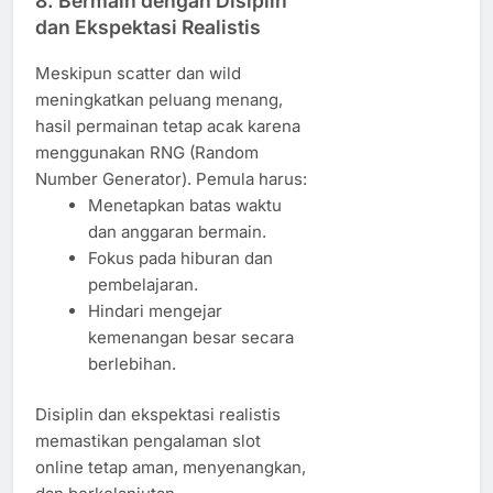
8. Bermain dengan Disiplin
dan Ekspektasi Realistis
Meskipun scatter dan wild
meningkatkan peluang menang,
hasil permainan tetap acak karena
menggunakan RNG (Random
Number Generator). Pemula harus:
Menetapkan batas waktu
dan anggaran bermain.
Fokus pada hiburan dan
pembelajaran.
Hindari mengejar
kemenangan besar secara
berlebihan.
Disiplin dan ekspektasi realistis
memastikan pengalaman slot
online tetap aman, menyenangkan,