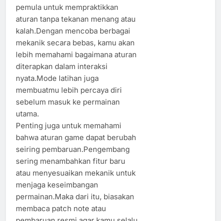
pemula untuk mempraktikkan
aturan tanpa tekanan menang atau
kalah.Dengan mencoba berbagai
mekanik secara bebas, kamu akan
lebih memahami bagaimana aturan
diterapkan dalam interaksi
nyata.Mode latihan juga
membuatmu lebih percaya diri
sebelum masuk ke permainan
utama.
Penting juga untuk memahami
bahwa aturan game dapat berubah
seiring pembaruan.Pengembang
sering menambahkan fitur baru
atau menyesuaikan mekanik untuk
menjaga keseimbangan
permainan.Maka dari itu, biasakan
membaca patch note atau
pembaruan resmi agar kamu selalu