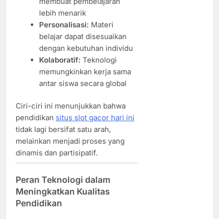
membuat pembelajaran
lebih menarik
Personalisasi:
Materi
belajar dapat disesuaikan
dengan kebutuhan individu
Kolaboratif:
Teknologi
memungkinkan kerja sama
antar siswa secara global
Ciri-ciri ini menunjukkan bahwa
pendidikan
situs slot gacor hari ini
tidak lagi bersifat satu arah,
melainkan menjadi proses yang
dinamis dan partisipatif.
Peran Teknologi dalam
Meningkatkan Kualitas
Pendidikan