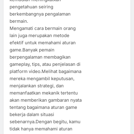
pengetahuan seiring
berkembangnya pengalaman
bermain.
Mengamati cara bermain orang
lain juga merupakan metode
efektif untuk memahami aturan
game.Banyak pemain
berpengalaman membagikan
gameplay, tips, atau penjelasan di
platform video.Melihat bagaimana
mereka mengambil keputusan,
menjalankan strategi, dan
memanfaatkan mekanik tertentu
akan memberikan gambaran nyata
tentang bagaimana aturan game
bekerja dalam situasi
sebenarnya.Dengan begitu, kamu
tidak hanya memahami aturan