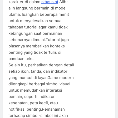
karakter di dalam
situs slot
.Alih-
alih langsung bermain di mode
utama, luangkan beberapa menit
untuk menyelesaikan semua
tahapan tutorial agar kamu tidak
kebingungan saat permainan
sebenarnya dimulai.Tutorial juga
biasanya memberikan konteks
penting yang tidak tertulis di
panduan teks.
Selain itu, perhatikan dengan detail
setiap ikon, tanda, dan indikator
yang muncul di layar.Game modern
dilengkapi berbagai simbol visual
untuk memudahkan interaksi
pemain, seperti indikator
kesehatan, peta kecil, atau
notifikasi penting.Pemahaman
terhadap simbol-simbol ini akan