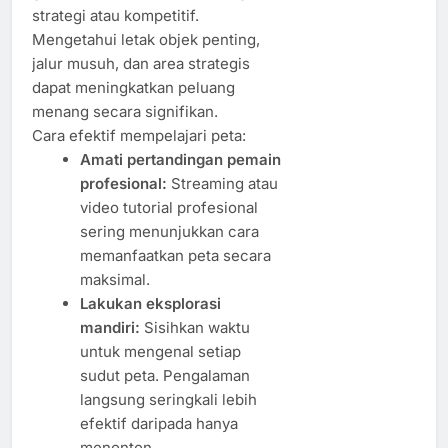
strategi atau kompetitif.
Mengetahui letak objek penting,
jalur musuh, dan area strategis
dapat meningkatkan peluang
menang secara signifikan.
Cara efektif mempelajari peta:
Amati pertandingan pemain
profesional:
Streaming atau
video tutorial profesional
sering menunjukkan cara
memanfaatkan peta secara
maksimal.
Lakukan eksplorasi
mandiri:
Sisihkan waktu
untuk mengenal setiap
sudut peta. Pengalaman
langsung seringkali lebih
efektif daripada hanya
menonton.