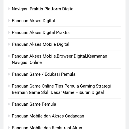
Navigasi Praktis Platform Digital
Panduan Akses Digital
Panduan Akses Digital Praktis
Panduan Akses Mobile Digital
Panduan Akses Mobile,Browser Digital,Keamanan
Navigasi Online
Panduan Game / Edukasi Pemula
Panduan Game Online Tips Pemula Gaming Strategi
Bermain Game Skill Dasar Game Hiburan Digital
Panduan Game Pemula
Panduan Mobile dan Akses Cadangan
Panduan Mobile dan Registrasi Akun