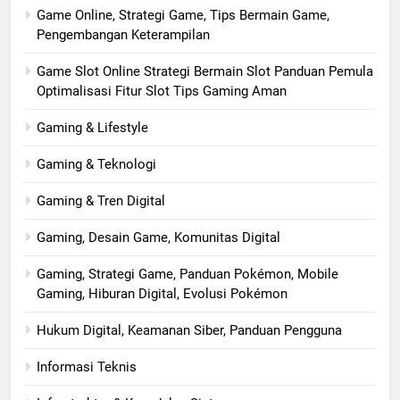
Game Online, Strategi Game, Tips Bermain Game,
Pengembangan Keterampilan
Game Slot Online Strategi Bermain Slot Panduan Pemula
Optimalisasi Fitur Slot Tips Gaming Aman
Gaming & Lifestyle
Gaming & Teknologi
Gaming & Tren Digital
Gaming, Desain Game, Komunitas Digital
Gaming, Strategi Game, Panduan Pokémon, Mobile
Gaming, Hiburan Digital, Evolusi Pokémon
Hukum Digital, Keamanan Siber, Panduan Pengguna
Informasi Teknis