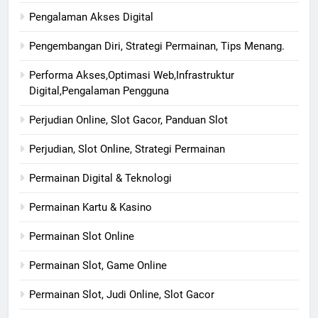
Pengalaman Akses Digital
Pengembangan Diri, Strategi Permainan, Tips Menang.
Performa Akses,Optimasi Web,Infrastruktur
Digital,Pengalaman Pengguna
Perjudian Online, Slot Gacor, Panduan Slot
Perjudian, Slot Online, Strategi Permainan
Permainan Digital & Teknologi
Permainan Kartu & Kasino
Permainan Slot Online
Permainan Slot, Game Online
Permainan Slot, Judi Online, Slot Gacor