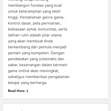
membangun fondasi yang kuat
untuk keterampilan yang lebih
tinggi. Pemahaman genre game,
kontrol dasar, peta permainan,
kebiasaan sehat, komunitas, serta
latihan rutin adalah pilar utama
yang akan membuat Anda
berkembang dari pemula menjadi
pemain yang kompeten. Dengan
pendekatan yang sistematis dan
sabar, kesenangan dalam bermain
game online akan meningkat,
sekaligus memberikan pengalaman
belajar yang berharga.
Read More