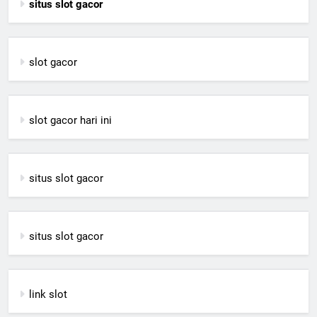
situs slot gacor
slot gacor
slot gacor hari ini
situs slot gacor
situs slot gacor
link slot