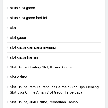
situs slot gacor
situs slot gacor hari ini
slot
slot gacor
slot gacor gampang menang
slot gacor hari ini
Slot Gacor, Strategi Slot, Kasino Online
slot online
Slot Online Pemula Panduan Bermain Slot Tips Menang
Slot Judi Online Aman Slot Gacor Terpercaya
Slot Online, Judi Online, Permainan Kasino