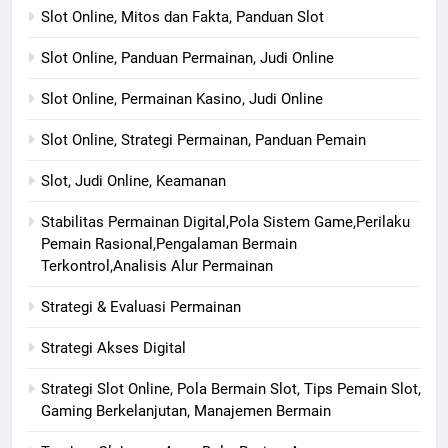
Slot Online, Mitos dan Fakta, Panduan Slot
Slot Online, Panduan Permainan, Judi Online
Slot Online, Permainan Kasino, Judi Online
Slot Online, Strategi Permainan, Panduan Pemain
Slot, Judi Online, Keamanan
Stabilitas Permainan Digital,Pola Sistem Game,Perilaku
Pemain Rasional,Pengalaman Bermain
Terkontrol,Analisis Alur Permainan
Strategi & Evaluasi Permainan
Strategi Akses Digital
Strategi Slot Online, Pola Bermain Slot, Tips Pemain Slot,
Gaming Berkelanjutan, Manajemen Bermain