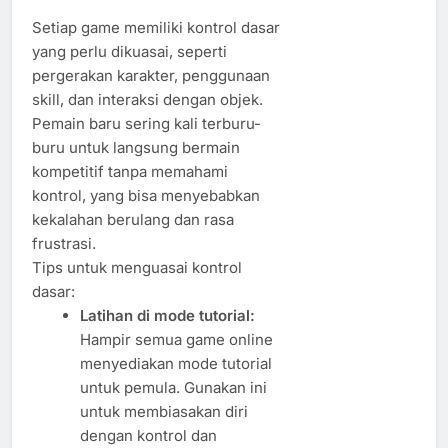
Setiap game memiliki kontrol dasar
yang perlu dikuasai, seperti
pergerakan karakter, penggunaan
skill, dan interaksi dengan objek.
Pemain baru sering kali terburu-
buru untuk langsung bermain
kompetitif tanpa memahami
kontrol, yang bisa menyebabkan
kekalahan berulang dan rasa
frustrasi.
Tips untuk menguasai kontrol
dasar:
Latihan di mode tutorial:
Hampir semua game online
menyediakan mode tutorial
untuk pemula. Gunakan ini
untuk membiasakan diri
dengan kontrol dan