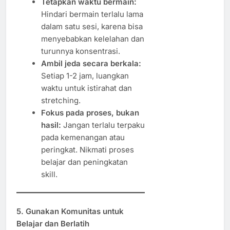
Tetapkan waktu bermain:
Hindari bermain terlalu lama
dalam satu sesi, karena bisa
menyebabkan kelelahan dan
turunnya konsentrasi.
Ambil jeda secara berkala:
Setiap 1-2 jam, luangkan
waktu untuk istirahat dan
stretching.
Fokus pada proses, bukan
hasil:
Jangan terlalu terpaku
pada kemenangan atau
peringkat. Nikmati proses
belajar dan peningkatan
skill.
5. Gunakan Komunitas untuk
Belajar dan Berlatih