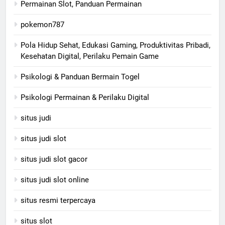
Permainan Slot, Panduan Permainan
pokemon787
Pola Hidup Sehat, Edukasi Gaming, Produktivitas Pribadi,
Kesehatan Digital, Perilaku Pemain Game
Psikologi & Panduan Bermain Togel
Psikologi Permainan & Perilaku Digital
situs judi
situs judi slot
situs judi slot gacor
situs judi slot online
situs resmi terpercaya
situs slot