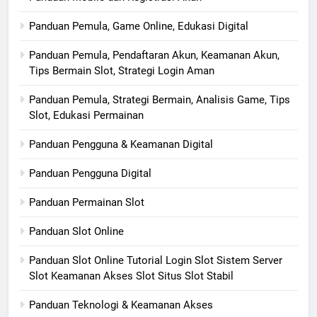
Panduan Pemula, Game Online, Edukasi Digital
Panduan Pemula, Pendaftaran Akun, Keamanan Akun,
Tips Bermain Slot, Strategi Login Aman
Panduan Pemula, Strategi Bermain, Analisis Game, Tips
Slot, Edukasi Permainan
Panduan Pengguna & Keamanan Digital
Panduan Pengguna Digital
Panduan Permainan Slot
Panduan Slot Online
Panduan Slot Online Tutorial Login Slot Sistem Server
Slot Keamanan Akses Slot Situs Slot Stabil
Panduan Teknologi & Keamanan Akses