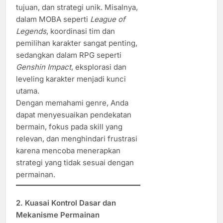
tujuan, dan strategi unik. Misalnya,
dalam MOBA seperti
League of
Legends
, koordinasi tim dan
pemilihan karakter sangat penting,
sedangkan dalam RPG seperti
Genshin Impact
, eksplorasi dan
leveling karakter menjadi kunci
utama.
Dengan memahami genre, Anda
dapat menyesuaikan pendekatan
bermain, fokus pada skill yang
relevan, dan menghindari frustrasi
karena mencoba menerapkan
strategi yang tidak sesuai dengan
permainan.
2. Kuasai Kontrol Dasar dan
Mekanisme Permainan