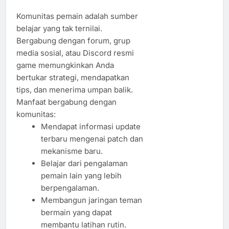
Komunitas pemain adalah sumber
belajar yang tak ternilai.
Bergabung dengan forum, grup
media sosial, atau Discord resmi
game memungkinkan Anda
bertukar strategi, mendapatkan
tips, dan menerima umpan balik.
Manfaat bergabung dengan
komunitas:
Mendapat informasi update
terbaru mengenai patch dan
mekanisme baru.
Belajar dari pengalaman
pemain lain yang lebih
berpengalaman.
Membangun jaringan teman
bermain yang dapat
membantu latihan rutin.