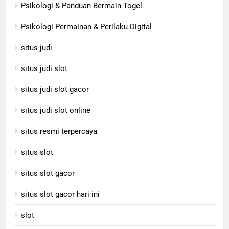
Psikologi & Panduan Bermain Togel
Psikologi Permainan & Perilaku Digital
situs judi
situs judi slot
situs judi slot gacor
situs judi slot online
situs resmi terpercaya
situs slot
situs slot gacor
situs slot gacor hari ini
slot