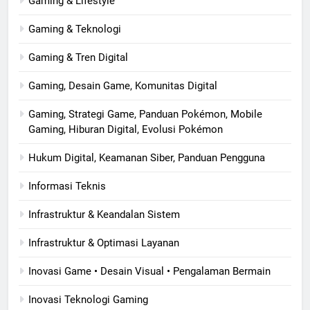
Gaming & Lifestyle
Gaming & Teknologi
Gaming & Tren Digital
Gaming, Desain Game, Komunitas Digital
Gaming, Strategi Game, Panduan Pokémon, Mobile
Gaming, Hiburan Digital, Evolusi Pokémon
Hukum Digital, Keamanan Siber, Panduan Pengguna
Informasi Teknis
Infrastruktur & Keandalan Sistem
Infrastruktur & Optimasi Layanan
Inovasi Game • Desain Visual • Pengalaman Bermain
Inovasi Teknologi Gaming