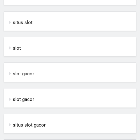
situs slot
slot
slot gacor
slot gacor
situs slot gacor