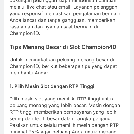
dukungan pelanggan siap memberikan bantuan
melalui live chat atau email. Layanan pelanggan
yang responsif memastikan pengalaman bermain
Anda lancar dan tanpa gangguan, memberikan
rasa aman dan nyaman saat bermain di
Champion4D.
Tips Menang Besar di Slot Champion4D
Untuk meningkatkan peluang menang besar di
Champion4D, berikut beberapa tips yang dapat
membantu Anda:
1.
Pilih Mesin Slot dengan RTP Tinggi
Pilih mesin slot yang memiliki RTP tinggi untuk
peluang menang yang lebih besar. Mesin dengan
RTP tinggi memberikan pembayaran yang lebih
sering dan lebih besar dalam jangka panjang.
Pastikan untuk selalu memilih mesin dengan RTP
minimal 95% agar peluang Anda untuk menang