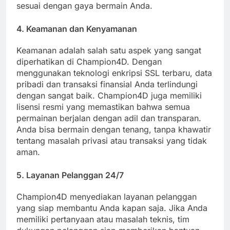
sesuai dengan gaya bermain Anda.
4.
Keamanan dan Kenyamanan
Keamanan adalah salah satu aspek yang sangat
diperhatikan di Champion4D. Dengan
menggunakan teknologi enkripsi SSL terbaru, data
pribadi dan transaksi finansial Anda terlindungi
dengan sangat baik. Champion4D juga memiliki
lisensi resmi yang memastikan bahwa semua
permainan berjalan dengan adil dan transparan.
Anda bisa bermain dengan tenang, tanpa khawatir
tentang masalah privasi atau transaksi yang tidak
aman.
5.
Layanan Pelanggan 24/7
Champion4D menyediakan layanan pelanggan
yang siap membantu Anda kapan saja. Jika Anda
memiliki pertanyaan atau masalah teknis, tim