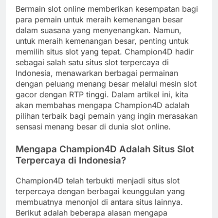
Bermain slot online memberikan kesempatan bagi
para pemain untuk meraih kemenangan besar
dalam suasana yang menyenangkan. Namun,
untuk meraih kemenangan besar, penting untuk
memilih situs slot yang tepat. Champion4D hadir
sebagai salah satu situs slot terpercaya di
Indonesia, menawarkan berbagai permainan
dengan peluang menang besar melalui mesin slot
gacor dengan RTP tinggi. Dalam artikel ini, kita
akan membahas mengapa Champion4D adalah
pilihan terbaik bagi pemain yang ingin merasakan
sensasi menang besar di dunia slot online.
Mengapa Champion4D Adalah Situs Slot
Terpercaya di Indonesia?
Champion4D telah terbukti menjadi situs slot
terpercaya dengan berbagai keunggulan yang
membuatnya menonjol di antara situs lainnya.
Berikut adalah beberapa alasan mengapa