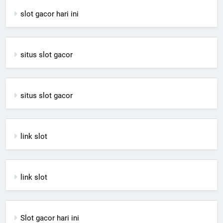
slot gacor hari ini
situs slot gacor
situs slot gacor
link slot
link slot
Slot gacor hari ini