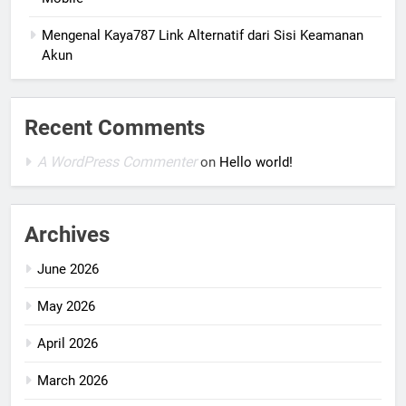
Mengenal Kaya787 Link Alternatif dari Sisi Keamanan
Akun
Recent Comments
A WordPress Commenter
on
Hello world!
Archives
June 2026
May 2026
April 2026
March 2026