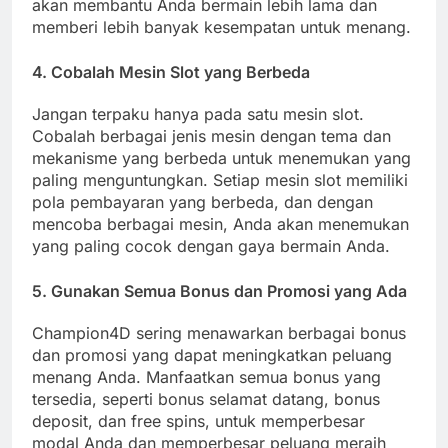
akan membantu Anda bermain lebih lama dan
memberi lebih banyak kesempatan untuk menang.
4.
Cobalah Mesin Slot yang Berbeda
Jangan terpaku hanya pada satu mesin slot.
Cobalah berbagai jenis mesin dengan tema dan
mekanisme yang berbeda untuk menemukan yang
paling menguntungkan. Setiap mesin slot memiliki
pola pembayaran yang berbeda, dan dengan
mencoba berbagai mesin, Anda akan menemukan
yang paling cocok dengan gaya bermain Anda.
5.
Gunakan Semua Bonus dan Promosi yang Ada
Champion4D sering menawarkan berbagai bonus
dan promosi yang dapat meningkatkan peluang
menang Anda. Manfaatkan semua bonus yang
tersedia, seperti bonus selamat datang, bonus
deposit, dan free spins, untuk memperbesar
modal Anda dan memperbesar peluang meraih