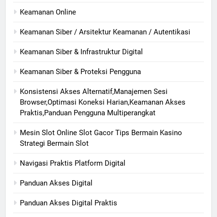
Keamanan Online
Keamanan Siber / Arsitektur Keamanan / Autentikasi
Keamanan Siber & Infrastruktur Digital
Keamanan Siber & Proteksi Pengguna
Konsistensi Akses Alternatif,Manajemen Sesi
Browser,Optimasi Koneksi Harian,Keamanan Akses
Praktis,Panduan Pengguna Multiperangkat
Mesin Slot Online Slot Gacor Tips Bermain Kasino
Strategi Bermain Slot
Navigasi Praktis Platform Digital
Panduan Akses Digital
Panduan Akses Digital Praktis