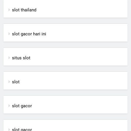
slot thailand
slot gacor hari ini
situs slot
slot
slot gacor
slot gacor