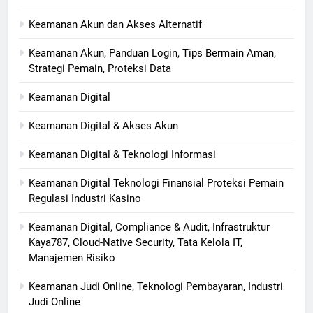
Keamanan Akun dan Akses Alternatif
Keamanan Akun, Panduan Login, Tips Bermain Aman,
Strategi Pemain, Proteksi Data
Keamanan Digital
Keamanan Digital & Akses Akun
Keamanan Digital & Teknologi Informasi
Keamanan Digital Teknologi Finansial Proteksi Pemain
Regulasi Industri Kasino
Keamanan Digital, Compliance & Audit, Infrastruktur
Kaya787, Cloud-Native Security, Tata Kelola IT,
Manajemen Risiko
Keamanan Judi Online, Teknologi Pembayaran, Industri
Judi Online