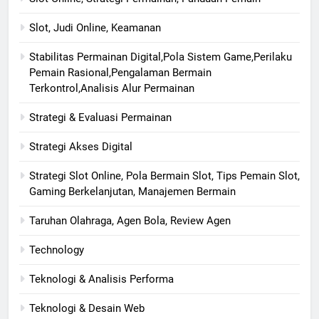
Slot, Judi Online, Keamanan
Stabilitas Permainan Digital,Pola Sistem Game,Perilaku
Pemain Rasional,Pengalaman Bermain
Terkontrol,Analisis Alur Permainan
Strategi & Evaluasi Permainan
Strategi Akses Digital
Strategi Slot Online, Pola Bermain Slot, Tips Pemain Slot,
Gaming Berkelanjutan, Manajemen Bermain
Taruhan Olahraga, Agen Bola, Review Agen
Technology
Teknologi & Analisis Performa
Teknologi & Desain Web