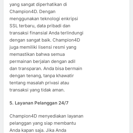
yang sangat diperhatikan di
Champion4D. Dengan
menggunakan teknologi enkripsi
SSL terbaru, data pribadi dan
transaksi finansial Anda terlindungi
dengan sangat baik. Champion4D
juga memiliki lisensi resmi yang
memastikan bahwa semua
permainan berjalan dengan adil
dan transparan. Anda bisa bermain
dengan tenang, tanpa khawatir
tentang masalah privasi atau
transaksi yang tidak aman.
5.
Layanan Pelanggan 24/7
Champion4D menyediakan layanan
pelanggan yang siap membantu
Anda kapan saja. Jika Anda