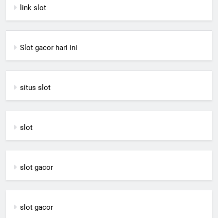
link slot
Slot gacor hari ini
situs slot
slot
slot gacor
slot gacor