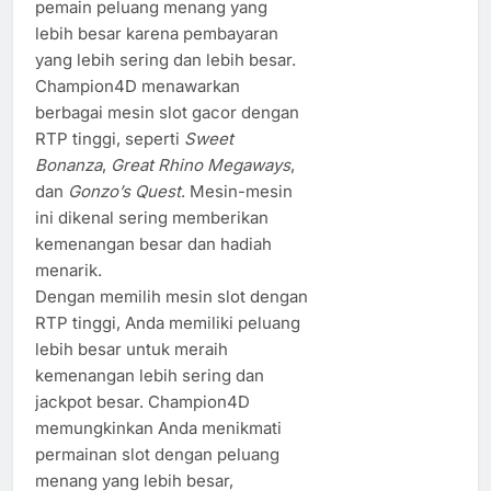
pemain peluang menang yang
lebih besar karena pembayaran
yang lebih sering dan lebih besar.
Champion4D menawarkan
berbagai mesin slot gacor dengan
RTP tinggi, seperti
Sweet
Bonanza
,
Great Rhino Megaways
,
dan
Gonzo’s Quest
. Mesin-mesin
ini dikenal sering memberikan
kemenangan besar dan hadiah
menarik.
Dengan memilih mesin slot dengan
RTP tinggi, Anda memiliki peluang
lebih besar untuk meraih
kemenangan lebih sering dan
jackpot besar. Champion4D
memungkinkan Anda menikmati
permainan slot dengan peluang
menang yang lebih besar,