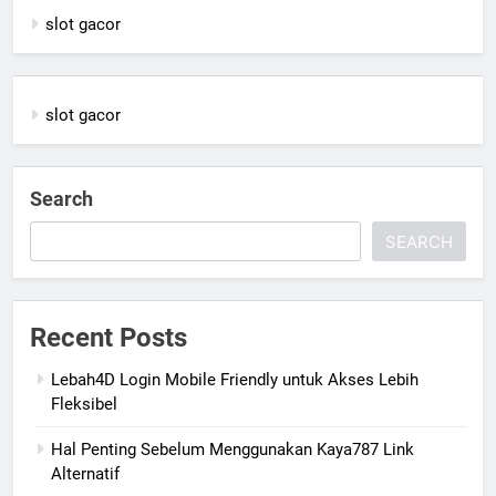
slot gacor
slot gacor
Search
SEARCH
Recent Posts
Lebah4D Login Mobile Friendly untuk Akses Lebih
Fleksibel
Hal Penting Sebelum Menggunakan Kaya787 Link
Alternatif