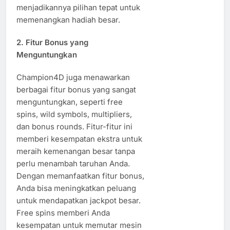
menjadikannya pilihan tepat untuk
memenangkan hadiah besar.
2.
Fitur Bonus yang
Menguntungkan
Champion4D juga menawarkan
berbagai fitur bonus yang sangat
menguntungkan, seperti free
spins, wild symbols, multipliers,
dan bonus rounds. Fitur-fitur ini
memberi kesempatan ekstra untuk
meraih kemenangan besar tanpa
perlu menambah taruhan Anda.
Dengan memanfaatkan fitur bonus,
Anda bisa meningkatkan peluang
untuk mendapatkan jackpot besar.
Free spins memberi Anda
kesempatan untuk memutar mesin