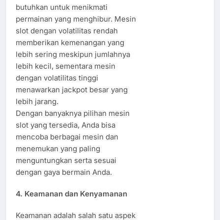
butuhkan untuk menikmati
permainan yang menghibur. Mesin
slot dengan volatilitas rendah
memberikan kemenangan yang
lebih sering meskipun jumlahnya
lebih kecil, sementara mesin
dengan volatilitas tinggi
menawarkan jackpot besar yang
lebih jarang.
Dengan banyaknya pilihan mesin
slot yang tersedia, Anda bisa
mencoba berbagai mesin dan
menemukan yang paling
menguntungkan serta sesuai
dengan gaya bermain Anda.
4.
Keamanan dan Kenyamanan
Keamanan adalah salah satu aspek