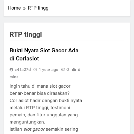
Home
RTP tinggi
RTP tinggi
Bukti Nyata Slot Gacor Ada
di Corlaslot
c41a27d
1 year ago
0
6
mins
Ingin tahu di mana slot gacor
benar-benar bisa dirasakan?
Corlaslot hadir dengan bukti nyata
melalui RTP tinggi, testimoni
pemain, dan fitur unggulan yang
menguntungkan.
Istilah
slot gacor
semakin sering