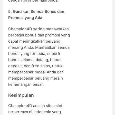
dengan gaya bermain Anda.
5.
Gunakan Semua Bonus dan
Promosi yang Ada
Champion4D sering menawarkan
berbagai bonus dan promosi yang
dapat meningkatkan peluang
menang Anda. Manfaatkan semua
bonus yang tersedia, seperti
bonus selamat datang, bonus
deposit, dan free spins, untuk
memperbesar modal Anda dan
memperbesar peluang meraih
kemenangan besar.
Kesimpulan
Champion4D adalah situs slot
terpercaya di Indonesia yang