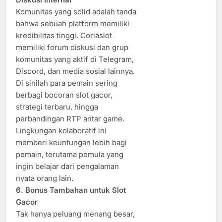
Komunitas yang solid adalah tanda
bahwa sebuah platform memiliki
kredibilitas tinggi. Corlaslot
memiliki forum diskusi dan grup
komunitas yang aktif di Telegram,
Discord, dan media sosial lainnya.
Di sinilah para pemain sering
berbagi bocoran slot gacor,
strategi terbaru, hingga
perbandingan RTP antar game.
Lingkungan kolaboratif ini
memberi keuntungan lebih bagi
pemain, terutama pemula yang
ingin belajar dari pengalaman
nyata orang lain.
6. Bonus Tambahan untuk Slot
Gacor
Tak hanya peluang menang besar,