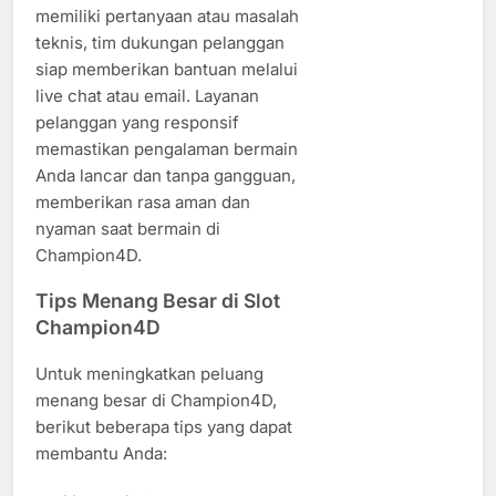
memiliki pertanyaan atau masalah
teknis, tim dukungan pelanggan
siap memberikan bantuan melalui
live chat atau email. Layanan
pelanggan yang responsif
memastikan pengalaman bermain
Anda lancar dan tanpa gangguan,
memberikan rasa aman dan
nyaman saat bermain di
Champion4D.
Tips Menang Besar di Slot
Champion4D
Untuk meningkatkan peluang
menang besar di Champion4D,
berikut beberapa tips yang dapat
membantu Anda: