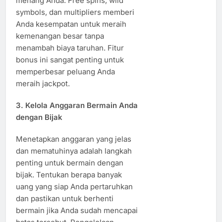
menang Anda. Free spins, wild
symbols, dan multipliers memberi
Anda kesempatan untuk meraih
kemenangan besar tanpa
menambah biaya taruhan. Fitur
bonus ini sangat penting untuk
memperbesar peluang Anda
meraih jackpot.
3.
Kelola Anggaran Bermain Anda
dengan Bijak
Menetapkan anggaran yang jelas
dan mematuhinya adalah langkah
penting untuk bermain dengan
bijak. Tentukan berapa banyak
uang yang siap Anda pertaruhkan
dan pastikan untuk berhenti
bermain jika Anda sudah mencapai