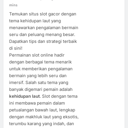
mins
Temukan situs slot gacor dengan
tema kehidupan laut yang
menawarkan pengalaman bermain
seru dan peluang menang besar.
Dapatkan tips dan strategi terbaik
di sini!
Permainan slot online hadir
dengan berbagai tema menarik
untuk memberikan pengalaman
bermain yang lebih seru dan
imersif. Salah satu tema yang
banyak digemari pemain adalah
kehidupan laut
. Slot dengan tema
ini membawa pemain dalam
petualangan bawah laut, lengkap
dengan makhluk laut yang eksotis,
terumbu karang yang indah, dan