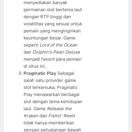
menyediakan banyak
permainan slot bertema laut
dengan RTP tinggi dan
volatilitas yang sesuai untuk
pemain yang menginginkan
keuntungan besar. Game
seperti
Lord of the Ocean
dan
Dolphin’s Pearl Deluxe
menjadi favorit para pemain
di situs ini.
Pragmatic Play
Sebagai
salah satu provider game
slot terkemuka, Pragmatic
Play menawarkan berbagai
slot dengan tema kehidupan
laut. Game
Release the
Kraken
dan
Fishin’ Reels
tidak hanya memberikan
sensasi petualangan bawah