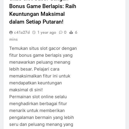
Bonus Game Berlapis: Raih
Keuntungan Maksimal
dalam Setiap Putaran!
c41a27d
1 year ago
0
6
mins
Temukan situs slot gacor dengan
fitur bonus game berlapis yang
menawarkan peluang menang
lebih besar. Pelajari cara
memaksimalkan fitur ini untuk
mendapatkan keuntungan
maksimal di sini!
Permainan slot online selalu
menghadirkan berbagai fitur
menarik untuk memberikan
pengalaman bermain yang lebih
seru dan peluang menang yang