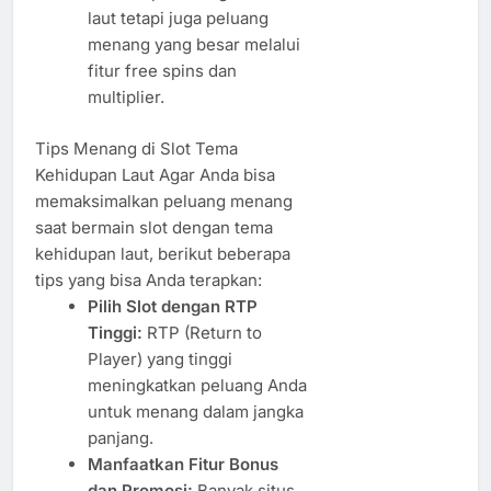
laut tetapi juga peluang
menang yang besar melalui
fitur free spins dan
multiplier.
Tips Menang di Slot Tema
Kehidupan Laut Agar Anda bisa
memaksimalkan peluang menang
saat bermain slot dengan tema
kehidupan laut, berikut beberapa
tips yang bisa Anda terapkan:
Pilih Slot dengan RTP
Tinggi:
RTP (Return to
Player) yang tinggi
meningkatkan peluang Anda
untuk menang dalam jangka
panjang.
Manfaatkan Fitur Bonus
dan Promosi:
Banyak situs