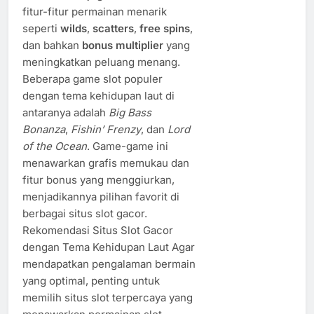
fitur-fitur permainan menarik
seperti
wilds
,
scatters
,
free spins
,
dan bahkan
bonus multiplier
yang
meningkatkan peluang menang.
Beberapa game slot populer
dengan tema kehidupan laut di
antaranya adalah
Big Bass
Bonanza
,
Fishin’ Frenzy
, dan
Lord
of the Ocean
. Game-game ini
menawarkan grafis memukau dan
fitur bonus yang menggiurkan,
menjadikannya pilihan favorit di
berbagai situs slot gacor.
Rekomendasi Situs Slot Gacor
dengan Tema Kehidupan Laut Agar
mendapatkan pengalaman bermain
yang optimal, penting untuk
memilih situs slot terpercaya yang