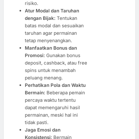
risiko.
Atur Modal dan Taruhan
dengan Bijak:
Tentukan
batas modal dan sesuaikan
taruhan agar permainan
tetap menyenangkan.
Manfaatkan Bonus dan
Promosi:
Gunakan bonus
deposit, cashback, atau free
spins untuk menambah
peluang menang.
Perhatikan Pola dan Waktu
Bermain:
Beberapa pemain
percaya waktu tertentu
dapat memengaruhi hasil
permainan, meski hal ini
tidak pasti.
Jaga Emosi dan
Konsistensi:
Bermain