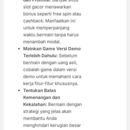
slot gacor menawarkan
bonus seperti free spin atau
cashback. Manfaatkan ini
untuk memperpanjang
waktu bermain tanpa harus
menambah modal.
Mainkan Game Versi Demo
Terlebih Dahulu:
Sebelum
bermain dengan uang asli,
cobalah game dalam versi
demo untuk memahami cara
kerja fitur-fitur khususnya.
Tentukan Batas
Kemenangan dan
Kekalahan:
Bermain dengan
strategi yang jelas akan
membantu Anda
menghindari kerugian besar