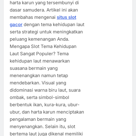
harta karun yang tersembunyi di
dasar samudera. Artikel ini akan
membahas mengenai
situs slot
gacor
dengan tema kehidupan laut
serta strategi untuk meningkatkan
peluang kemenangan Anda.
Mengapa Slot Tema Kehidupan
Laut Sangat Populer? Tema
kehidupan laut menawarkan
suasana bermain yang
menenangkan namun tetap
mendebarkan. Visual yang
didominasi warna biru laut, suara
ombak, serta simbol-simbol
berbentuk ikan, kura-kura, ubur-
ubur, dan harta karun menciptakan
pengalaman bermain yang
menyenangkan. Selain itu, slot
bertema laut juga dikenal memiliki