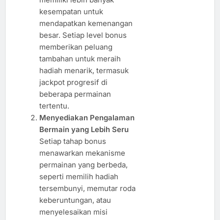
kesempatan untuk
mendapatkan kemenangan
besar. Setiap level bonus
memberikan peluang
tambahan untuk meraih
hadiah menarik, termasuk
jackpot progresif di
beberapa permainan
tertentu.
Menyediakan Pengalaman
Bermain yang Lebih Seru
Setiap tahap bonus
menawarkan mekanisme
permainan yang berbeda,
seperti memilih hadiah
tersembunyi, memutar roda
keberuntungan, atau
menyelesaikan misi