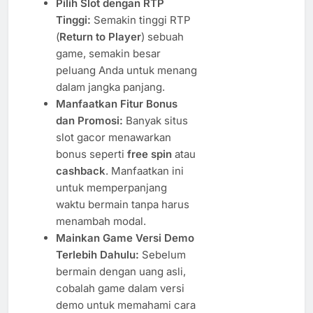
Pilih Slot dengan RTP
Tinggi:
Semakin tinggi RTP
(
Return to Player
) sebuah
game, semakin besar
peluang Anda untuk menang
dalam jangka panjang.
Manfaatkan Fitur Bonus
dan Promosi:
Banyak situs
slot gacor menawarkan
bonus seperti
free spin
atau
cashback
. Manfaatkan ini
untuk memperpanjang
waktu bermain tanpa harus
menambah modal.
Mainkan Game Versi Demo
Terlebih Dahulu:
Sebelum
bermain dengan uang asli,
cobalah game dalam versi
demo untuk memahami cara