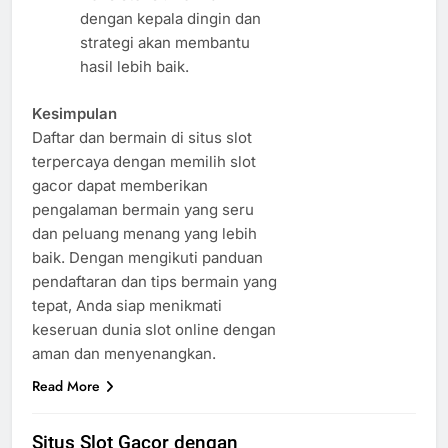
dengan kepala dingin dan
strategi akan membantu
hasil lebih baik.
Kesimpulan
Daftar dan bermain di situs slot
terpercaya dengan memilih slot
gacor dapat memberikan
pengalaman bermain yang seru
dan peluang menang yang lebih
baik. Dengan mengikuti panduan
pendaftaran dan tips bermain yang
tepat, Anda siap menikmati
keseruan dunia slot online dengan
aman dan menyenangkan.
Read More
Situs Slot Gacor dengan