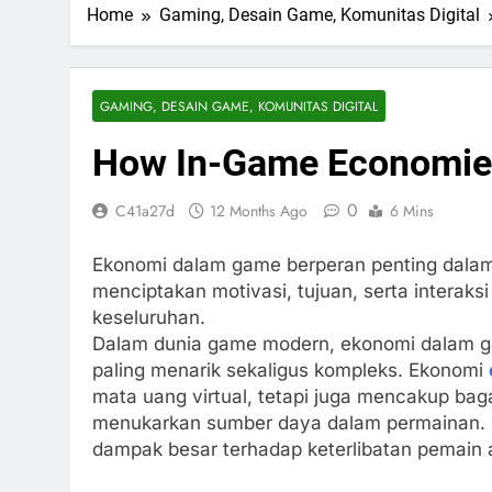
Home
Gaming, Desain Game, Komunitas Digital
GAMING, DESAIN GAME, KOMUNITAS DIGITAL
How In-Game Economies
0
C41a27d
12 Months Ago
6 Mins
Ekonomi dalam game berperan penting dalam
menciptakan motivasi, tujuan, serta intera
keseluruhan.
Dalam dunia game modern, ekonomi dalam g
paling menarik sekaligus kompleks. Ekonomi
mata uang virtual, tetapi juga mencakup b
menukarkan sumber daya dalam permainan. M
dampak besar terhadap keterlibatan pemain