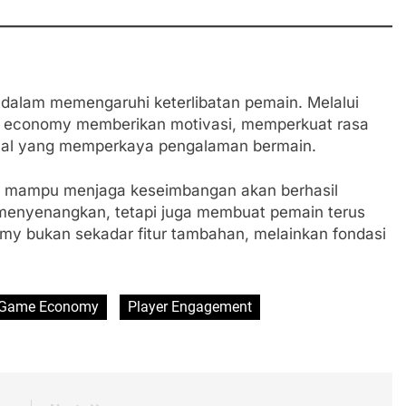
dalam memengaruhi keterlibatan pemain. Melalui
e economy memberikan motivasi, memperkuat rasa
osial yang memperkaya pengalaman bermain.
g mampu menjaga keseimbangan akan berhasil
 menyenangkan, tetapi juga membuat pemain terus
my bukan sekadar fitur tambahan, melainkan fondasi
-Game Economy
Player Engagement