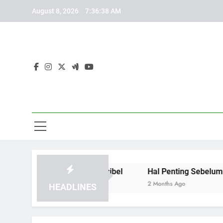
Skip
August 8, 2026
7:36:39 AM
to
content
Ro-
Dukung Ga
 Akses Lebih Fleksibel
Hal Penting Sebelum Menggunaka
2 Months Ago
HEADLINES