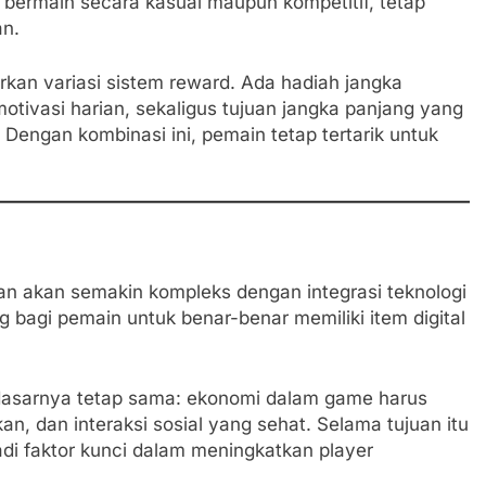
bermain secara kasual maupun kompetitif, tetap
an.
kan variasi sistem reward. Ada hadiah jangka
tivasi harian, sekaligus tujuan jangka panjang yang
Dengan kombinasi ini, pemain tetap tertarik untuk
n akan semakin kompleks dengan integrasi teknologi
 bagi pemain untuk benar-benar memiliki item digital
p dasarnya tetap sama: ekonomi dalam game harus
n, dan interaksi sosial yang sehat. Selama tujuan itu
di faktor kunci dalam meningkatkan player