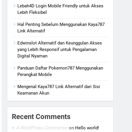
Lebah4D Login Mobile Friendly untuk Akses
Lebih Fleksibel
Hal Penting Sebelum Menggunakan Kaya787
Link Alternatif
Edwinslot Alternatif dan Keunggulan Akses
yang Lebih Responsif untuk Pengalaman
Digital Nyaman
Panduan Daftar Pokemon787 Menggunakan
Perangkat Mobile
Mengenal Kaya787 Link Alternatif dari Sisi
Keamanan Akun
Recent Comments
A WordPress Commenter
on
Hello world!