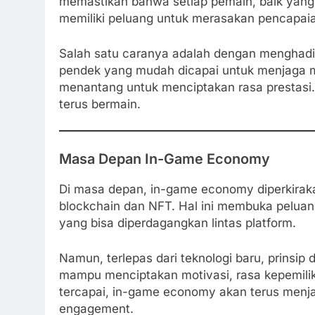
memastikan bahwa setiap pemain, baik yang 
memiliki peluang untuk merasakan pencapai
Salah satu caranya adalah dengan menghadir
pendek yang mudah dicapai untuk menjaga mo
menantang untuk menciptakan rasa prestasi. 
terus bermain.
Masa Depan In-Game Economy
Di masa depan, in-game economy diperkiraka
blockchain dan NFT. Hal ini membuka peluang
yang bisa diperdagangkan lintas platform.
Namun, terlepas dari teknologi baru, prinsi
mampu menciptakan motivasi, rasa kepemilika
tercapai, in-game economy akan terus menja
engagement.