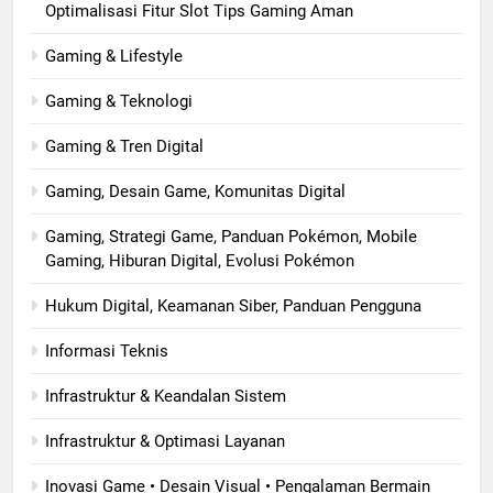
Optimalisasi Fitur Slot Tips Gaming Aman
Gaming & Lifestyle
Gaming & Teknologi
Gaming & Tren Digital
Gaming, Desain Game, Komunitas Digital
Gaming, Strategi Game, Panduan Pokémon, Mobile
Gaming, Hiburan Digital, Evolusi Pokémon
Hukum Digital, Keamanan Siber, Panduan Pengguna
Informasi Teknis
Infrastruktur & Keandalan Sistem
Infrastruktur & Optimasi Layanan
Inovasi Game • Desain Visual • Pengalaman Bermain