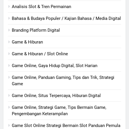
Analisis Slot & Tren Permainan
Bahasa & Budaya Populer / Kajian Bahasa / Media Digital
Branding Platform Digital
Game & Hiburan
Game & Hiburan / Slot Online
Game Online, Gaya Hidup Digital, Slot Harian
Game Online, Panduan Gaming, Tips dan Trik, Strategi
Game
Game Online, Situs Terpercaya, Hiburan Digital
Game Online, Strategi Game, Tips Bermain Game,
Pengembangan Keterampilan
Game Slot Online Strategi Bermain Slot Panduan Pemula