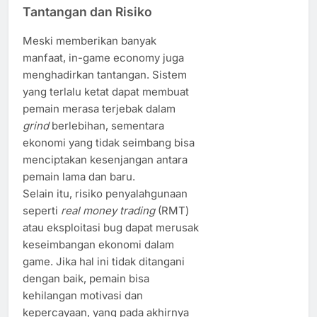
Tantangan dan Risiko
Meski memberikan banyak
manfaat, in-game economy juga
menghadirkan tantangan. Sistem
yang terlalu ketat dapat membuat
pemain merasa terjebak dalam
grind
berlebihan, sementara
ekonomi yang tidak seimbang bisa
menciptakan kesenjangan antara
pemain lama dan baru.
Selain itu, risiko penyalahgunaan
seperti
real money trading
(RMT)
atau eksploitasi bug dapat merusak
keseimbangan ekonomi dalam
game. Jika hal ini tidak ditangani
dengan baik, pemain bisa
kehilangan motivasi dan
kepercayaan, yang pada akhirnya