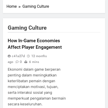
Home
Gaming Culture
Gaming Culture
How In-Game Economies
Affect Player Engagement
c41a27d
12 months
ago
0
6 mins
Ekonomi dalam game berperan
penting dalam meningkatkan
keterlibatan pemain dengan
menciptakan motivasi, tujuan,
serta interaksi sosial yang
memperkuat pengalaman bermain
secara keseluruhan.