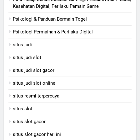
Kesehatan Digital, Perilaku Pemain Game
Psikologi & Panduan Bermain Togel
Psikologi Permainan & Perilaku Digital
situs judi
situs judi slot
situs judi slot gacor
situs judi slot online
situs resmi terpercaya
situs slot
situs slot gacor
situs slot gacor hari ini