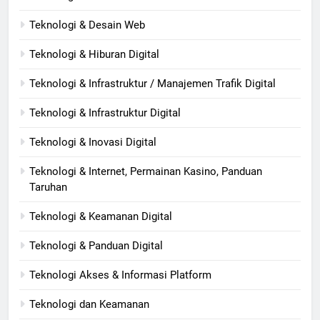
Teknologi & Desain Web
Teknologi & Hiburan Digital
Teknologi & Infrastruktur / Manajemen Trafik Digital
Teknologi & Infrastruktur Digital
Teknologi & Inovasi Digital
Teknologi & Internet, Permainan Kasino, Panduan
Taruhan
Teknologi & Keamanan Digital
Teknologi & Panduan Digital
Teknologi Akses & Informasi Platform
Teknologi dan Keamanan