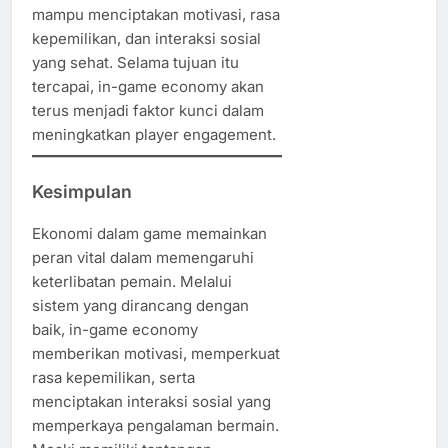
mampu menciptakan motivasi, rasa
kepemilikan, dan interaksi sosial
yang sehat. Selama tujuan itu
tercapai, in-game economy akan
terus menjadi faktor kunci dalam
meningkatkan player engagement.
Kesimpulan
Ekonomi dalam game memainkan
peran vital dalam memengaruhi
keterlibatan pemain. Melalui
sistem yang dirancang dengan
baik, in-game economy
memberikan motivasi, memperkuat
rasa kepemilikan, serta
menciptakan interaksi sosial yang
memperkaya pengalaman bermain.