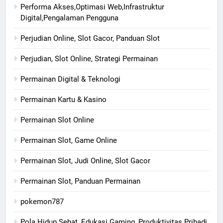
Performa Akses,Optimasi Web,Infrastruktur
Digital,Pengalaman Pengguna
Perjudian Online, Slot Gacor, Panduan Slot
Perjudian, Slot Online, Strategi Permainan
Permainan Digital & Teknologi
Permainan Kartu & Kasino
Permainan Slot Online
Permainan Slot, Game Online
Permainan Slot, Judi Online, Slot Gacor
Permainan Slot, Panduan Permainan
pokemon787
Pola Hidup Sehat, Edukasi Gaming, Produktivitas Pribadi,