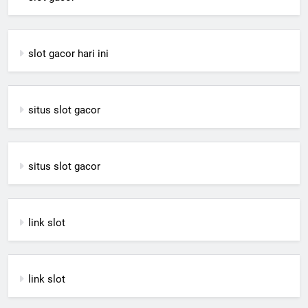
slot gacor hari ini
situs slot gacor
situs slot gacor
link slot
link slot