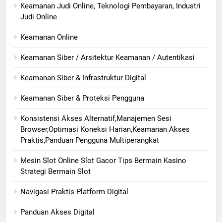
Keamanan Judi Online, Teknologi Pembayaran, Industri
Judi Online
Keamanan Online
Keamanan Siber / Arsitektur Keamanan / Autentikasi
Keamanan Siber & Infrastruktur Digital
Keamanan Siber & Proteksi Pengguna
Konsistensi Akses Alternatif,Manajemen Sesi
Browser,Optimasi Koneksi Harian,Keamanan Akses
Praktis,Panduan Pengguna Multiperangkat
Mesin Slot Online Slot Gacor Tips Bermain Kasino
Strategi Bermain Slot
Navigasi Praktis Platform Digital
Panduan Akses Digital