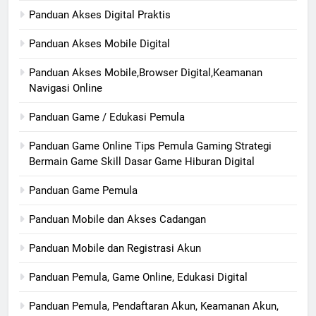
Panduan Akses Digital Praktis
Panduan Akses Mobile Digital
Panduan Akses Mobile,Browser Digital,Keamanan
Navigasi Online
Panduan Game / Edukasi Pemula
Panduan Game Online Tips Pemula Gaming Strategi
Bermain Game Skill Dasar Game Hiburan Digital
Panduan Game Pemula
Panduan Mobile dan Akses Cadangan
Panduan Mobile dan Registrasi Akun
Panduan Pemula, Game Online, Edukasi Digital
Panduan Pemula, Pendaftaran Akun, Keamanan Akun,