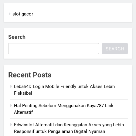
slot gacor
Search
SEARCH
Recent Posts
Lebah4D Login Mobile Friendly untuk Akses Lebih
Fleksibel
Hal Penting Sebelum Menggunakan Kaya787 Link
Alternatif
Edwinslot Alternatif dan Keunggulan Akses yang Lebih
Responsif untuk Pengalaman Digital Nyaman