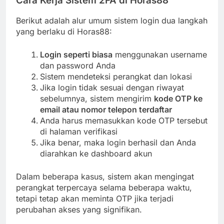
Cara Kerja Sistem 2FA di Horas88
Berikut adalah alur umum sistem login dua langkah
yang berlaku di Horas88:
Login seperti biasa
menggunakan username
dan password Anda
Sistem mendeteksi perangkat dan lokasi
Jika login tidak sesuai dengan riwayat
sebelumnya, sistem mengirim
kode OTP ke
email atau nomor telepon terdaftar
Anda harus memasukkan kode OTP tersebut
di halaman verifikasi
Jika benar, maka login berhasil dan Anda
diarahkan ke dashboard akun
Dalam beberapa kasus, sistem akan mengingat
perangkat terpercaya selama beberapa waktu,
tetapi tetap akan meminta OTP jika terjadi
perubahan akses yang signifikan.