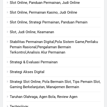
Slot Online, Panduan Permainan, Judi Online
Slot Online, Permainan Kasino, Judi Online
Slot Online, Strategi Permainan, Panduan Pemain
Slot, Judi Online, Keamanan
Stabilitas Permainan Digital,Pola Sistem Game,Perilaku
Pemain Rasional,Pengalaman Bermain
Terkontrol,Analisis Alur Permainan
Strategi & Evaluasi Permainan
Strategi Akses Digital
Strategi Slot Online, Pola Bermain Slot, Tips Pemain Slot,
Gaming Berkelanjutan, Manajemen Bermain
Taruhan Olahraga, Agen Bola, Review Agen
Technology