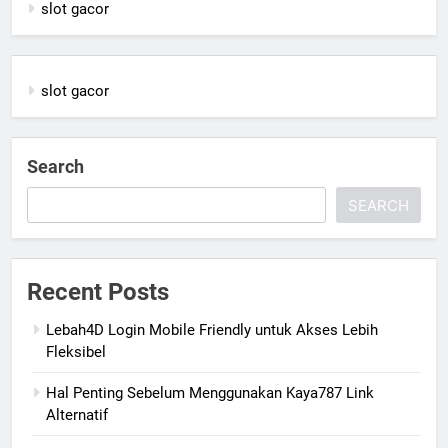
slot gacor
slot gacor
Search
SEARCH
Recent Posts
Lebah4D Login Mobile Friendly untuk Akses Lebih
Fleksibel
Hal Penting Sebelum Menggunakan Kaya787 Link
Alternatif