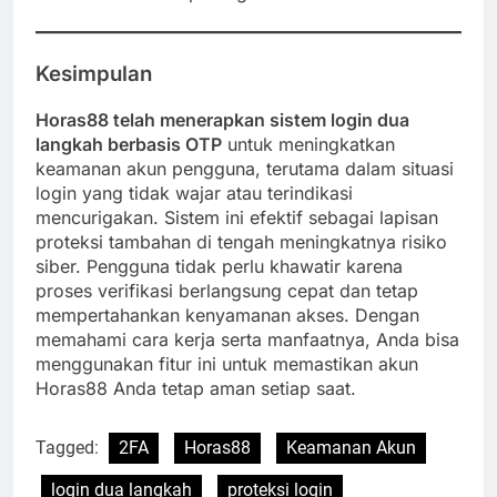
Kesimpulan
Horas88 telah menerapkan sistem login dua
langkah berbasis OTP
untuk meningkatkan
keamanan akun pengguna, terutama dalam situasi
login yang tidak wajar atau terindikasi
mencurigakan. Sistem ini efektif sebagai lapisan
proteksi tambahan di tengah meningkatnya risiko
siber. Pengguna tidak perlu khawatir karena
proses verifikasi berlangsung cepat dan tetap
mempertahankan kenyamanan akses. Dengan
memahami cara kerja serta manfaatnya, Anda bisa
menggunakan fitur ini untuk memastikan akun
Horas88 Anda tetap aman setiap saat.
Tagged:
2FA
Horas88
Keamanan Akun
login dua langkah
proteksi login