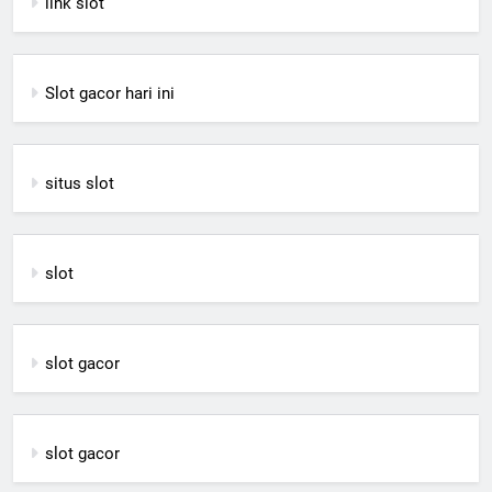
link slot
Slot gacor hari ini
situs slot
slot
slot gacor
slot gacor