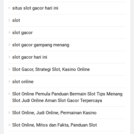
situs slot gacor hari ini
slot
slot gacor
slot gacor gampang menang
slot gacor hari ini
Slot Gacor, Strategi Slot, Kasino Online
slot online
Slot Online Pemula Panduan Bermain Slot Tips Menang
Slot Judi Online Aman Slot Gacor Terpercaya
Slot Online, Judi Online, Permainan Kasino
Slot Online, Mitos dan Fakta, Panduan Slot