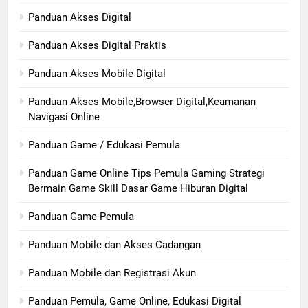
Panduan Akses Digital
Panduan Akses Digital Praktis
Panduan Akses Mobile Digital
Panduan Akses Mobile,Browser Digital,Keamanan
Navigasi Online
Panduan Game / Edukasi Pemula
Panduan Game Online Tips Pemula Gaming Strategi
Bermain Game Skill Dasar Game Hiburan Digital
Panduan Game Pemula
Panduan Mobile dan Akses Cadangan
Panduan Mobile dan Registrasi Akun
Panduan Pemula, Game Online, Edukasi Digital