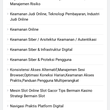
Manajemen Risiko
Keamanan Judi Online, Teknologi Pembayaran, Industri
Judi Online
Keamanan Online
Keamanan Siber / Arsitektur Keamanan / Autentikasi
Keamanan Siber & Infrastruktur Digital
Keamanan Siber & Proteksi Pengguna
Konsistensi Akses Alternatif,Manajemen Sesi
Browser,Optimasi Koneksi Harian,Keamanan Akses
Praktis,Panduan Pengguna Multiperangkat
Mesin Slot Online Slot Gacor Tips Bermain Kasino
Strategi Bermain Slot
Navigasi Praktis Platform Digital