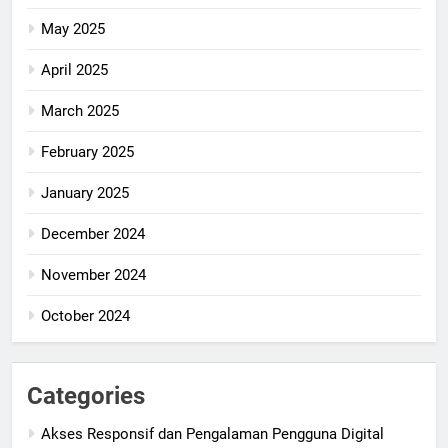
May 2025
April 2025
March 2025
February 2025
January 2025
December 2024
November 2024
October 2024
Categories
Akses Responsif dan Pengalaman Pengguna Digital