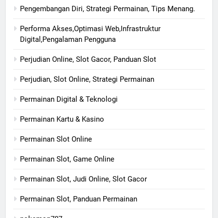
Pengembangan Diri, Strategi Permainan, Tips Menang.
Performa Akses,Optimasi Web,Infrastruktur
Digital,Pengalaman Pengguna
Perjudian Online, Slot Gacor, Panduan Slot
Perjudian, Slot Online, Strategi Permainan
Permainan Digital & Teknologi
Permainan Kartu & Kasino
Permainan Slot Online
Permainan Slot, Game Online
Permainan Slot, Judi Online, Slot Gacor
Permainan Slot, Panduan Permainan