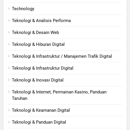
Technology
Teknologi & Analisis Performa
Teknologi & Desain Web
Teknologi & Hiburan Digital
Teknologi & Infrastruktur / Manajemen Trafik Digital
Teknologi & Infrastruktur Digital
Teknologi & Inovasi Digital
Teknologi & Internet, Permainan Kasino, Panduan
Taruhan
Teknologi & Keamanan Digital
Teknologi & Panduan Digital