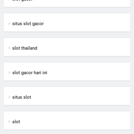
situs slot gacor
slot thailand
slot gacor hari ini
situs slot
slot