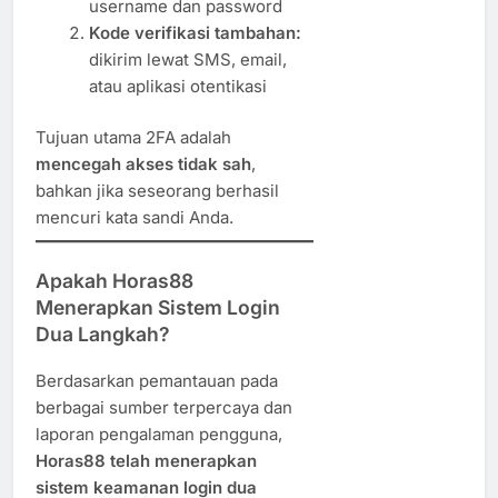
username dan password
Kode verifikasi tambahan:
dikirim lewat SMS, email,
atau aplikasi otentikasi
Tujuan utama 2FA adalah
mencegah akses tidak sah
,
bahkan jika seseorang berhasil
mencuri kata sandi Anda.
Apakah Horas88
Menerapkan Sistem Login
Dua Langkah?
Berdasarkan pemantauan pada
berbagai sumber terpercaya dan
laporan pengalaman pengguna,
Horas88 telah menerapkan
sistem keamanan login dua