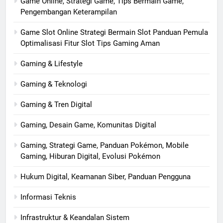
Game Online, Strategi Game, Tips Bermain Game,
Pengembangan Keterampilan
Game Slot Online Strategi Bermain Slot Panduan Pemula
Optimalisasi Fitur Slot Tips Gaming Aman
Gaming & Lifestyle
Gaming & Teknologi
Gaming & Tren Digital
Gaming, Desain Game, Komunitas Digital
Gaming, Strategi Game, Panduan Pokémon, Mobile
Gaming, Hiburan Digital, Evolusi Pokémon
Hukum Digital, Keamanan Siber, Panduan Pengguna
Informasi Teknis
Infrastruktur & Keandalan Sistem