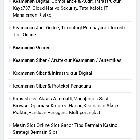
Keamanan Digital, Compliance & Audit, Infrastruktur
Kaya787, Cloud-Native Security, Tata Kelola IT,
Manajemen Risiko
Keamanan Judi Online, Teknologi Pembayaran, Industri
Judi Online
Keamanan Online
Keamanan Siber / Arsitektur Keamanan / Autentikasi
Keamanan Siber & Infrastruktur Digital
Keamanan Siber & Proteksi Pengguna
Konsistensi Akses Alternatif,Manajemen Sesi
Browser,Optimasi Koneksi Harian,Keamanan Akses
Praktis,Panduan Pengguna Multiperangkat
Mesin Slot Online Slot Gacor Tips Bermain Kasino
Strategi Bermain Slot