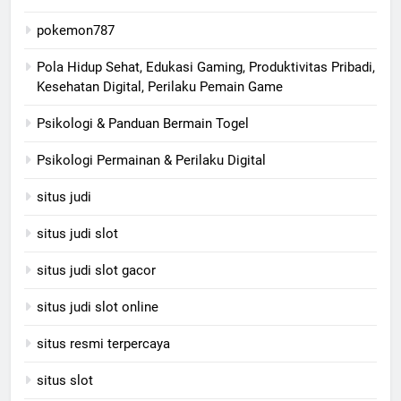
pokemon787
Pola Hidup Sehat, Edukasi Gaming, Produktivitas Pribadi,
Kesehatan Digital, Perilaku Pemain Game
Psikologi & Panduan Bermain Togel
Psikologi Permainan & Perilaku Digital
situs judi
situs judi slot
situs judi slot gacor
situs judi slot online
situs resmi terpercaya
situs slot