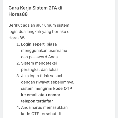
Cara Kerja Sistem 2FA di
Horas88
Berikut adalah alur umum sistem
login dua langkah yang berlaku di
Horas88:
Login seperti biasa
menggunakan username
dan password Anda
Sistem mendeteksi
perangkat dan lokasi
Jika login tidak sesuai
dengan riwayat sebelumnya,
sistem mengirim
kode OTP
ke email atau nomor
telepon terdaftar
Anda harus memasukkan
kode OTP tersebut di