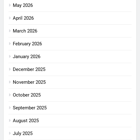
May 2026
April 2026
March 2026
February 2026
January 2026
December 2025
November 2025
October 2025
September 2025
August 2025
July 2025