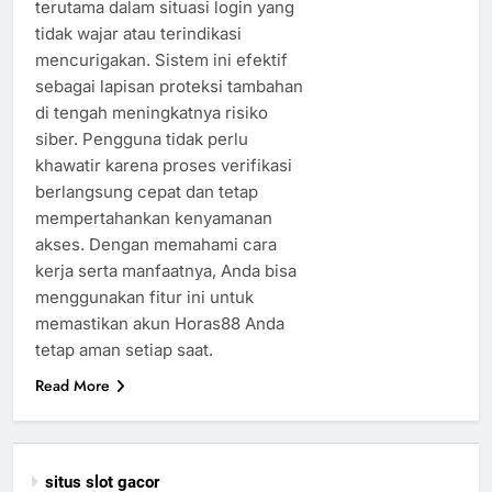
terutama dalam situasi login yang
tidak wajar atau terindikasi
mencurigakan. Sistem ini efektif
sebagai lapisan proteksi tambahan
di tengah meningkatnya risiko
siber. Pengguna tidak perlu
khawatir karena proses verifikasi
berlangsung cepat dan tetap
mempertahankan kenyamanan
akses. Dengan memahami cara
kerja serta manfaatnya, Anda bisa
menggunakan fitur ini untuk
memastikan akun Horas88 Anda
tetap aman setiap saat.
Read More
situs slot gacor