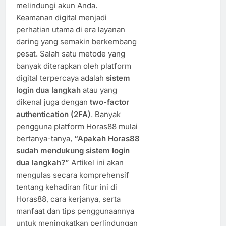
melindungi akun Anda.
Keamanan digital menjadi
perhatian utama di era layanan
daring yang semakin berkembang
pesat. Salah satu metode yang
banyak diterapkan oleh platform
digital terpercaya adalah
sistem
login dua langkah
atau yang
dikenal juga dengan
two-factor
authentication (2FA)
. Banyak
pengguna platform Horas88 mulai
bertanya-tanya,
“Apakah Horas88
sudah mendukung sistem login
dua langkah?”
Artikel ini akan
mengulas secara komprehensif
tentang kehadiran fitur ini di
Horas88, cara kerjanya, serta
manfaat dan tips penggunaannya
untuk meningkatkan perlindungan