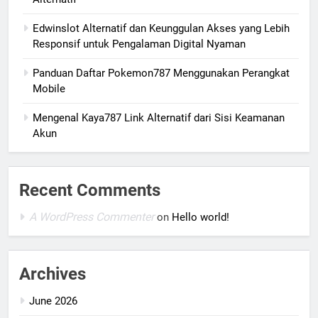
Edwinslot Alternatif dan Keunggulan Akses yang Lebih
Responsif untuk Pengalaman Digital Nyaman
Panduan Daftar Pokemon787 Menggunakan Perangkat
Mobile
Mengenal Kaya787 Link Alternatif dari Sisi Keamanan
Akun
Recent Comments
A WordPress Commenter
on
Hello world!
Archives
June 2026