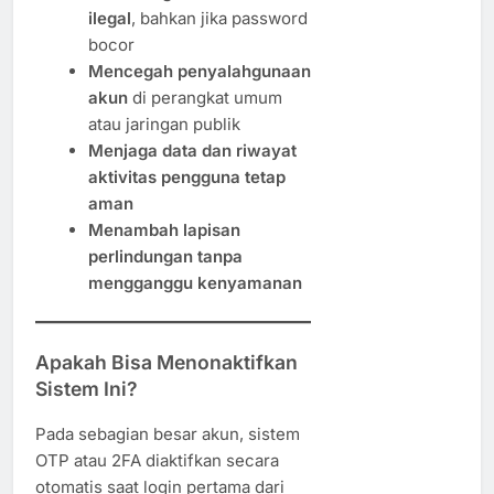
ilegal
, bahkan jika password
bocor
Mencegah penyalahgunaan
akun
di perangkat umum
atau jaringan publik
Menjaga data dan riwayat
aktivitas pengguna tetap
aman
Menambah lapisan
perlindungan tanpa
mengganggu kenyamanan
Apakah Bisa Menonaktifkan
Sistem Ini?
Pada sebagian besar akun, sistem
OTP atau 2FA diaktifkan secara
otomatis saat login pertama dari