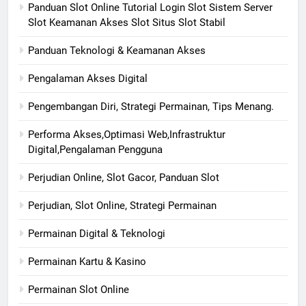
Panduan Slot Online Tutorial Login Slot Sistem Server
Slot Keamanan Akses Slot Situs Slot Stabil
Panduan Teknologi & Keamanan Akses
Pengalaman Akses Digital
Pengembangan Diri, Strategi Permainan, Tips Menang.
Performa Akses,Optimasi Web,Infrastruktur
Digital,Pengalaman Pengguna
Perjudian Online, Slot Gacor, Panduan Slot
Perjudian, Slot Online, Strategi Permainan
Permainan Digital & Teknologi
Permainan Kartu & Kasino
Permainan Slot Online