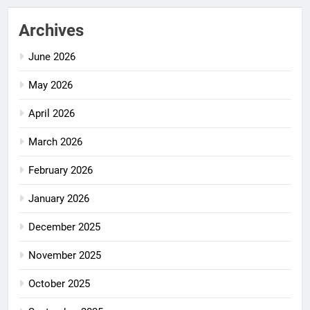
Archives
June 2026
May 2026
April 2026
March 2026
February 2026
January 2026
December 2025
November 2025
October 2025