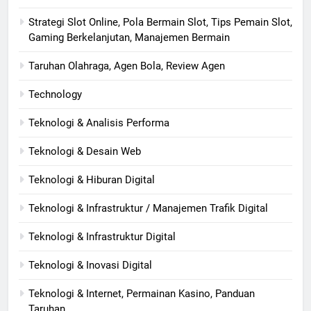
Strategi Slot Online, Pola Bermain Slot, Tips Pemain Slot,
Gaming Berkelanjutan, Manajemen Bermain
Taruhan Olahraga, Agen Bola, Review Agen
Technology
Teknologi & Analisis Performa
Teknologi & Desain Web
Teknologi & Hiburan Digital
Teknologi & Infrastruktur / Manajemen Trafik Digital
Teknologi & Infrastruktur Digital
Teknologi & Inovasi Digital
Teknologi & Internet, Permainan Kasino, Panduan
Taruhan