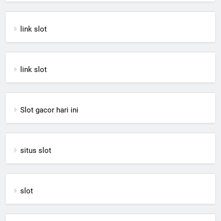
link slot
link slot
Slot gacor hari ini
situs slot
slot