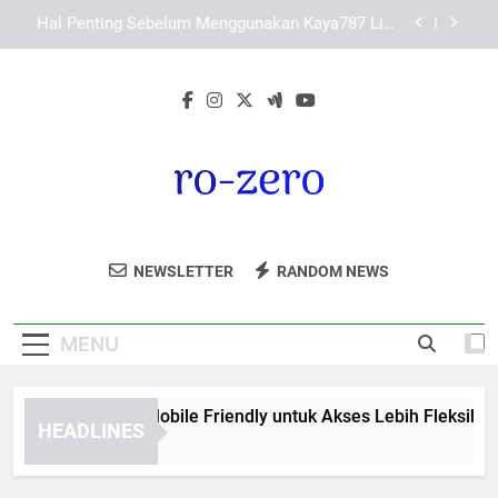
Skip
Edwinslot Alternatif dan Keunggulan Akses yang
to
Lebih Responsif untuk Pengalaman Digital
Nyaman
content
Panduan Daftar Pokemon787 Menggunakan
Perangkat Mobile
Lebah4D Login Mobile Friendly untuk Akses Lebih
Fleksibel
Hal Penting Sebelum Menggunakan Kaya787 Link
Alternatif
Edwinslot Alternatif dan Keunggulan Akses yang
Lebih Responsif untuk Pengalaman Digital
Ro-Zero
Nyaman
Dukung Gaya Hidup Ramah Lingkungan
Panduan Daftar Pokemon787 Menggunakan
NEWSLETTER
RANDOM NEWS
Perangkat Mobile
Dengan Produk Zero Waste Dari Ro-Zero.
Solusi Untuk Masa Depan Yang
MENU
Berkelanjutan.
ebah4D Login Mobile Friendly untuk Akses Lebih Fleksibel
HEADLINES
 Months Ago