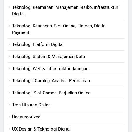
Teknologi Keamanan, Manajemen Risiko, Infrastruktur
Digital
Teknologi Keuangan, Slot Online, Fintech, Digital
Payment
Teknologi Platform Digital
Teknologi Sistem & Manajemen Data
Teknologi Web & Infrastruktur Jaringan
Teknologi, iGaming, Analisis Permainan
Teknologi, Slot Games, Perjudian Online
Tren Hiburan Online
Uncategorized
UX Design & Teknologi Digital