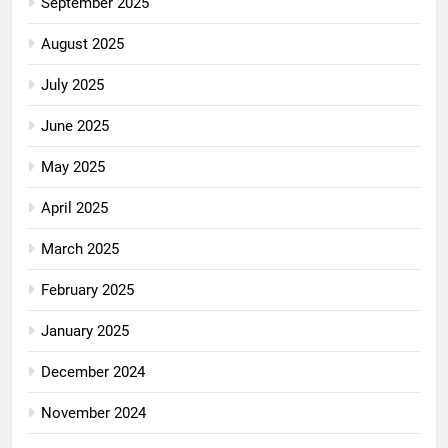
September 2025
August 2025
July 2025
June 2025
May 2025
April 2025
March 2025
February 2025
January 2025
December 2024
November 2024