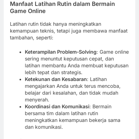
Manfaat Latihan Rutin dalam Bermain
Game Online
Latihan rutin tidak hanya meningkatkan
kemampuan teknis, tetapi juga membawa manfaat
tambahan, seperti:
Keterampilan Problem-Solving
: Game online
sering menuntut keputusan cepat, dan
latihan membantu Anda membuat keputusan
lebih tepat dan strategis.
Ketekunan dan Kesabaran
: Latihan
mengajarkan Anda untuk terus mencoba,
belajar dari kesalahan, dan tidak mudah
menyerah.
Koordinasi dan Komunikasi
: Bermain
bersama tim dalam latihan rutin
meningkatkan kemampuan bekerja sama
dan komunikasi.