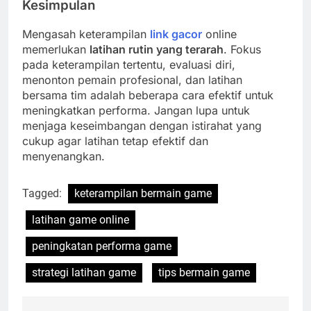
Kesimpulan
Mengasah keterampilan
link gacor
online
memerlukan
latihan rutin yang terarah
. Fokus
pada keterampilan tertentu, evaluasi diri,
menonton pemain profesional, dan latihan
bersama tim adalah beberapa cara efektif untuk
meningkatkan performa. Jangan lupa untuk
menjaga keseimbangan dengan istirahat yang
cukup agar latihan tetap efektif dan
menyenangkan.
Tagged:
keterampilan bermain game
latihan game online
peningkatan performa game
strategi latihan game
tips bermain game