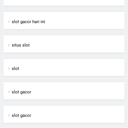
slot gacor hari ini
situs slot
slot
slot gacor
slot gacor