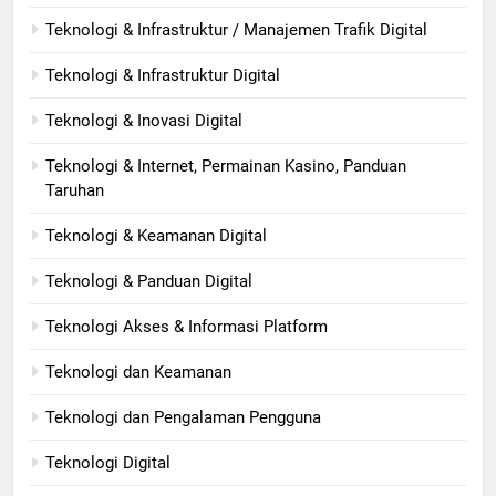
Teknologi & Infrastruktur / Manajemen Trafik Digital
Teknologi & Infrastruktur Digital
Teknologi & Inovasi Digital
Teknologi & Internet, Permainan Kasino, Panduan
Taruhan
Teknologi & Keamanan Digital
Teknologi & Panduan Digital
Teknologi Akses & Informasi Platform
Teknologi dan Keamanan
Teknologi dan Pengalaman Pengguna
Teknologi Digital