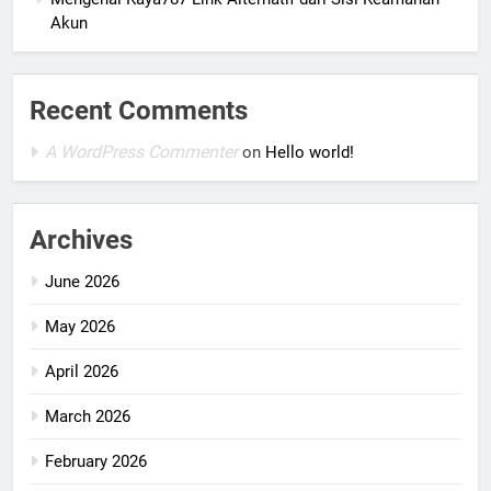
Akun
Recent Comments
A WordPress Commenter
on
Hello world!
Archives
June 2026
May 2026
April 2026
March 2026
February 2026