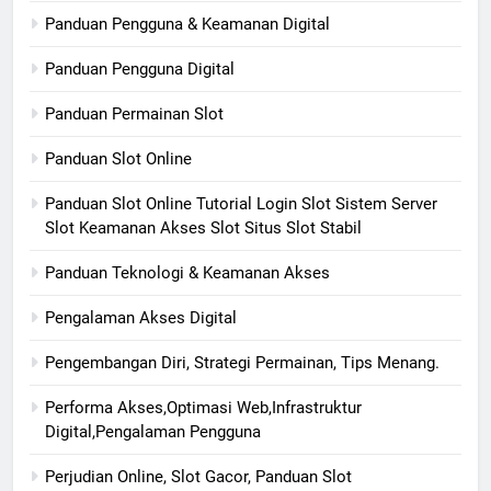
Panduan Pengguna & Keamanan Digital
Panduan Pengguna Digital
Panduan Permainan Slot
Panduan Slot Online
Panduan Slot Online Tutorial Login Slot Sistem Server
Slot Keamanan Akses Slot Situs Slot Stabil
Panduan Teknologi & Keamanan Akses
Pengalaman Akses Digital
Pengembangan Diri, Strategi Permainan, Tips Menang.
Performa Akses,Optimasi Web,Infrastruktur
Digital,Pengalaman Pengguna
Perjudian Online, Slot Gacor, Panduan Slot