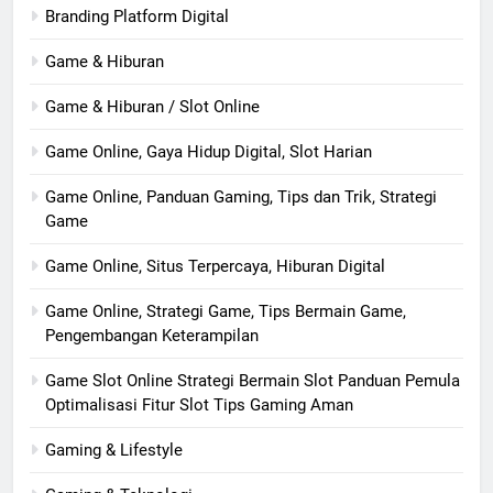
Branding Platform Digital
Game & Hiburan
Game & Hiburan / Slot Online
Game Online, Gaya Hidup Digital, Slot Harian
Game Online, Panduan Gaming, Tips dan Trik, Strategi
Game
Game Online, Situs Terpercaya, Hiburan Digital
Game Online, Strategi Game, Tips Bermain Game,
Pengembangan Keterampilan
Game Slot Online Strategi Bermain Slot Panduan Pemula
Optimalisasi Fitur Slot Tips Gaming Aman
Gaming & Lifestyle