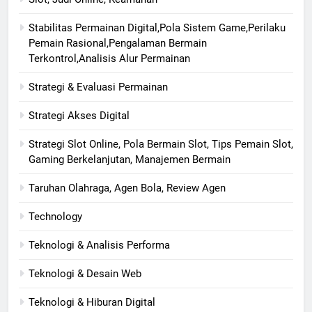
Stabilitas Permainan Digital,Pola Sistem Game,Perilaku
Pemain Rasional,Pengalaman Bermain
Terkontrol,Analisis Alur Permainan
Strategi & Evaluasi Permainan
Strategi Akses Digital
Strategi Slot Online, Pola Bermain Slot, Tips Pemain Slot,
Gaming Berkelanjutan, Manajemen Bermain
Taruhan Olahraga, Agen Bola, Review Agen
Technology
Teknologi & Analisis Performa
Teknologi & Desain Web
Teknologi & Hiburan Digital