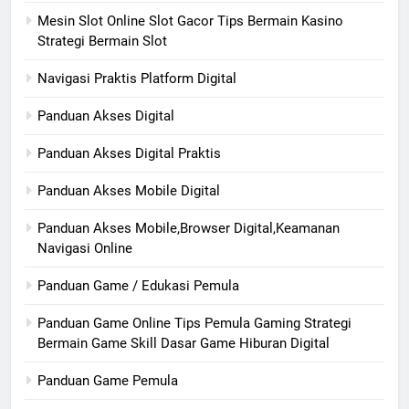
Mesin Slot Online Slot Gacor Tips Bermain Kasino
Strategi Bermain Slot
Navigasi Praktis Platform Digital
Panduan Akses Digital
Panduan Akses Digital Praktis
Panduan Akses Mobile Digital
Panduan Akses Mobile,Browser Digital,Keamanan
Navigasi Online
Panduan Game / Edukasi Pemula
Panduan Game Online Tips Pemula Gaming Strategi
Bermain Game Skill Dasar Game Hiburan Digital
Panduan Game Pemula