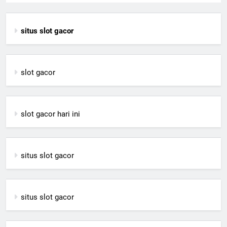
situs slot gacor
slot gacor
slot gacor hari ini
situs slot gacor
situs slot gacor