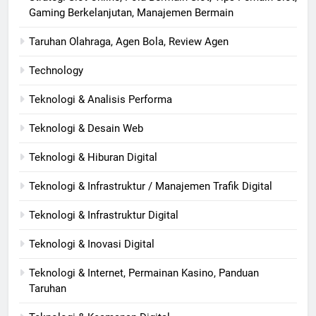
Gaming Berkelanjutan, Manajemen Bermain
Taruhan Olahraga, Agen Bola, Review Agen
Technology
Teknologi & Analisis Performa
Teknologi & Desain Web
Teknologi & Hiburan Digital
Teknologi & Infrastruktur / Manajemen Trafik Digital
Teknologi & Infrastruktur Digital
Teknologi & Inovasi Digital
Teknologi & Internet, Permainan Kasino, Panduan
Taruhan