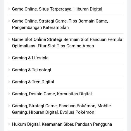
Game Online, Situs Terpercaya, Hiburan Digital
Game Online, Strategi Game, Tips Bermain Game,
Pengembangan Keterampilan
Game Slot Online Strategi Bermain Slot Panduan Pemula
Optimalisasi Fitur Slot Tips Gaming Aman
Gaming & Lifestyle
Gaming & Teknologi
Gaming & Tren Digital
Gaming, Desain Game, Komunitas Digital
Gaming, Strategi Game, Panduan Pokémon, Mobile
Gaming, Hiburan Digital, Evolusi Pokémon
Hukum Digital, Keamanan Siber, Panduan Pengguna