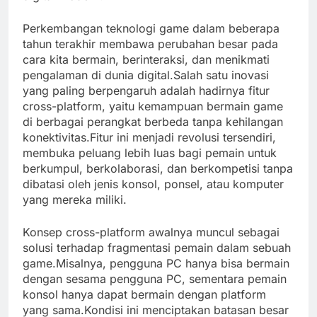
Perkembangan teknologi game dalam beberapa
tahun terakhir membawa perubahan besar pada
cara kita bermain, berinteraksi, dan menikmati
pengalaman di dunia digital.Salah satu inovasi
yang paling berpengaruh adalah hadirnya fitur
cross-platform, yaitu kemampuan bermain game
di berbagai perangkat berbeda tanpa kehilangan
konektivitas.Fitur ini menjadi revolusi tersendiri,
membuka peluang lebih luas bagi pemain untuk
berkumpul, berkolaborasi, dan berkompetisi tanpa
dibatasi oleh jenis konsol, ponsel, atau komputer
yang mereka miliki.
Konsep cross-platform awalnya muncul sebagai
solusi terhadap fragmentasi pemain dalam sebuah
game.Misalnya, pengguna PC hanya bisa bermain
dengan sesama pengguna PC, sementara pemain
konsol hanya dapat bermain dengan platform
yang sama.Kondisi ini menciptakan batasan besar