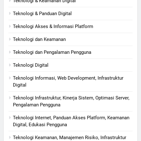
Teknologi & Keamanan Digital
Teknologi & Panduan Digital
Teknologi Akses & Informasi Platform
Teknologi dan Keamanan
Teknologi dan Pengalaman Pengguna
Teknologi Digital
Teknologi Informasi, Web Development, Infrastruktur
Digital
Teknologi Infrastruktur, Kinerja Sistem, Optimasi Server,
Pengalaman Pengguna
Teknologi Internet, Panduan Akses Platform, Keamanan
Digital, Edukasi Pengguna
Teknologi Keamanan, Manajemen Risiko, Infrastruktur