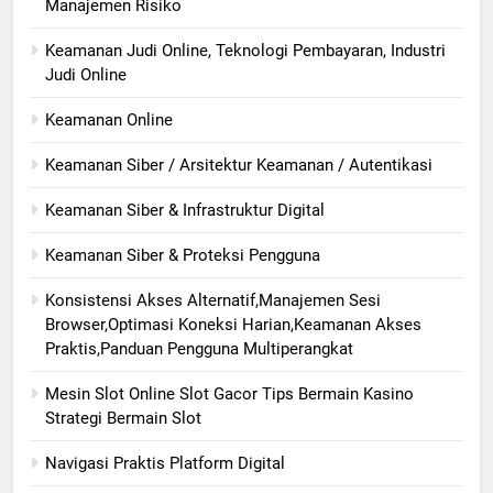
Manajemen Risiko
Keamanan Judi Online, Teknologi Pembayaran, Industri
Judi Online
Keamanan Online
Keamanan Siber / Arsitektur Keamanan / Autentikasi
Keamanan Siber & Infrastruktur Digital
Keamanan Siber & Proteksi Pengguna
Konsistensi Akses Alternatif,Manajemen Sesi
Browser,Optimasi Koneksi Harian,Keamanan Akses
Praktis,Panduan Pengguna Multiperangkat
Mesin Slot Online Slot Gacor Tips Bermain Kasino
Strategi Bermain Slot
Navigasi Praktis Platform Digital