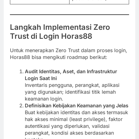
Langkah Implementasi Zero
Trust di Login Horas88
Untuk menerapkan Zero Trust dalam proses login,
Horas88 bisa mengikuti roadmap berikut:
Audit Identitas, Aset, dan Infrastruktur
Login Saat Ini
Inventaris pengguna, perangkat, aplikasi
yang digunakan; identifikasi titik lemah
keamanan login.
Definisikan Kebijakan Keamanan yang Jelas
Buat kebijakan identitas dan akses termasuk
hak akses minimal (least privilege), faktor
autentikasi yang diperlukan, validasi
perangkat, kondisi akses berdasarkan