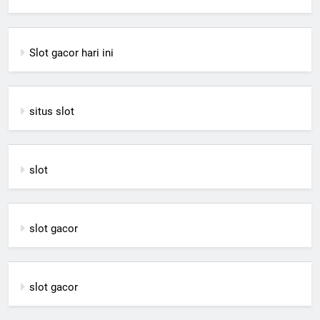
Slot gacor hari ini
situs slot
slot
slot gacor
slot gacor