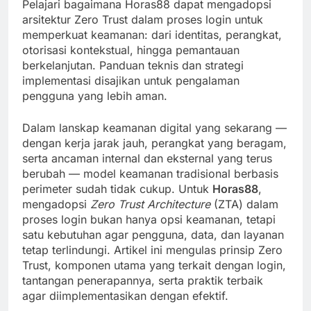
Pelajari bagaimana Horas88 dapat mengadopsi
arsitektur Zero Trust dalam proses login untuk
memperkuat keamanan: dari identitas, perangkat,
otorisasi kontekstual, hingga pemantauan
berkelanjutan. Panduan teknis dan strategi
implementasi disajikan untuk pengalaman
pengguna yang lebih aman.
Dalam lanskap keamanan digital yang sekarang —
dengan kerja jarak jauh, perangkat yang beragam,
serta ancaman internal dan eksternal yang terus
berubah — model keamanan tradisional berbasis
perimeter sudah tidak cukup. Untuk
Horas88
,
mengadopsi
Zero Trust Architecture
(ZTA) dalam
proses login bukan hanya opsi keamanan, tetapi
satu kebutuhan agar pengguna, data, dan layanan
tetap terlindungi. Artikel ini mengulas prinsip Zero
Trust, komponen utama yang terkait dengan login,
tantangan penerapannya, serta praktik terbaik
agar diimplementasikan dengan efektif.