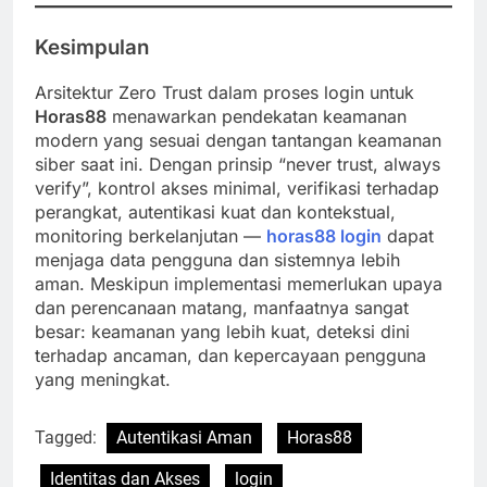
Kesimpulan
Arsitektur Zero Trust dalam proses login untuk
Horas88
menawarkan pendekatan keamanan
modern yang sesuai dengan tantangan keamanan
siber saat ini. Dengan prinsip “never trust, always
verify”, kontrol akses minimal, verifikasi terhadap
perangkat, autentikasi kuat dan kontekstual,
monitoring berkelanjutan —
horas88 login
dapat
menjaga data pengguna dan sistemnya lebih
aman. Meskipun implementasi memerlukan upaya
dan perencanaan matang, manfaatnya sangat
besar: keamanan yang lebih kuat, deteksi dini
terhadap ancaman, dan kepercayaan pengguna
yang meningkat.
Tagged:
Autentikasi Aman
Horas88
Identitas dan Akses
login