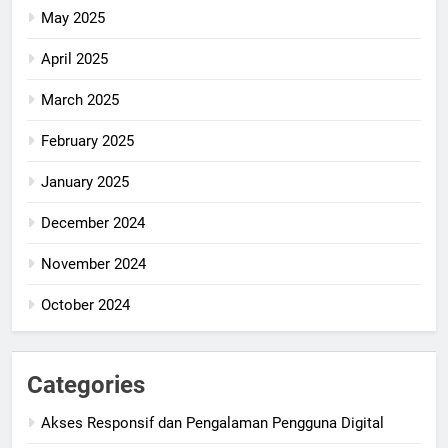
May 2025
April 2025
March 2025
February 2025
January 2025
December 2024
November 2024
October 2024
Categories
Akses Responsif dan Pengalaman Pengguna Digital