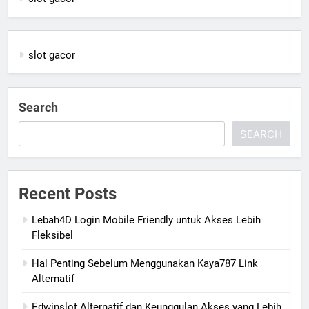
slot gacor
Search
SEARCH
Recent Posts
Lebah4D Login Mobile Friendly untuk Akses Lebih
Fleksibel
Hal Penting Sebelum Menggunakan Kaya787 Link
Alternatif
Edwinslot Alternatif dan Keunggulan Akses yang Lebih