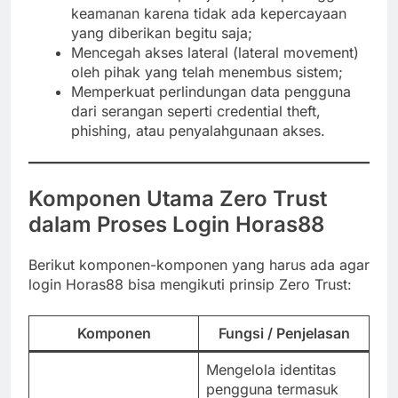
keamanan karena tidak ada kepercayaan
yang diberikan begitu saja;
Mencegah akses lateral (lateral movement)
oleh pihak yang telah menembus sistem;
Memperkuat perlindungan data pengguna
dari serangan seperti credential theft,
phishing, atau penyalahgunaan akses.
Komponen Utama Zero Trust
dalam Proses Login Horas88
Berikut komponen-komponen yang harus ada agar
login Horas88 bisa mengikuti prinsip Zero Trust:
Komponen
Fungsi / Penjelasan
Mengelola identitas
pengguna termasuk