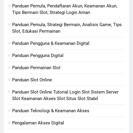
Panduan Pemula, Pendaftaran Akun, Keamanan Akun,
Tips Bermain Slot, Strategi Login Aman
Panduan Pemula, Strategi Bermain, Analisis Game, Tips
Slot, Edukasi Permainan
Panduan Pengguna & Keamanan Digital
Panduan Pengguna Digital
Panduan Permainan Slot
Panduan Slot Online
Panduan Slot Online Tutorial Login Slot Sistem Server
Slot Keamanan Akses Slot Situs Slot Stabil
Panduan Teknologi & Keamanan Akses
Pengalaman Akses Digital