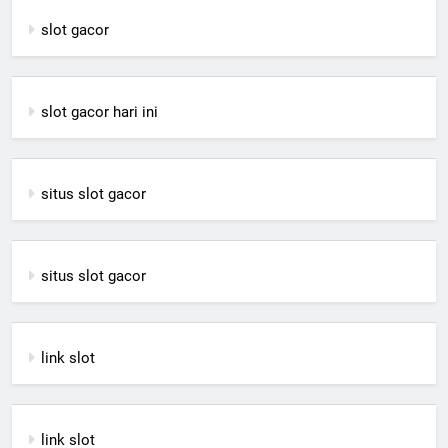
slot gacor
slot gacor hari ini
situs slot gacor
situs slot gacor
link slot
link slot