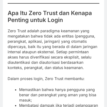
Apa Itu Zero Trust dan Kenapa
Penting untuk Login
Zero Trust adalah paradigma keamanan yang
mengatakan bahwa tidak ada entitas (pengguna,
perangkat, aplikasi, jaringan) yang otomatis
dipercaya, baik itu yang berada di dalam jaringan
internal ataupun eksternal. Setiap permintaan
akses harus diverifikasi secara eksplisit, selalu
diautentikasi dan diautorisasi berdasarkan
konteks, perangkat, dan status keamanan.
Dalam proses login, Zero Trust membantu:
Memastikan bahwa hanya pengguna yang
benar dan perangkat yang aman yang bisa
masuk;
Membatasi dampak jika terjadi pelanggaran