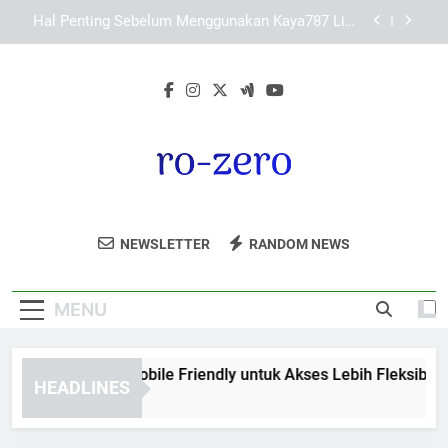
Skip
Edwinslot Alternatif dan Keunggulan Akses yang
to
Lebih Responsif untuk Pengalaman Digital
Nyaman
content
Panduan Daftar Pokemon787 Menggunakan
Perangkat Mobile
Lebah4D Login Mobile Friendly untuk Akses Lebih
Fleksibel
Hal Penting Sebelum Menggunakan Kaya787 Link
Alternatif
Edwinslot Alternatif dan Keunggulan Akses yang
Lebih Responsif untuk Pengalaman Digital
Ro-Zero
Nyaman
Dukung Gaya Hidup Ramah Lingkungan
Panduan Daftar Pokemon787 Menggunakan
NEWSLETTER
RANDOM NEWS
Perangkat Mobile
Dengan Produk Zero Waste Dari Ro-Zero.
Solusi Untuk Masa Depan Yang
MENU
Berkelanjutan.
bah4D Login Mobile Friendly untuk Akses Lebih Fleksibel
HEADLINES
Months Ago