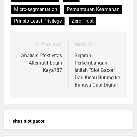
Micro-segmentation
Pemantauan Keamanan
Prinsip Least Privilege
Zero Trust
Previous:
Next:
Post
navigation
Analisis Efektivitas
Sejarah
Alternatif Login
Perkembangan
Kaya787
Istilah “Slot Gacor”:
Dari Kicau Burung ke
Bahasa Gaul Digital
situs slot gacor