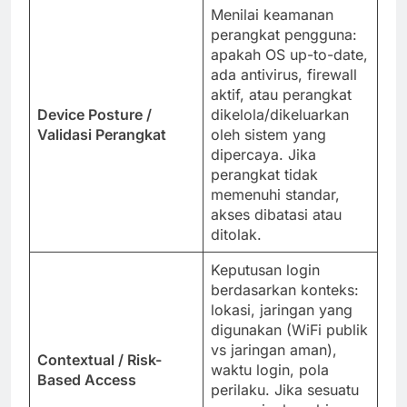
Menilai keamanan
perangkat pengguna:
apakah OS up-to-date,
ada antivirus, firewall
aktif, atau perangkat
Device Posture /
dikelola/dikeluarkan
Validasi Perangkat
oleh sistem yang
dipercaya. Jika
perangkat tidak
memenuhi standar,
akses dibatasi atau
ditolak.
Keputusan login
berdasarkan konteks:
lokasi, jaringan yang
digunakan (WiFi publik
vs jaringan aman),
Contextual / Risk-
waktu login, pola
Based Access
perilaku. Jika sesuatu