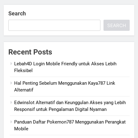
Search
SEARCH
Recent Posts
Lebah4D Login Mobile Friendly untuk Akses Lebih
Fleksibel
Hal Penting Sebelum Menggunakan Kaya787 Link
Alternatif
Edwinslot Alternatif dan Keunggulan Akses yang Lebih
Responsif untuk Pengalaman Digital Nyaman
Panduan Daftar Pokemon787 Menggunakan Perangkat
Mobile