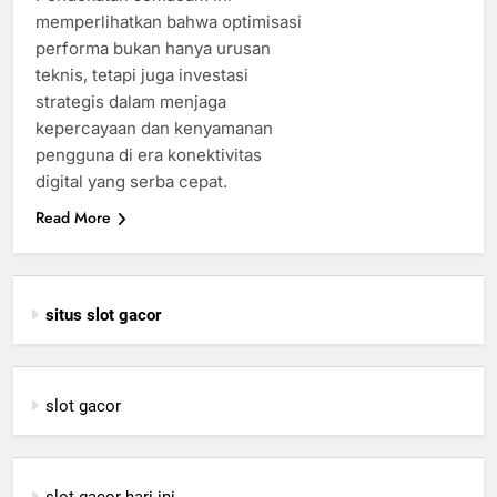
memperlihatkan bahwa optimisasi
performa bukan hanya urusan
teknis, tetapi juga investasi
strategis dalam menjaga
kepercayaan dan kenyamanan
pengguna di era konektivitas
digital yang serba cepat.
Read More
situs slot gacor
slot gacor
slot gacor hari ini