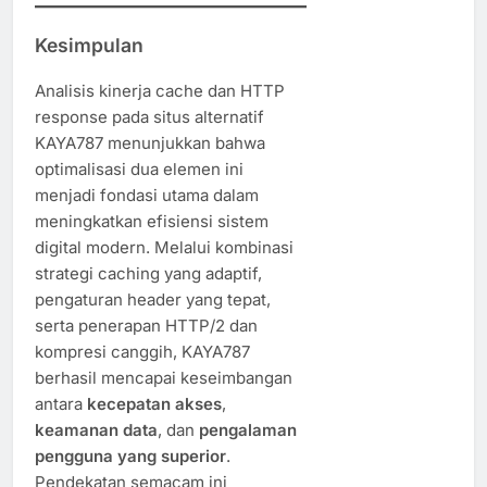
Kesimpulan
Analisis kinerja cache dan HTTP
response pada situs alternatif
KAYA787 menunjukkan bahwa
optimalisasi dua elemen ini
menjadi fondasi utama dalam
meningkatkan efisiensi sistem
digital modern. Melalui kombinasi
strategi caching yang adaptif,
pengaturan header yang tepat,
serta penerapan HTTP/2 dan
kompresi canggih, KAYA787
berhasil mencapai keseimbangan
antara
kecepatan akses
,
keamanan data
, dan
pengalaman
pengguna yang superior
.
Pendekatan semacam ini