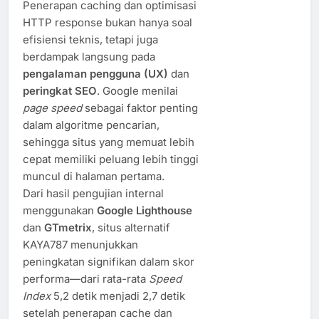
Penerapan caching dan optimisasi
HTTP response bukan hanya soal
efisiensi teknis, tetapi juga
berdampak langsung pada
pengalaman pengguna (UX)
dan
peringkat SEO
. Google menilai
page speed
sebagai faktor penting
dalam algoritme pencarian,
sehingga situs yang memuat lebih
cepat memiliki peluang lebih tinggi
muncul di halaman pertama.
Dari hasil pengujian internal
menggunakan
Google Lighthouse
dan
GTmetrix
, situs alternatif
KAYA787 menunjukkan
peningkatan signifikan dalam skor
performa—dari rata-rata
Speed
Index
5,2 detik menjadi 2,7 detik
setelah penerapan cache dan