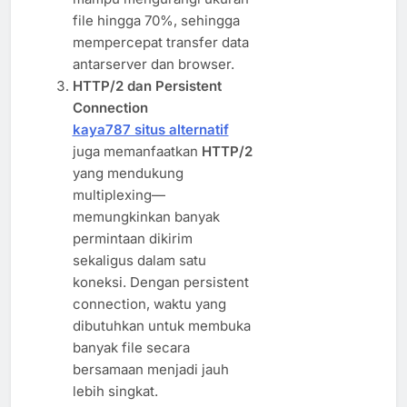
file hingga 70%, sehingga
mempercepat transfer data
antarserver dan browser.
HTTP/2 dan Persistent
Connection
kaya787 situs alternatif
juga memanfaatkan
HTTP/2
yang mendukung
multiplexing—
memungkinkan banyak
permintaan dikirim
sekaligus dalam satu
koneksi. Dengan persistent
connection, waktu yang
dibutuhkan untuk membuka
banyak file secara
bersamaan menjadi jauh
lebih singkat.