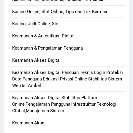
Kasino Online, Slot Online, Tips dan Trik Bermain
Kasino, Judi Online, Slot
Keamanan & Autentikasi Digital
Keamanan & Pengalaman Pengguna
Keamanan Akses Digital
Keamanan Akses Digital Panduan Teknis Login Proteksi
Data Pengguna Edukasi Privasi Online Stabilitas Sistem
Web Isi Artikel
Keamanan Akses Digital,Stabilitas Platform
Online,Pengalaman Pengguna,Infrastruktur Teknologi
Global,Manajemen Sistem
Keamanan Akun