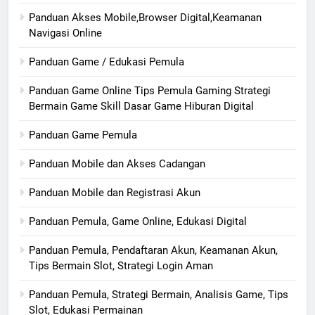
Panduan Akses Mobile,Browser Digital,Keamanan
Navigasi Online
Panduan Game / Edukasi Pemula
Panduan Game Online Tips Pemula Gaming Strategi
Bermain Game Skill Dasar Game Hiburan Digital
Panduan Game Pemula
Panduan Mobile dan Akses Cadangan
Panduan Mobile dan Registrasi Akun
Panduan Pemula, Game Online, Edukasi Digital
Panduan Pemula, Pendaftaran Akun, Keamanan Akun,
Tips Bermain Slot, Strategi Login Aman
Panduan Pemula, Strategi Bermain, Analisis Game, Tips
Slot, Edukasi Permainan