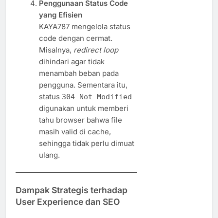
Penggunaan Status Code
yang Efisien
KAYA787 mengelola status
code dengan cermat.
Misalnya,
redirect loop
dihindari agar tidak
menambah beban pada
pengguna. Sementara itu,
status
304 Not Modified
digunakan untuk memberi
tahu browser bahwa file
masih valid di cache,
sehingga tidak perlu dimuat
ulang.
Dampak Strategis terhadap
User Experience dan SEO