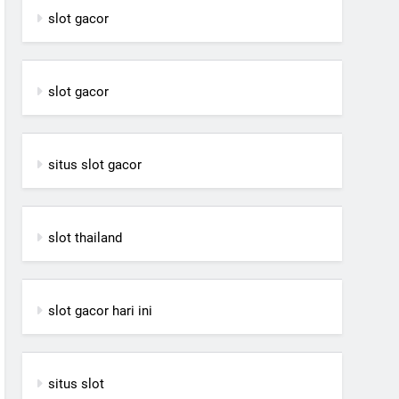
slot gacor
slot gacor
situs slot gacor
slot thailand
slot gacor hari ini
situs slot