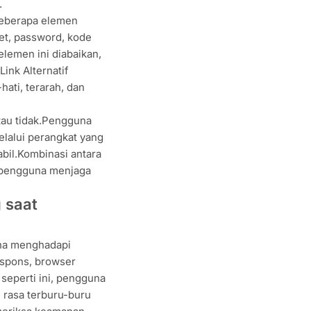
.
 beberapa elemen
net, password, kode
elemen ini diabaikan,
Link Alternatif
ati, terarah, dan
tau tidak.Pengguna
lalui perangkat yang
abil.Kombinasi antara
 pengguna menjaga
 saat
una menghadapi
espons, browser
 seperti ini, pengguna
rasa terburu-buru