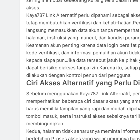
sering membuat seseorang kurang teliti dalam me
akses.
Kaya787 Link Alternatif perlu dipahami sebagai ak
tetap membutuhkan verifikasi dan kehati-hatian.Pe
langsung memasukkan data akun tanpa memperhati
halaman, instruksi yang muncul, dan kondisi peran
Keamanan akun penting karena data login bersifat 
kode verifikasi, dan informasi pemulihan akun tidak
kepada siapa pun.Jika data tersebut jatuh ke pihak 
dapat berisiko diakses tanpa izin.Karena itu, setia
dilakukan dengan kontrol penuh dari pengguna.
Ciri Akses Alternatif yang Perlu D
Sebelum menggunakan Kaya787 Link Alternatif, pe
memperhatikan beberapa ciri dasar akses yang am
harus memiliki tampilan yang rapi dan mudah dipah
tombol masuk, serta instruksi akses sebaiknya terlih
membingungkan.
Kedua, halaman tidak seharusnya meminta informas
berlebihan.Proses akses yang wajar umumnya hany