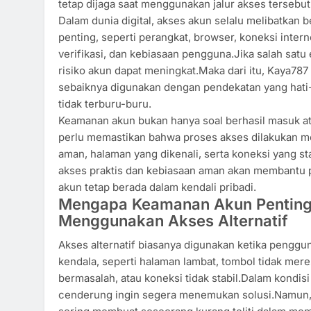
tetap dijaga saat menggunakan jalur akses tersebut
Dalam dunia digital, akses akun selalu melibatkan
penting, seperti perangkat, browser, koneksi inter
verifikasi, dan kebiasaan pengguna.Jika salah satu 
risiko akun dapat meningkat.Maka dari itu, Kaya787 
sebaiknya digunakan dengan pendekatan yang hati-h
tidak terburu-buru.
Keamanan akun bukan hanya soal berhasil masuk a
perlu memastikan bahwa proses akses dilakukan me
aman, halaman yang dikenali, serta koneksi yang st
akses praktis dan kebiasaan aman akan membantu
akun tetap berada dalam kendali pribadi.
Mengapa Keamanan Akun Penting
Menggunakan Akses Alternatif
Akses alternatif biasanya digunakan ketika pengg
kendala, seperti halaman lambat, tombol tidak mer
bermasalah, atau koneksi tidak stabil.Dalam kondisi
cenderung ingin segera menemukan solusi.Namun, 