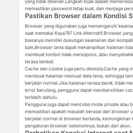
yang tidak dikenali.Langkah bijak adalah memeriks
memastikan password tetap kuat, dan menjaga pera
Pastikan Browser dalam Kondisi S
Browser yang digunakan juga memengaruhi keam
saat memakai Kaya787 Link Alternatif.Browser yang
biasanya memiliki dukungan keamanan dan kompatib
baik.Browser lama dapat menampilkan halaman tid
membuat tombol tidak merespons, atau menyebabk
terasa lambat.
Cache dan cookie juga perlu dikelola.Cache yang
membuat halaman memuat data lama, sehingga tamp
berjalan normal.Jika halaman terasa berat, tidak m
error berulang, pengguna dapat membersihkan cac
terlebih dahulu.
Pengguna juga dapat mencoba mode private atau b
memastikan apakah masalah berasal dari browser u
berjalan normal di browser berbeda, kemungkinan k
pengaturan browser sebelumnya, bukan dari akun.
Perhatikan Koneksi Internet saat