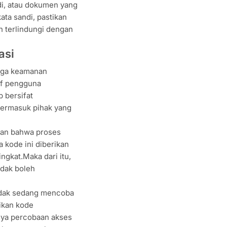
di, atau dokumen yang
ata sandi, pastikan
h terlindungi dengan
asi
jaga keamanan
if pengguna
p bersifat
termasuk pihak yang
kan bahwa proses
 kode ini diberikan
ngkat.Maka dari itu,
idak boleh
tidak sedang mencoba
ikan kode
anya percobaan akses