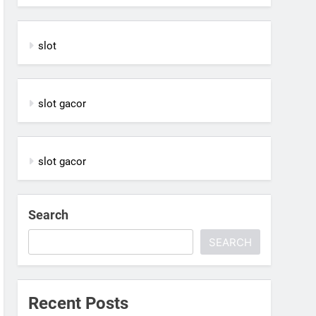
slot
slot gacor
slot gacor
Search
SEARCH
Recent Posts