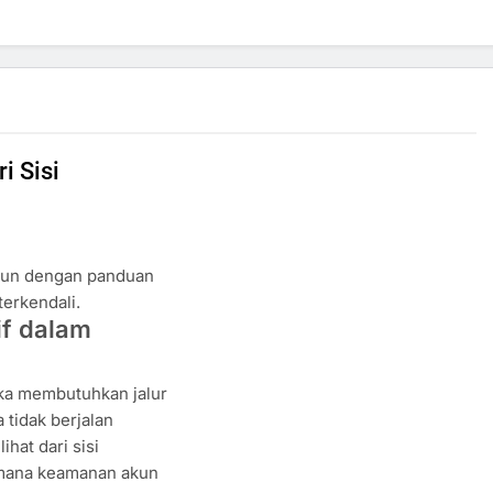
i Sisi
 akun dengan panduan
terkendali.
if dalam
ika membutuhkan jalur
 tidak berjalan
ihat dari sisi
mana keamanan akun