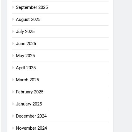
September 2025
August 2025
July 2025
June 2025
May 2025
April 2025
March 2025
February 2025
January 2025
December 2024
November 2024