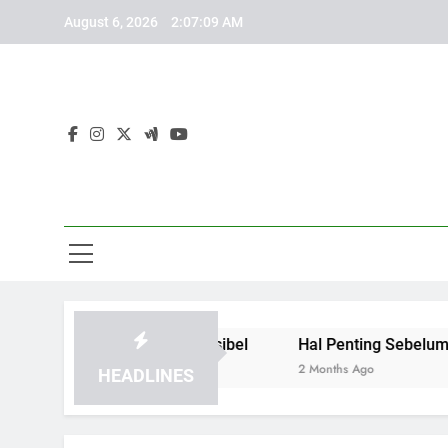
Skip
August 6, 2026
2:07:10 AM
to
content
Ro-
Dukung Ga
 Akses Lebih Fleksibel
Hal Penting Sebelum Menggunaka
2 Months Ago
HEADLINES