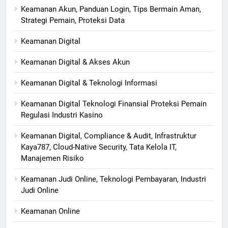
Keamanan Akun, Panduan Login, Tips Bermain Aman,
Strategi Pemain, Proteksi Data
Keamanan Digital
Keamanan Digital & Akses Akun
Keamanan Digital & Teknologi Informasi
Keamanan Digital Teknologi Finansial Proteksi Pemain
Regulasi Industri Kasino
Keamanan Digital, Compliance & Audit, Infrastruktur
Kaya787, Cloud-Native Security, Tata Kelola IT,
Manajemen Risiko
Keamanan Judi Online, Teknologi Pembayaran, Industri
Judi Online
Keamanan Online