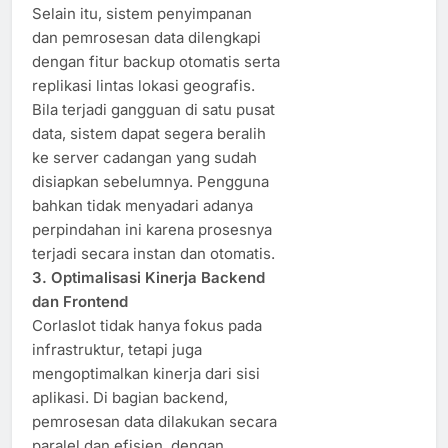
Selain itu, sistem penyimpanan
dan pemrosesan data dilengkapi
dengan fitur backup otomatis serta
replikasi lintas lokasi geografis.
Bila terjadi gangguan di satu pusat
data, sistem dapat segera beralih
ke server cadangan yang sudah
disiapkan sebelumnya. Pengguna
bahkan tidak menyadari adanya
perpindahan ini karena prosesnya
terjadi secara instan dan otomatis.
3. Optimalisasi Kinerja Backend
dan Frontend
Corlaslot tidak hanya fokus pada
infrastruktur, tetapi juga
mengoptimalkan kinerja dari sisi
aplikasi. Di bagian backend,
pemrosesan data dilakukan secara
paralel dan efisien, dengan