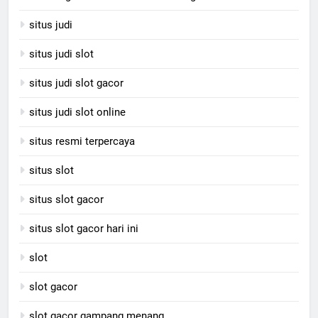
situs judi
situs judi slot
situs judi slot gacor
situs judi slot online
situs resmi terpercaya
situs slot
situs slot gacor
situs slot gacor hari ini
slot
slot gacor
slot gacor gampang menang