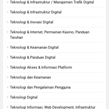
Teknologi & Infrastruktur / Manajemen Trafik Digital
Teknologi & Infrastruktur Digital
Teknologi & Inovasi Digital
Teknologi & Internet, Permainan Kasino, Panduan
Taruhan
Teknologi & Keamanan Digital
Teknologi & Panduan Digital
Teknologi Akses & Informasi Platform
Teknologi dan Keamanan
Teknologi dan Pengalaman Pengguna
Teknologi Digital
Teknologi Informasi, Web Development, Infrastruktur