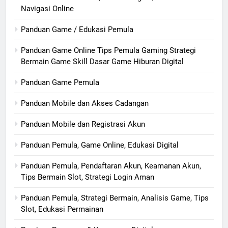
Navigasi Online
Panduan Game / Edukasi Pemula
Panduan Game Online Tips Pemula Gaming Strategi
Bermain Game Skill Dasar Game Hiburan Digital
Panduan Game Pemula
Panduan Mobile dan Akses Cadangan
Panduan Mobile dan Registrasi Akun
Panduan Pemula, Game Online, Edukasi Digital
Panduan Pemula, Pendaftaran Akun, Keamanan Akun,
Tips Bermain Slot, Strategi Login Aman
Panduan Pemula, Strategi Bermain, Analisis Game, Tips
Slot, Edukasi Permainan