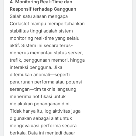
4. Monitoring Real-Time dan
Responsif terhadap Gangguan
Salah satu alasan mengapa
Corlaslot mampu mempertahankan
stabilitas tinggi adalah sistem
monitoring real-time yang selalu
aktif. Sistem ini secara terus-
menerus memantau status server,
trafik, penggunaan memori, hingga
interaksi pengguna. Jika
ditemukan anomali—seperti
penurunan performa atau potensi
serangan—tim teknis langsung
menerima notifikasi untuk
melakukan penanganan dini.
Tidak hanya itu, log aktivitas juga
digunakan sebagai alat untuk
mengevaluasi performa secara
berkala. Data ini menjadi dasar