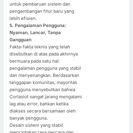
untuk pembaruan sistem dan
pengembangan fitur baru yang
lebih efisien.
5. Pengalaman Pengguna:
Nyaman, Lancar, Tanpa
Gangguan
Fakta-fakta teknis yang telah
disebutkan di atas pada akhirnya
bermuara pada satu hal:
pengalaman pengguna yang stabil
dan menyenangkan. Berdasarkan
tanggapan komunitas, mayoritas
pengguna menyebutkan bahwa
Corlaslot sangat jarang mengalami
lag atau error, bahkan ketika
diakses secara bersamaan oleh
banyak pengguna.
Desain sistem yang stabil
menciptakan rasa percaya dan