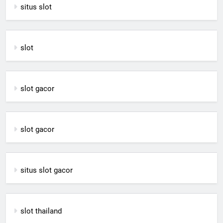
situs slot
slot
slot gacor
slot gacor
situs slot gacor
slot thailand