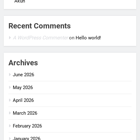
Akun
Recent Comments
A WordPress Commenter
on
Hello world!
Archives
June 2026
May 2026
April 2026
March 2026
February 2026
January 2026