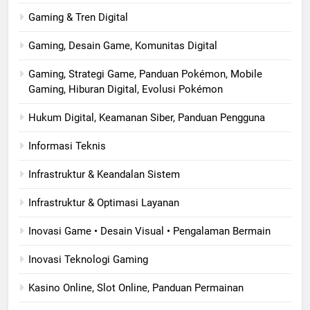
Gaming & Tren Digital
Gaming, Desain Game, Komunitas Digital
Gaming, Strategi Game, Panduan Pokémon, Mobile
Gaming, Hiburan Digital, Evolusi Pokémon
Hukum Digital, Keamanan Siber, Panduan Pengguna
Informasi Teknis
Infrastruktur & Keandalan Sistem
Infrastruktur & Optimasi Layanan
Inovasi Game • Desain Visual • Pengalaman Bermain
Inovasi Teknologi Gaming
Kasino Online, Slot Online, Panduan Permainan