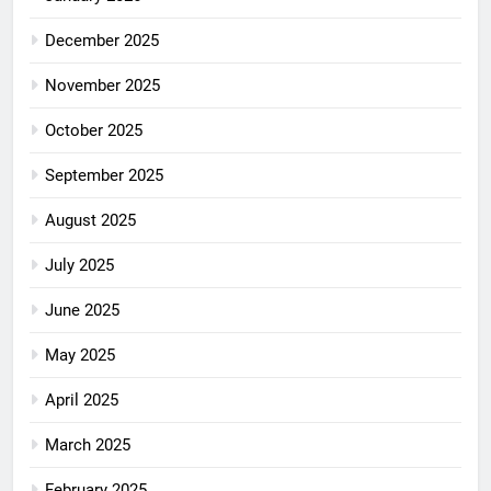
December 2025
November 2025
October 2025
September 2025
August 2025
July 2025
June 2025
May 2025
April 2025
March 2025
February 2025