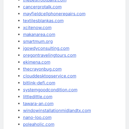
cancerprotalk.com
mayfieldcellphonerepairs.com
textilesblankas.com
xcitenow.com
makanarea.com
smartmum.org
jgowdyconsulting.com
oregontravelingtours.com
ekimena.com
thecrayonbug.com
clouddesktopservice.com
bitlink-defi.com
systemgoodcondition.com
littledittle.com
tawara-an.com
windowinstallationmidlandtx.com
nano-loo.com
poleaholic.com