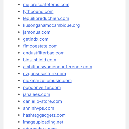
mejorescafeteras.com
lythbound.com
lequilibreduchien.com
kusonganamocambique.org
jamonua.com
getindx.com
fimcoestate.com
cndustfilterbag.com
bios-shield.com
ambitiouswomenconference.com
czgunsusastore.com
nickmarzullomusic.com
popconverter.com
janalees.com
daniello-store.com
anninhvps.com
hashtaggadgetz.com
imageuploading.net
edureaders.com