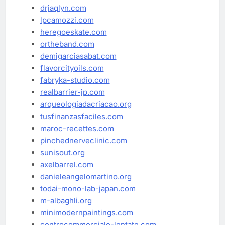
drjaqlyn.com
lpcamozzi.com
heregoeskate.com
ortheband.com
demigarciasabat.com
flavorcityoils.com
fabryka-studio.com
realbarrier-jp.com
arqueologiadacriacao.org
tusfinanzasfaciles.com
maroc-recettes.com
pinchednerveclinic.com
sunisout.org
axelbarrel.com
danieleangelomartino.org
todai-mono-lab-japan.com
m-albaghli.org
minimodernpaintings.com
centrocommerciale-lentate.com