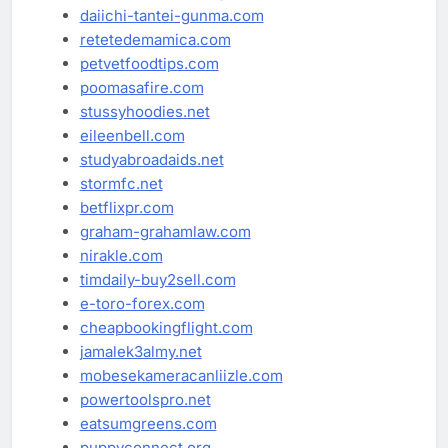
daiichi-tantei-gunma.com
retetedemamica.com
petvetfoodtips.com
poomasafire.com
stussyhoodies.net
eileenbell.com
studyabroadaids.net
stormfc.net
betflixpr.com
graham-grahamlaw.com
nirakle.com
timdaily-buy2sell.com
e-toro-forex.com
cheapbookingflight.com
jamalek3almy.net
mobesekameracanliizle.com
powertoolspro.net
eatsumgreens.com
puppyconnect.org