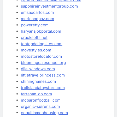
sapphireinvestmentgroup.com
emsaocarlos.com
merleandpaz.com
poweretty.com
haryanajobportal.com
cracksofts.net
tentopdatingsites.com
movestyles.com
motostorelocator.com
bloomingdaleschool.org
dlja-windows.com
littletravelprincess.com
shiningnames.com
trollslandatoystore.com
tarrahan-co.com
mcbaronfootball.com
organic-suirens.com
coquitlamcohousing.com