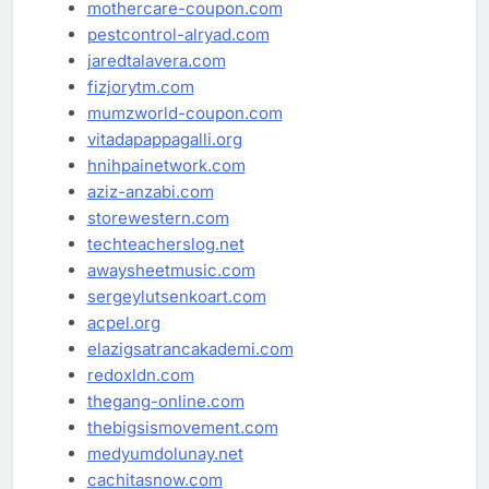
mothercare-coupon.com
pestcontrol-alryad.com
jaredtalavera.com
fizjorytm.com
mumzworld-coupon.com
vitadapappagalli.org
hnihpainetwork.com
aziz-anzabi.com
storewestern.com
techteacherslog.net
awaysheetmusic.com
sergeylutsenkoart.com
acpel.org
elazigsatrancakademi.com
redoxldn.com
thegang-online.com
thebigsismovement.com
medyumdolunay.net
cachitasnow.com