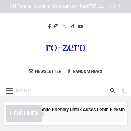
Skip
Edwinslot Alternatif dan Keunggulan Akses yang
to
Lebih Responsif untuk Pengalaman Digital
Nyaman
content
Panduan Daftar Pokemon787 Menggunakan
Perangkat Mobile
Lebah4D Login Mobile Friendly untuk Akses Lebih
Fleksibel
Hal Penting Sebelum Menggunakan Kaya787 Link
Alternatif
Edwinslot Alternatif dan Keunggulan Akses yang
Lebih Responsif untuk Pengalaman Digital
Ro-Zero
Nyaman
Dukung Gaya Hidup Ramah Lingkungan
Panduan Daftar Pokemon787 Menggunakan
NEWSLETTER
RANDOM NEWS
Perangkat Mobile
Dengan Produk Zero Waste Dari Ro-Zero.
Solusi Untuk Masa Depan Yang
MENU
Berkelanjutan.
bah4D Login Mobile Friendly untuk Akses Lebih Fleksibel
HEADLINES
Months Ago