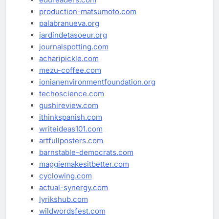
production-matsumoto.com
palabranueva.org
jardindetasoeur.org
journalspotting.com
acharipickle.com
mezu-coffee.com
ionianenvironmentfoundation.org
techoscience.com
gushireview.com
ithinkspanish.com
writeideas101.com
artfullposters.com
barnstable-democrats.com
maggiemakesitbetter.com
cyclowing.com
actual-synergy.com
lyrikshub.com
wildwordsfest.com