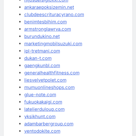
ankaraepoksizemin.net
clubdeescrituracyrano.com
benimtesbihim.com
armstronglawrva.com
burundukino.net
marketingmobilsuzuki.com
ipl-tretmani.com
dukan-t.com
gaengkunbl.com
generalhealthfitness.com
liesvelvetpolet.com
mumuonlineshops.com
glue-note.com
fukuokakaigi.com
latelierduloup.com
yksikhunt.com
adambarbergroup.com
ventodokite.com