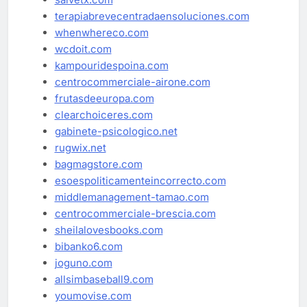
terapiabrevecentradaensoluciones.com
whenwhereco.com
wcdoit.com
kampouridespoina.com
centrocommerciale-airone.com
frutasdeeuropa.com
clearchoiceres.com
gabinete-psicologico.net
rugwix.net
bagmagstore.com
esoespoliticamenteincorrecto.com
middlemanagement-tamao.com
centrocommerciale-brescia.com
sheilalovesbooks.com
bibanko6.com
joguno.com
allsimbaseball9.com
youmovise.com