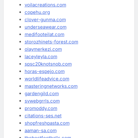
voilacreations.com
copehu.org
clover-gunma.com
underseawear.com
medifooteilat.com
storozhinets-forest.com
olaymerkezi.com
laceyleyla.com
spsc20knotsnob.com
horas-espejo.com
worldlifeadvice.com
masteringnetworks.com
gardengild.com
svwebgrrls.com
promoddy.com
citations-ses.net
shopfreshpasta.com
aaman-sa.com
thebestfootballs.com