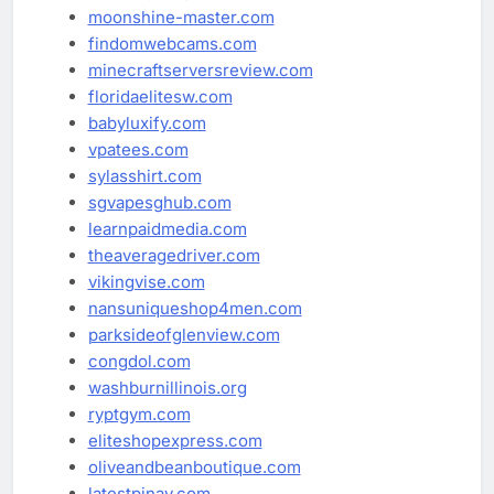
moonshine-master.com
findomwebcams.com
minecraftserversreview.com
floridaelitesw.com
babyluxify.com
vpatees.com
sylasshirt.com
sgvapesghub.com
learnpaidmedia.com
theaveragedriver.com
vikingvise.com
nansuniqueshop4men.com
parksideofglenview.com
congdol.com
washburnillinois.org
ryptgym.com
eliteshopexpress.com
oliveandbeanboutique.com
latestpinay.com