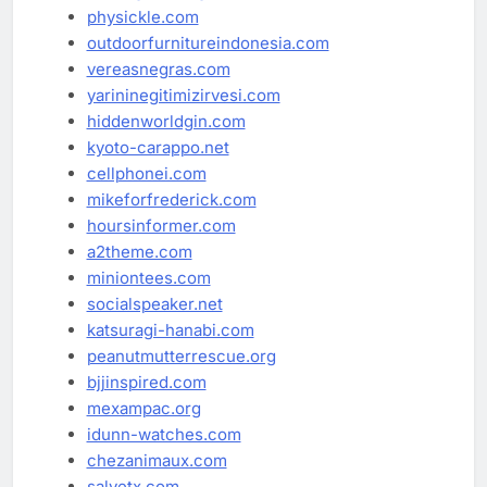
physickle.com
outdoorfurnitureindonesia.com
vereasnegras.com
yarininegitimizirvesi.com
hiddenworldgin.com
kyoto-carappo.net
cellphonei.com
mikeforfrederick.com
hoursinformer.com
a2theme.com
miniontees.com
socialspeaker.net
katsuragi-hanabi.com
peanutmutterrescue.org
bjjinspired.com
mexampac.org
idunn-watches.com
chezanimaux.com
salvetx.com