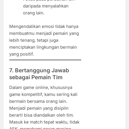
daripada menyalahkan
orang lain.
Mengendalikan emosi tidak hanya
membuatmu menjadi pemain yang
lebih tenang, tetapi juga
menciptakan lingkungan bermain
yang positif.
7. Bertanggung Jawab
sebagai Pemain Tim
Dalam game online, khususnya
game kompetitif, kamu sering kali
bermain bersama orang lain.
Menjadi pemain yang disiplin
berarti bisa diandalkan oleh tim.
Masuk ke match tepat waktu, tidak
AFK, memahami peran masing-