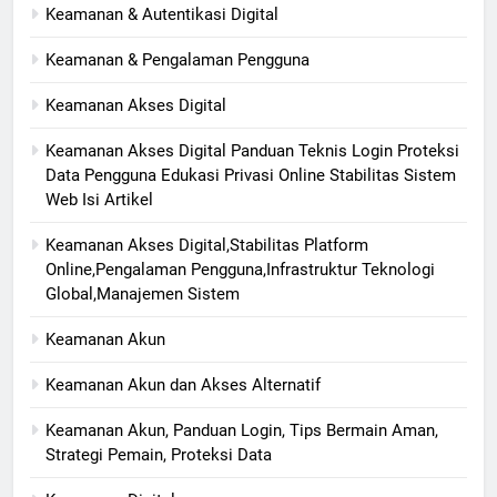
Keamanan & Autentikasi Digital
Keamanan & Pengalaman Pengguna
Keamanan Akses Digital
Keamanan Akses Digital Panduan Teknis Login Proteksi
Data Pengguna Edukasi Privasi Online Stabilitas Sistem
Web Isi Artikel
Keamanan Akses Digital,Stabilitas Platform
Online,Pengalaman Pengguna,Infrastruktur Teknologi
Global,Manajemen Sistem
Keamanan Akun
Keamanan Akun dan Akses Alternatif
Keamanan Akun, Panduan Login, Tips Bermain Aman,
Strategi Pemain, Proteksi Data