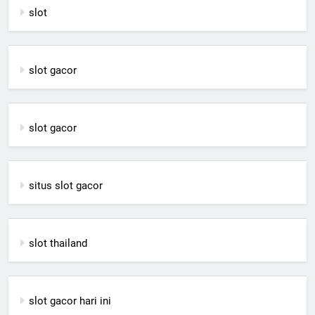
slot
slot gacor
slot gacor
situs slot gacor
slot thailand
slot gacor hari ini