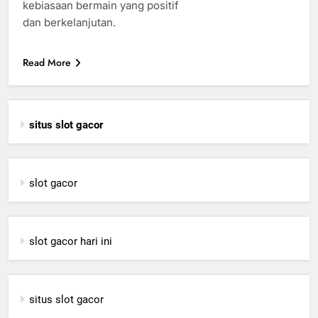
kebiasaan bermain yang positif
dan berkelanjutan.
Read More
situs slot gacor
slot gacor
slot gacor hari ini
situs slot gacor