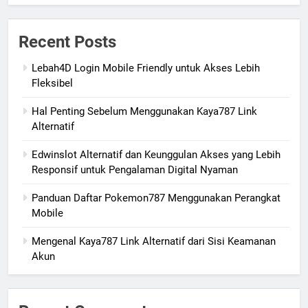
Recent Posts
Lebah4D Login Mobile Friendly untuk Akses Lebih
Fleksibel
Hal Penting Sebelum Menggunakan Kaya787 Link
Alternatif
Edwinslot Alternatif dan Keunggulan Akses yang Lebih
Responsif untuk Pengalaman Digital Nyaman
Panduan Daftar Pokemon787 Menggunakan Perangkat
Mobile
Mengenal Kaya787 Link Alternatif dari Sisi Keamanan
Akun