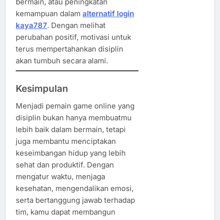
bermain, atau peningkatan
kemampuan dalam
alternatif login
kaya787
. Dengan melihat
perubahan positif, motivasi untuk
terus mempertahankan disiplin
akan tumbuh secara alami.
Kesimpulan
Menjadi pemain game online yang
disiplin bukan hanya membuatmu
lebih baik dalam bermain, tetapi
juga membantu menciptakan
keseimbangan hidup yang lebih
sehat dan produktif. Dengan
mengatur waktu, menjaga
kesehatan, mengendalikan emosi,
serta bertanggung jawab terhadap
tim, kamu dapat membangun