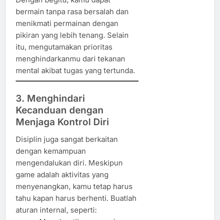
bermain tanpa rasa bersalah dan
menikmati permainan dengan
pikiran yang lebih tenang. Selain
itu, mengutamakan prioritas
menghindarkanmu dari tekanan
mental akibat tugas yang tertunda.
3. Menghindari
Kecanduan dengan
Menjaga Kontrol Diri
Disiplin juga sangat berkaitan
dengan kemampuan
mengendalukan diri. Meskipun
game adalah aktivitas yang
menyenangkan, kamu tetap harus
tahu kapan harus berhenti. Buatlah
aturan internal, seperti: