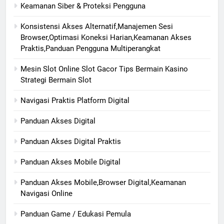
Keamanan Siber & Proteksi Pengguna
Konsistensi Akses Alternatif,Manajemen Sesi
Browser,Optimasi Koneksi Harian,Keamanan Akses
Praktis,Panduan Pengguna Multiperangkat
Mesin Slot Online Slot Gacor Tips Bermain Kasino
Strategi Bermain Slot
Navigasi Praktis Platform Digital
Panduan Akses Digital
Panduan Akses Digital Praktis
Panduan Akses Mobile Digital
Panduan Akses Mobile,Browser Digital,Keamanan
Navigasi Online
Panduan Game / Edukasi Pemula