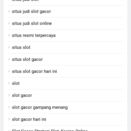
situs judi slot gacor
situs judi slot online
situs resmi terpercaya
situs slot
situs slot gacor
situs slot gacor hari ini
slot
slot gacor
slot gacor gampang menang
slot gacor hari ini