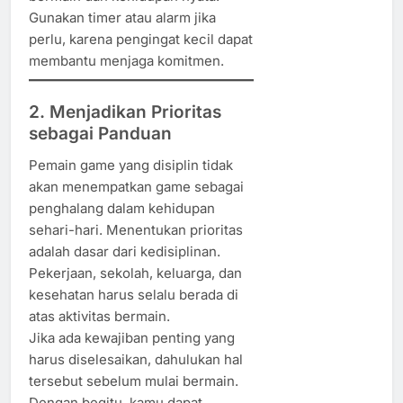
Gunakan timer atau alarm jika
perlu, karena pengingat kecil dapat
membantu menjaga komitmen.
2. Menjadikan Prioritas
sebagai Panduan
Pemain game yang disiplin tidak
akan menempatkan game sebagai
penghalang dalam kehidupan
sehari-hari. Menentukan prioritas
adalah dasar dari kedisiplinan.
Pekerjaan, sekolah, keluarga, dan
kesehatan harus selalu berada di
atas aktivitas bermain.
Jika ada kewajiban penting yang
harus diselesaikan, dahulukan hal
tersebut sebelum mulai bermain.
Dengan begitu, kamu dapat