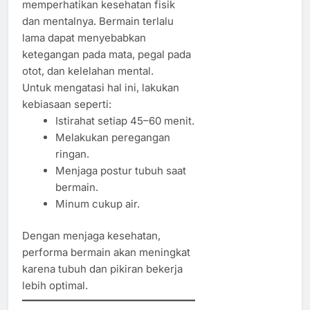
memperhatikan kesehatan fisik
dan mentalnya. Bermain terlalu
lama dapat menyebabkan
ketegangan pada mata, pegal pada
otot, dan kelelahan mental.
Untuk mengatasi hal ini, lakukan
kebiasaan seperti:
Istirahat setiap 45–60 menit.
Melakukan peregangan
ringan.
Menjaga postur tubuh saat
bermain.
Minum cukup air.
Dengan menjaga kesehatan,
performa bermain akan meningkat
karena tubuh dan pikiran bekerja
lebih optimal.