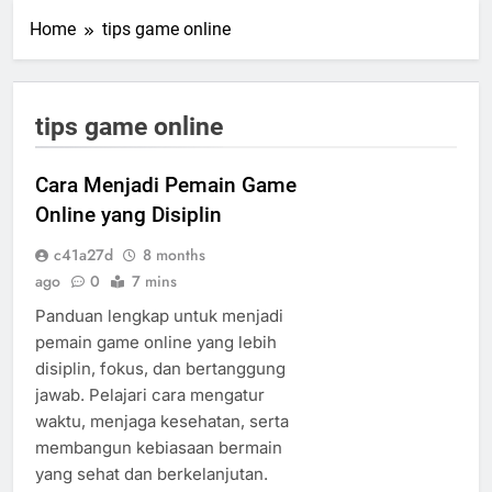
Home
tips game online
tips game online
Cara Menjadi Pemain Game
Online yang Disiplin
c41a27d
8 months
ago
0
7 mins
Panduan lengkap untuk menjadi
pemain game online yang lebih
disiplin, fokus, dan bertanggung
jawab. Pelajari cara mengatur
waktu, menjaga kesehatan, serta
membangun kebiasaan bermain
yang sehat dan berkelanjutan.