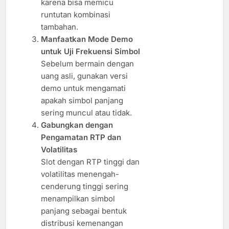
karena bisa memicu
runtutan kombinasi
tambahan.
Manfaatkan Mode Demo
untuk Uji Frekuensi Simbol
Sebelum bermain dengan
uang asli, gunakan versi
demo untuk mengamati
apakah simbol panjang
sering muncul atau tidak.
Gabungkan dengan
Pengamatan RTP dan
Volatilitas
Slot dengan RTP tinggi dan
volatilitas menengah-
cenderung tinggi sering
menampilkan simbol
panjang sebagai bentuk
distribusi kemenangan