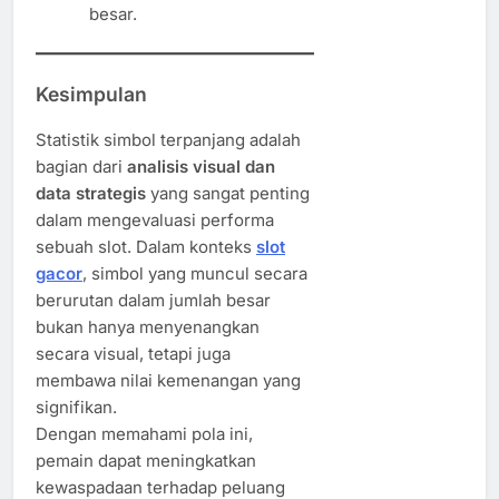
besar.
Kesimpulan
Statistik simbol terpanjang adalah
bagian dari
analisis visual dan
data strategis
yang sangat penting
dalam mengevaluasi performa
sebuah slot. Dalam konteks
slot
gacor
, simbol yang muncul secara
berurutan dalam jumlah besar
bukan hanya menyenangkan
secara visual, tetapi juga
membawa nilai kemenangan yang
signifikan.
Dengan memahami pola ini,
pemain dapat meningkatkan
kewaspadaan terhadap peluang