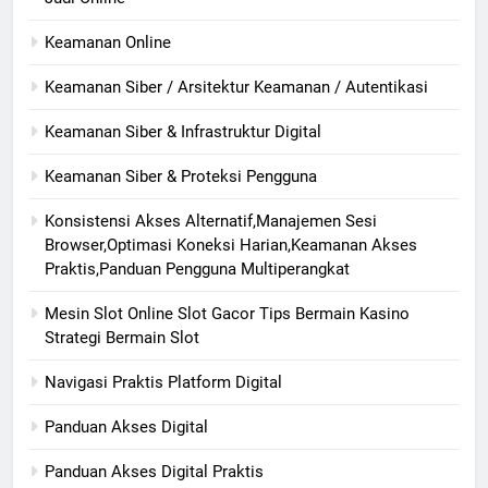
Keamanan Online
Keamanan Siber / Arsitektur Keamanan / Autentikasi
Keamanan Siber & Infrastruktur Digital
Keamanan Siber & Proteksi Pengguna
Konsistensi Akses Alternatif,Manajemen Sesi
Browser,Optimasi Koneksi Harian,Keamanan Akses
Praktis,Panduan Pengguna Multiperangkat
Mesin Slot Online Slot Gacor Tips Bermain Kasino
Strategi Bermain Slot
Navigasi Praktis Platform Digital
Panduan Akses Digital
Panduan Akses Digital Praktis