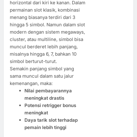
horizontal dari kiri ke kanan. Dalam
permainan slot klasik, kombinasi
menang biasanya terdiri dari 3
hingga 5 simbol. Namun dalam slot
modern dengan sistem megaways,
cluster, atau multiline, simbol bisa
muncul berderet lebih panjang,
misalnya hingga 6, 7, bahkan 10
simbol berturut-turut.
Semakin panjang simbol yang
sama muncul dalam satu jalur
kemenangan, maka:
Nilai pembayarannya
meningkat drastis
Potensi retrigger bonus
meningkat
Daya tarik slot terhadap
pemain lebih tinggi