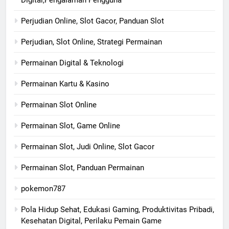
Digital,Pengalaman Pengguna
Perjudian Online, Slot Gacor, Panduan Slot
Perjudian, Slot Online, Strategi Permainan
Permainan Digital & Teknologi
Permainan Kartu & Kasino
Permainan Slot Online
Permainan Slot, Game Online
Permainan Slot, Judi Online, Slot Gacor
Permainan Slot, Panduan Permainan
pokemon787
Pola Hidup Sehat, Edukasi Gaming, Produktivitas Pribadi,
Kesehatan Digital, Perilaku Pemain Game