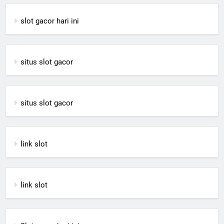
slot gacor hari ini
situs slot gacor
situs slot gacor
link slot
link slot