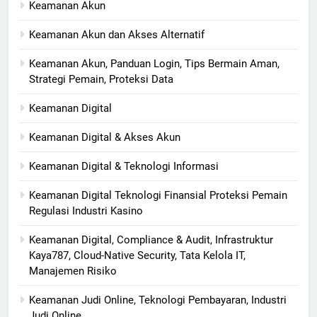
Keamanan Akun
Keamanan Akun dan Akses Alternatif
Keamanan Akun, Panduan Login, Tips Bermain Aman,
Strategi Pemain, Proteksi Data
Keamanan Digital
Keamanan Digital & Akses Akun
Keamanan Digital & Teknologi Informasi
Keamanan Digital Teknologi Finansial Proteksi Pemain
Regulasi Industri Kasino
Keamanan Digital, Compliance & Audit, Infrastruktur
Kaya787, Cloud-Native Security, Tata Kelola IT,
Manajemen Risiko
Keamanan Judi Online, Teknologi Pembayaran, Industri
Judi Online