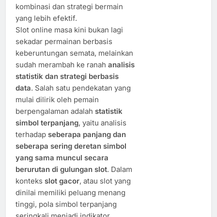
kombinasi dan strategi bermain
yang lebih efektif.
Slot online masa kini bukan lagi
sekadar permainan berbasis
keberuntungan semata, melainkan
sudah merambah ke ranah
analisis
statistik dan strategi berbasis
data
. Salah satu pendekatan yang
mulai dilirik oleh pemain
berpengalaman adalah
statistik
simbol terpanjang
, yaitu analisis
terhadap
seberapa panjang dan
seberapa sering deretan simbol
yang sama muncul secara
berurutan di gulungan slot
. Dalam
konteks
slot gacor
, atau slot yang
dinilai memiliki peluang menang
tinggi, pola simbol terpanjang
seringkali menjadi indikator