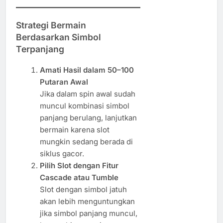
Strategi Bermain
Berdasarkan Simbol
Terpanjang
Amati Hasil dalam 50–100
Putaran Awal
Jika dalam spin awal sudah
muncul kombinasi simbol
panjang berulang, lanjutkan
bermain karena slot
mungkin sedang berada di
siklus gacor.
Pilih Slot dengan Fitur
Cascade atau Tumble
Slot dengan simbol jatuh
akan lebih menguntungkan
jika simbol panjang muncul,