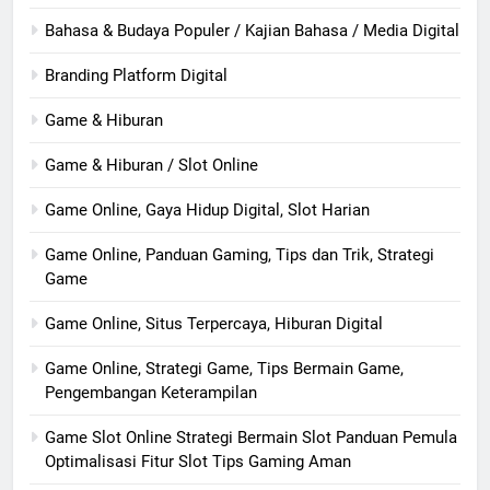
Bahasa & Budaya Populer / Kajian Bahasa / Media Digital
Branding Platform Digital
Game & Hiburan
Game & Hiburan / Slot Online
Game Online, Gaya Hidup Digital, Slot Harian
Game Online, Panduan Gaming, Tips dan Trik, Strategi
Game
Game Online, Situs Terpercaya, Hiburan Digital
Game Online, Strategi Game, Tips Bermain Game,
Pengembangan Keterampilan
Game Slot Online Strategi Bermain Slot Panduan Pemula
Optimalisasi Fitur Slot Tips Gaming Aman