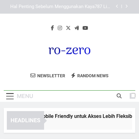
Skip
Edwinslot Alternatif dan Keunggulan Akses yang
to
Lebih Responsif untuk Pengalaman Digital
Nyaman
content
Panduan Daftar Pokemon787 Menggunakan
Perangkat Mobile
Lebah4D Login Mobile Friendly untuk Akses Lebih
Fleksibel
Hal Penting Sebelum Menggunakan Kaya787 Link
Alternatif
Edwinslot Alternatif dan Keunggulan Akses yang
Lebih Responsif untuk Pengalaman Digital
Ro-Zero
Nyaman
Dukung Gaya Hidup Ramah Lingkungan
Panduan Daftar Pokemon787 Menggunakan
NEWSLETTER
RANDOM NEWS
Perangkat Mobile
Dengan Produk Zero Waste Dari Ro-Zero.
Solusi Untuk Masa Depan Yang
MENU
Berkelanjutan.
bah4D Login Mobile Friendly untuk Akses Lebih Fleksibel
HEADLINES
Months Ago