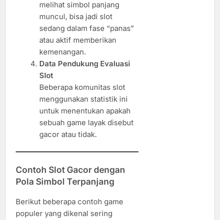
melihat simbol panjang
muncul, bisa jadi slot
sedang dalam fase “panas”
atau aktif memberikan
kemenangan.
Data Pendukung Evaluasi
Slot
Beberapa komunitas slot
menggunakan statistik ini
untuk menentukan apakah
sebuah game layak disebut
gacor atau tidak.
Contoh Slot Gacor dengan
Pola Simbol Terpanjang
Berikut beberapa contoh game
populer yang dikenal sering