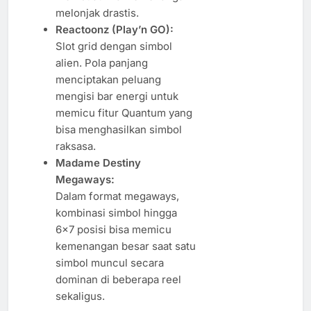
melonjak drastis.
Reactoonz (Play’n GO):
Slot grid dengan simbol
alien. Pola panjang
menciptakan peluang
mengisi bar energi untuk
memicu fitur Quantum yang
bisa menghasilkan simbol
raksasa.
Madame Destiny
Megaways:
Dalam format megaways,
kombinasi simbol hingga
6×7 posisi bisa memicu
kemenangan besar saat satu
simbol muncul secara
dominan di beberapa reel
sekaligus.