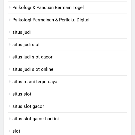
Psikologi & Panduan Bermain Togel
Psikologi Permainan & Perilaku Digital
situs judi
situs judi slot
situs judi slot gacor
situs judi slot online
situs resmi terpercaya
situs slot
situs slot gacor
situs slot gacor hari ini
slot