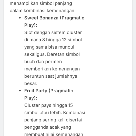
menampilkan simbol panjang
dalam kombinasi kemenangan:
Sweet Bonanza (Pragmatic
Play):
Slot dengan sistem cluster
di mana 8 hingga 12 simbol
yang sama bisa muncul
sekaligus. Deretan simbol
buah dan permen
memberikan kemenangan
beruntun saat jumlahnya
besar.
Fruit Party (Pragmatic
Play):
Cluster pays hingga 15
simbol atau lebih. Kombinasi
panjang sering kali disertai
pengganda acak yang
membuat nilai kemenangan