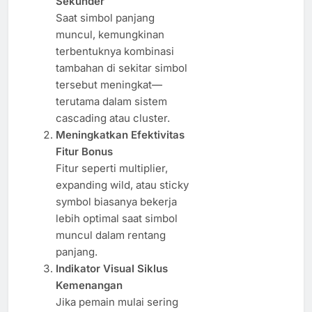
Sekunder
Saat simbol panjang
muncul, kemungkinan
terbentuknya kombinasi
tambahan di sekitar simbol
tersebut meningkat—
terutama dalam sistem
cascading atau cluster.
Meningkatkan Efektivitas
Fitur Bonus
Fitur seperti multiplier,
expanding wild, atau sticky
symbol biasanya bekerja
lebih optimal saat simbol
muncul dalam rentang
panjang.
Indikator Visual Siklus
Kemenangan
Jika pemain mulai sering