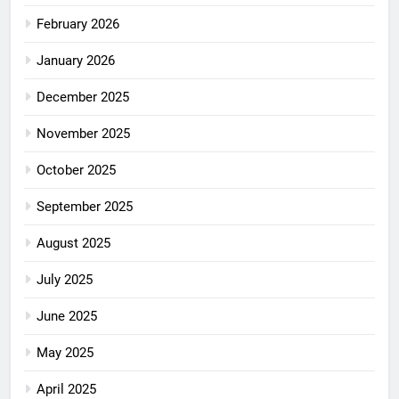
February 2026
January 2026
December 2025
November 2025
October 2025
September 2025
August 2025
July 2025
June 2025
May 2025
April 2025