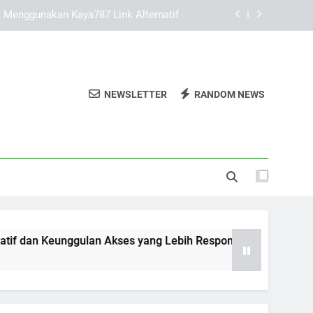
 Menggunakan Kaya787 Link Alternatif
onsif untuk Pengalaman Digital Nyaman
on787 Menggunakan Perangkat Mobile
NEWSLETTER
RANDOM NEWS
 Friendly untuk Akses Lebih Fleksibel
 Menggunakan Kaya787 Link Alternatif
-Zero. Solusi Untuk Masa Depan Yang Berkelanjutan.
onsif untuk Pengalaman Digital Nyaman
on787 Menggunakan Perangkat Mobile
eunggulan Akses yang Lebih Responsif untuk Pengalaman Digit