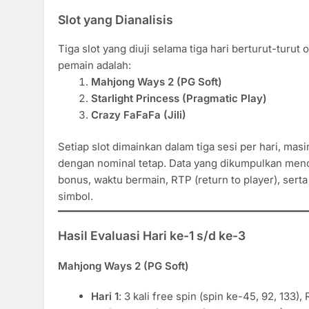
Slot yang Dianalisis
Tiga slot yang diuji selama tiga hari berturut-turut
pemain adalah:
Mahjong Ways 2 (PG Soft)
Starlight Princess (Pragmatic Play)
Crazy FaFaFa (Jili)
Setiap slot dimainkan dalam tiga sesi per hari, mas
dengan nominal tetap. Data yang dikumpulkan men
bonus, waktu bermain, RTP (return to player), serta
simbol.
Hasil Evaluasi Hari ke-1 s/d ke-3
Mahjong Ways 2 (PG Soft)
Hari 1
: 3 kali free spin (spin ke-45, 92, 133