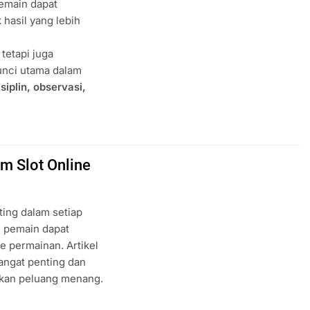
emain dapat
hasil yang lebih
 tetapi juga
unci utama dalam
isiplin, observasi,
m Slot Online
ting dalam setiap
 pemain dapat
e permainan. Artikel
ngat penting dan
tkan peluang menang.