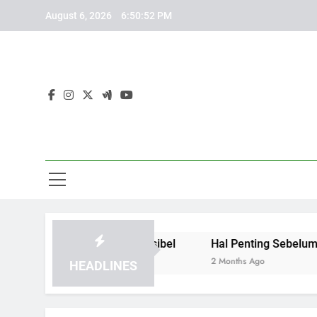
Skip
August 6, 2026
6:50:53 PM
to
content
Ro-
Dukung Ga
 Akses Lebih Fleksibel
Hal Penting Sebelum Menggunaka
2 Months Ago
HEADLINES