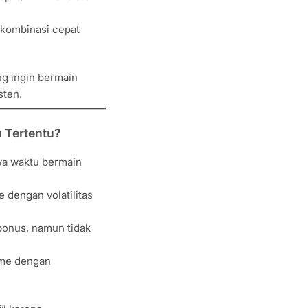
n kombinasi cepat
ng ingin bermain
sten.
u Tertentu?
hwa waktu bermain
e dengan volatilitas
bonus, namun tidak
ame dengan