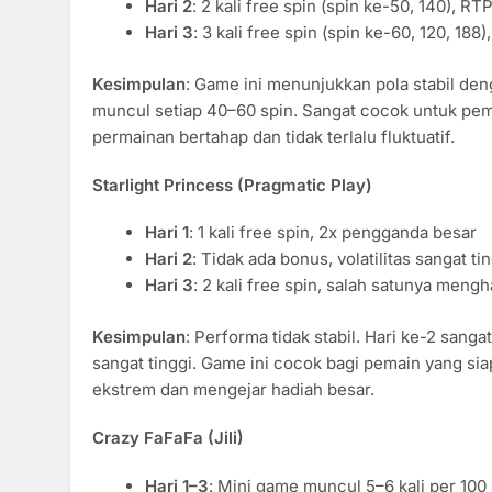
Hari 2
: 2 kali free spin (spin ke-50, 140), R
Hari 3
: 3 kali free spin (spin ke-60, 120, 18
Kesimpulan
: Game ini menunjukkan pola stabil den
muncul setiap 40–60 spin. Sangat cocok untuk pe
permainan bertahap dan tidak terlalu fluktuatif.
Starlight Princess (Pragmatic Play)
Hari 1
: 1 kali free spin, 2x pengganda besar
Hari 2
: Tidak ada bonus, volatilitas sangat ti
Hari 3
: 2 kali free spin, salah satunya mengh
Kesimpulan
: Performa tidak stabil. Hari ke-2 sanga
sangat tinggi. Game ini cocok bagi pemain yang si
ekstrem dan mengejar hadiah besar.
Crazy FaFaFa (Jili)
Hari 1–3
: Mini game muncul 5–6 kali per 100