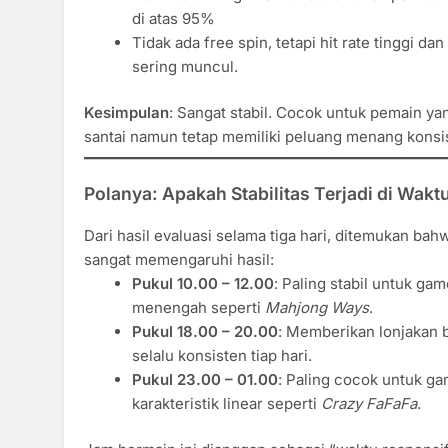
di atas 95%
Tidak ada free spin, tetapi hit rate tinggi da
sering muncul.
Kesimpulan
: Sangat stabil. Cocok untuk pemain ya
santai namun tetap memiliki peluang menang konsi
Polanya: Apakah Stabilitas Terjadi di Wakt
Dari hasil evaluasi selama tiga hari, ditemukan ba
sangat memengaruhi hasil:
Pukul 10.00 – 12.00
: Paling stabil untuk gam
menengah seperti
Mahjong Ways
.
Pukul 18.00 – 20.00
: Memberikan lonjakan 
selalu konsisten tiap hari.
Pukul 23.00 – 01.00
: Paling cocok untuk g
karakteristik linear seperti
Crazy FaFaFa
.