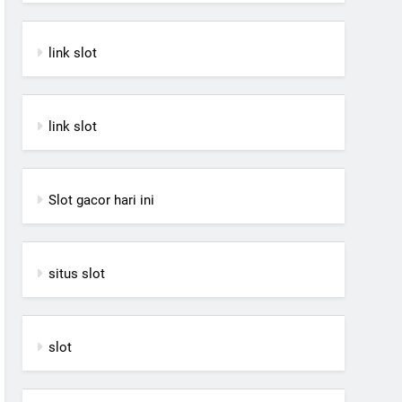
link slot
link slot
Slot gacor hari ini
situs slot
slot