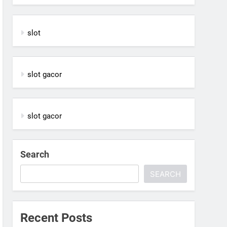
slot
slot gacor
slot gacor
Search
SEARCH
Recent Posts