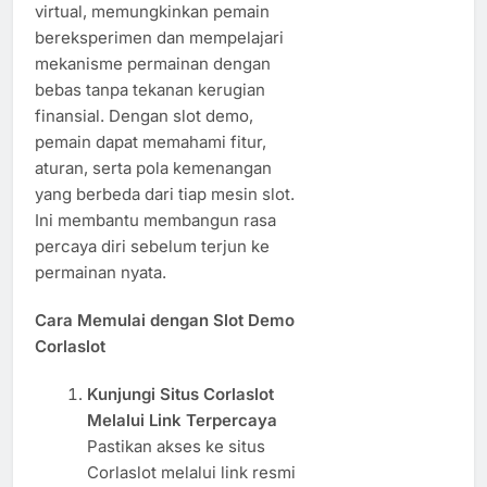
virtual, memungkinkan pemain
bereksperimen dan mempelajari
mekanisme permainan dengan
bebas tanpa tekanan kerugian
finansial. Dengan slot demo,
pemain dapat memahami fitur,
aturan, serta pola kemenangan
yang berbeda dari tiap mesin slot.
Ini membantu membangun rasa
percaya diri sebelum terjun ke
permainan nyata.
Cara Memulai dengan Slot Demo
Corlaslot
Kunjungi Situs Corlaslot
Melalui Link Terpercaya
Pastikan akses ke situs
Corlaslot melalui link resmi