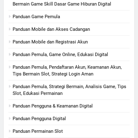
Bermain Game Skill Dasar Game Hiburan Digital
Panduan Game Pemula
Panduan Mobile dan Akses Cadangan
Panduan Mobile dan Registrasi Akun
Panduan Pemula, Game Online, Edukasi Digital
Panduan Pemula, Pendaftaran Akun, Keamanan Akun,
Tips Bermain Slot, Strategi Login Aman
Panduan Pemula, Strategi Bermain, Analisis Game, Tips
Slot, Edukasi Permainan
Panduan Pengguna & Keamanan Digital
Panduan Pengguna Digital
Panduan Permainan Slot