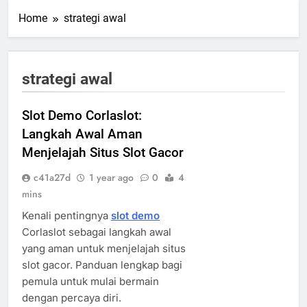
Home
strategi awal
strategi awal
Slot Demo Corlaslot:
Langkah Awal Aman
Menjelajah Situs Slot Gacor
c41a27d
1 year ago
0
4
mins
Kenali pentingnya
slot demo
Corlaslot sebagai langkah awal
yang aman untuk menjelajah situs
slot gacor. Panduan lengkap bagi
pemula untuk mulai bermain
dengan percaya diri.