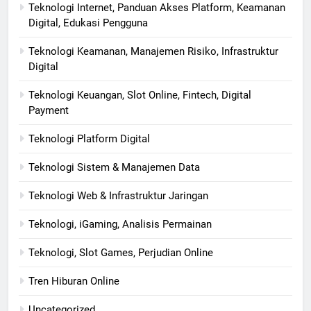
Teknologi Internet, Panduan Akses Platform, Keamanan
Digital, Edukasi Pengguna
Teknologi Keamanan, Manajemen Risiko, Infrastruktur
Digital
Teknologi Keuangan, Slot Online, Fintech, Digital
Payment
Teknologi Platform Digital
Teknologi Sistem & Manajemen Data
Teknologi Web & Infrastruktur Jaringan
Teknologi, iGaming, Analisis Permainan
Teknologi, Slot Games, Perjudian Online
Tren Hiburan Online
Uncategorized