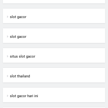
slot gacor
slot gacor
situs slot gacor
slot thailand
slot gacor hari ini