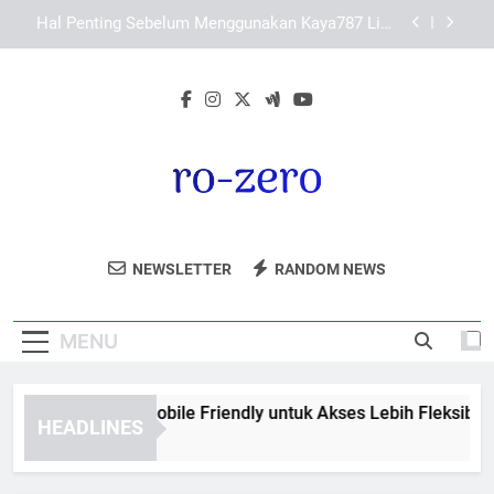
Skip
Edwinslot Alternatif dan Keunggulan Akses yang
to
Lebih Responsif untuk Pengalaman Digital
Nyaman
content
Panduan Daftar Pokemon787 Menggunakan
Perangkat Mobile
Lebah4D Login Mobile Friendly untuk Akses Lebih
Fleksibel
Hal Penting Sebelum Menggunakan Kaya787 Link
Alternatif
Edwinslot Alternatif dan Keunggulan Akses yang
Lebih Responsif untuk Pengalaman Digital
Ro-Zero
Nyaman
Dukung Gaya Hidup Ramah Lingkungan
Panduan Daftar Pokemon787 Menggunakan
NEWSLETTER
RANDOM NEWS
Perangkat Mobile
Dengan Produk Zero Waste Dari Ro-Zero.
Solusi Untuk Masa Depan Yang
MENU
Berkelanjutan.
ebah4D Login Mobile Friendly untuk Akses Lebih Fleksibel
HEADLINES
 Months Ago