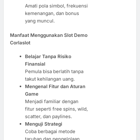
Amati pola simbol, frekuensi
kemenangan, dan bonus
yang muncul.
Manfaat Menggunakan Slot Demo
Corlaslot
Belajar Tanpa Risiko
Finansial
Pemula bisa berlatih tanpa
takut kehilangan uang.
Mengenal Fitur dan Aturan
Game
Menjadi familiar dengan
fitur seperti free spins, wild,
scatter, dan paylines.
Menguji Strategi
Coba berbagai metode
taruhan dan pengelolaan