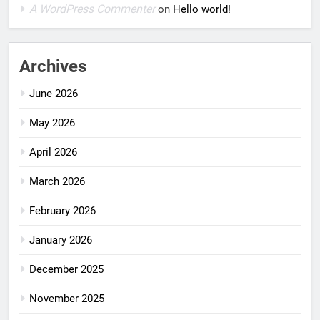
A WordPress Commenter
on
Hello world!
Archives
June 2026
May 2026
April 2026
March 2026
February 2026
January 2026
December 2025
November 2025