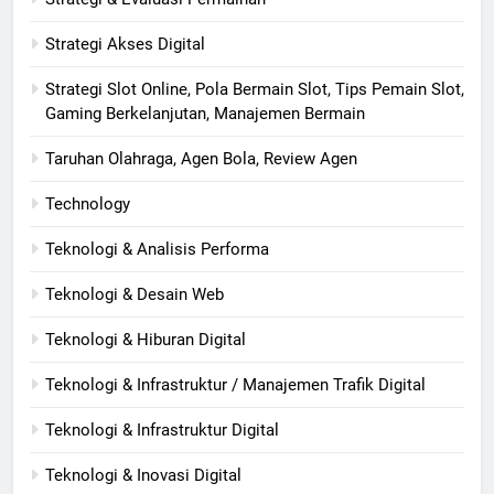
Strategi Akses Digital
Strategi Slot Online, Pola Bermain Slot, Tips Pemain Slot,
Gaming Berkelanjutan, Manajemen Bermain
Taruhan Olahraga, Agen Bola, Review Agen
Technology
Teknologi & Analisis Performa
Teknologi & Desain Web
Teknologi & Hiburan Digital
Teknologi & Infrastruktur / Manajemen Trafik Digital
Teknologi & Infrastruktur Digital
Teknologi & Inovasi Digital