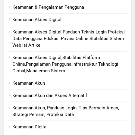
Keamanan & Pengalaman Pengguna
Keamanan Akses Digital
Keamanan Akses Digital Panduan Teknis Login Proteksi
Data Pengguna Edukasi Privasi Online Stabilitas Sistem
Web Isi Artikel
Keamanan Akses Digital,Stabilitas Platform
Online,Pengalaman Pengguna,Infrastruktur Teknologi
Global,Manajemen Sistem
Keamanan Akun
Keamanan Akun dan Akses Alternatif
Keamanan Akun, Panduan Login, Tips Bermain Aman,
Strategi Pemain, Proteksi Data
Keamanan Digital