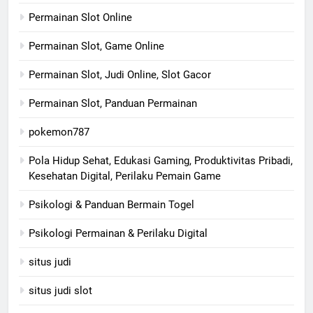
Permainan Slot Online
Permainan Slot, Game Online
Permainan Slot, Judi Online, Slot Gacor
Permainan Slot, Panduan Permainan
pokemon787
Pola Hidup Sehat, Edukasi Gaming, Produktivitas Pribadi,
Kesehatan Digital, Perilaku Pemain Game
Psikologi & Panduan Bermain Togel
Psikologi Permainan & Perilaku Digital
situs judi
situs judi slot