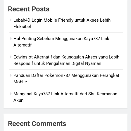
Recent Posts
Lebah4D Login Mobile Friendly untuk Akses Lebih
Fleksibel
Hal Penting Sebelum Menggunakan Kaya787 Link
Alternatif
Edwinslot Alternatif dan Keunggulan Akses yang Lebih
Responsif untuk Pengalaman Digital Nyaman
Panduan Daftar Pokemon787 Menggunakan Perangkat
Mobile
Mengenal Kaya787 Link Alternatif dari Sisi Keamanan
Akun
Recent Comments