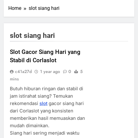
Home
slot siang hari
slot siang hari
Slot Gacor Siang Hari yang
Stabil di Corlaslot
c41a27d
1 year ago
0
5
mins
Butuh hiburan ringan dan stabil di
jam istirahat siang? Temukan
rekomendasi
slot
gacor siang hari
dari Corlaslot yang konsisten
memberikan hasil memuaskan dan
mudah dimainkan.
Siang hari sering menjadi waktu