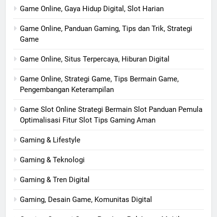
Game Online, Gaya Hidup Digital, Slot Harian
Game Online, Panduan Gaming, Tips dan Trik, Strategi
Game
Game Online, Situs Terpercaya, Hiburan Digital
Game Online, Strategi Game, Tips Bermain Game,
Pengembangan Keterampilan
Game Slot Online Strategi Bermain Slot Panduan Pemula
Optimalisasi Fitur Slot Tips Gaming Aman
Gaming & Lifestyle
Gaming & Teknologi
Gaming & Tren Digital
Gaming, Desain Game, Komunitas Digital