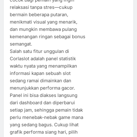
relaksasi tanpa stres—cukup
bermain beberapa putaran,
menikmati visual yang menarik,
dan mungkin membawa pulang
kemenangan ringan sebagai bonus
semangat.
Salah satu fitur unggulan di
Corlaslot adalah panel statistik
waktu nyata yang menampilkan
informasi kapan sebuah slot
sedang ramai dimainkan dan
menunjukkan performa gacor.
Panel ini bisa diakses langsung
dari dashboard dan diperbarui
setiap jam, sehingga pemain tidak
perlu menebak-nebak game mana
yang sedang bagus. Cukup lihat
grafik performa siang hari, pilih