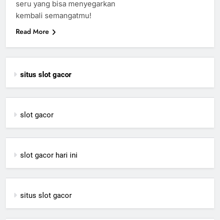
seru yang bisa menyegarkan
kembali semangatmu!
Read More
situs slot gacor
slot gacor
slot gacor hari ini
situs slot gacor