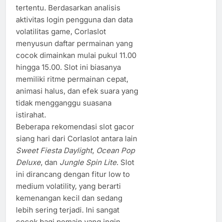
tertentu. Berdasarkan analisis
aktivitas login pengguna dan data
volatilitas game, Corlaslot
menyusun daftar permainan yang
cocok dimainkan mulai pukul 11.00
hingga 15.00. Slot ini biasanya
memiliki ritme permainan cepat,
animasi halus, dan efek suara yang
tidak mengganggu suasana
istirahat.
Beberapa rekomendasi slot gacor
siang hari dari Corlaslot antara lain
Sweet Fiesta Daylight
,
Ocean Pop
Deluxe
, dan
Jungle Spin Lite
. Slot
ini dirancang dengan fitur low to
medium volatility, yang berarti
kemenangan kecil dan sedang
lebih sering terjadi. Ini sangat
cocok bagi pemain yang ingin