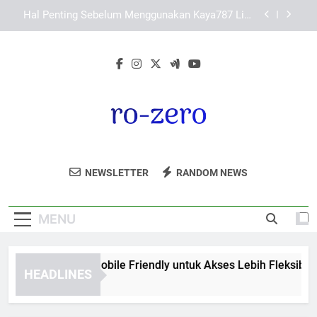
Skip
Edwinslot Alternatif dan Keunggulan Akses yang
to
Lebih Responsif untuk Pengalaman Digital
Nyaman
content
Panduan Daftar Pokemon787 Menggunakan
Perangkat Mobile
Lebah4D Login Mobile Friendly untuk Akses Lebih
Fleksibel
Hal Penting Sebelum Menggunakan Kaya787 Link
Alternatif
Edwinslot Alternatif dan Keunggulan Akses yang
Lebih Responsif untuk Pengalaman Digital
Ro-Zero
Nyaman
Dukung Gaya Hidup Ramah Lingkungan
Panduan Daftar Pokemon787 Menggunakan
NEWSLETTER
RANDOM NEWS
Perangkat Mobile
Dengan Produk Zero Waste Dari Ro-Zero.
Solusi Untuk Masa Depan Yang
MENU
Berkelanjutan.
ebah4D Login Mobile Friendly untuk Akses Lebih Fleksibel
HEADLINES
 Months Ago