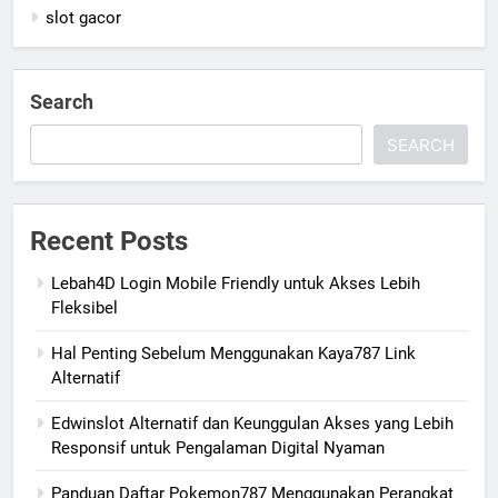
slot gacor
Search
SEARCH
Recent Posts
Lebah4D Login Mobile Friendly untuk Akses Lebih
Fleksibel
Hal Penting Sebelum Menggunakan Kaya787 Link
Alternatif
Edwinslot Alternatif dan Keunggulan Akses yang Lebih
Responsif untuk Pengalaman Digital Nyaman
Panduan Daftar Pokemon787 Menggunakan Perangkat