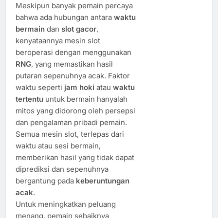
Meskipun banyak pemain percaya
bahwa ada hubungan antara
waktu
bermain
dan
slot gacor
,
kenyataannya mesin slot
beroperasi dengan menggunakan
RNG
, yang memastikan hasil
putaran sepenuhnya acak. Faktor
waktu seperti
jam hoki
atau
waktu
tertentu
untuk bermain hanyalah
mitos yang didorong oleh persepsi
dan pengalaman pribadi pemain.
Semua mesin slot, terlepas dari
waktu atau sesi bermain,
memberikan hasil yang tidak dapat
diprediksi dan sepenuhnya
bergantung pada
keberuntungan
acak
.
Untuk meningkatkan peluang
menang, pemain sebaiknya