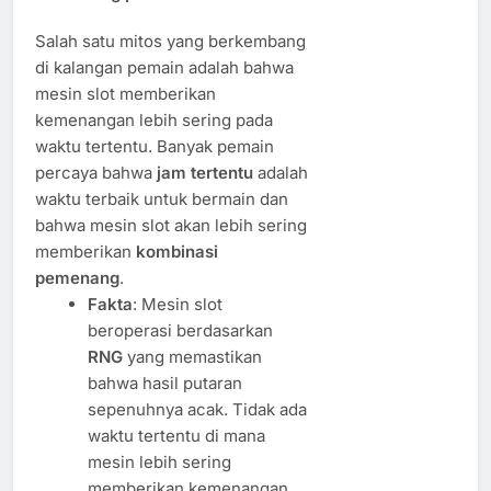
Salah satu mitos yang berkembang
di kalangan pemain adalah bahwa
mesin slot memberikan
kemenangan lebih sering pada
waktu tertentu. Banyak pemain
percaya bahwa
jam tertentu
adalah
waktu terbaik untuk bermain dan
bahwa mesin slot akan lebih sering
memberikan
kombinasi
pemenang
.
Fakta
: Mesin slot
beroperasi berdasarkan
RNG
yang memastikan
bahwa hasil putaran
sepenuhnya acak. Tidak ada
waktu tertentu di mana
mesin lebih sering
memberikan kemenangan.