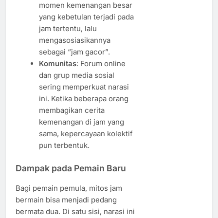
momen kemenangan besar
yang kebetulan terjadi pada
jam tertentu, lalu
mengasosiasikannya
sebagai “jam gacor”.
Komunitas
: Forum online
dan grup media sosial
sering memperkuat narasi
ini. Ketika beberapa orang
membagikan cerita
kemenangan di jam yang
sama, kepercayaan kolektif
pun terbentuk.
Dampak pada Pemain Baru
Bagi pemain pemula, mitos jam
bermain bisa menjadi pedang
bermata dua. Di satu sisi, narasi ini