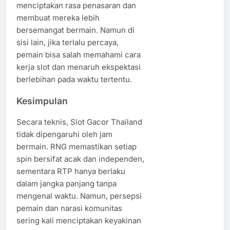
menciptakan rasa penasaran dan
membuat mereka lebih
bersemangat bermain. Namun di
sisi lain, jika terlalu percaya,
pemain bisa salah memahami cara
kerja slot dan menaruh ekspektasi
berlebihan pada waktu tertentu.
Kesimpulan
Secara teknis, Slot Gacor Thailand
tidak dipengaruhi oleh jam
bermain. RNG memastikan setiap
spin bersifat acak dan independen,
sementara RTP hanya berlaku
dalam jangka panjang tanpa
mengenal waktu. Namun, persepsi
pemain dan narasi komunitas
sering kali menciptakan keyakinan