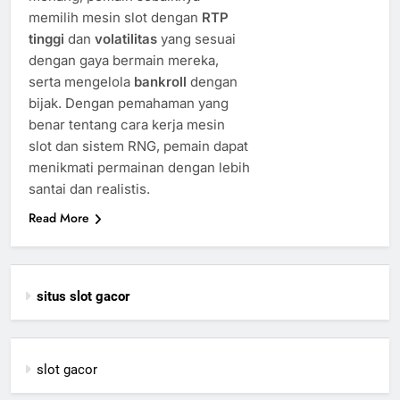
memilih mesin slot dengan
RTP
tinggi
dan
volatilitas
yang sesuai
dengan gaya bermain mereka,
serta mengelola
bankroll
dengan
bijak. Dengan pemahaman yang
benar tentang cara kerja mesin
slot dan sistem RNG, pemain dapat
menikmati permainan dengan lebih
santai dan realistis.
Read More
situs slot gacor
slot gacor