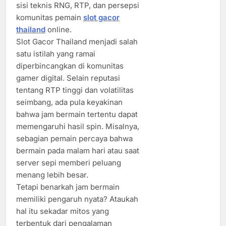
sisi teknis RNG, RTP, dan persepsi
komunitas pemain
slot gacor
thailand
online.
Slot Gacor Thailand menjadi salah
satu istilah yang ramai
diperbincangkan di komunitas
gamer digital. Selain reputasi
tentang RTP tinggi dan volatilitas
seimbang, ada pula keyakinan
bahwa jam bermain tertentu dapat
memengaruhi hasil spin. Misalnya,
sebagian pemain percaya bahwa
bermain pada malam hari atau saat
server sepi memberi peluang
menang lebih besar.
Tetapi benarkah jam bermain
memiliki pengaruh nyata? Ataukah
hal itu sekadar mitos yang
terbentuk dari pengalaman