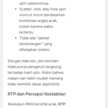
spin sebelumnya.
Scatter, wild, atau free spin
muncul murni berdasarkan
kombinasi angka acak,
bukan karena waktu
tertentu.
Tidak ada “jadwal
kemenangan” yang
ditetapkan sistem.
Dengan kata lain, jam bermain
tidak punya pengaruh langsung
terhadap hasil spin. Klaim bahwa
malam hari lebih mudah menang
tidak memiliki dasar algoritmik.
RTP dan Persepsi Kestabilan
Meskipun RNG bersifat acak,
RTP