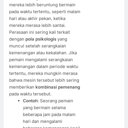
mereka lebih beruntung bermain
pada waktu tertentu, seperti malam
hari atau akhir pekan, ketika
mereka merasa lebih santai.
Perasaan ini sering kali terkait
dengan
pola psikologis
yang
muncul setelah serangkaian
kemenangan atau kekalahan. Jika
pemain mengalami serangkaian
kemenangan dalam periode waktu
tertentu, mereka mungkin merasa
bahwa mesin tersebut lebih sering
memberikan
kombinasi pemenang
pada waktu tersebut.
Contoh
: Seorang pemain
yang bermain selama
beberapa jam pada malam
hari dan mengalami