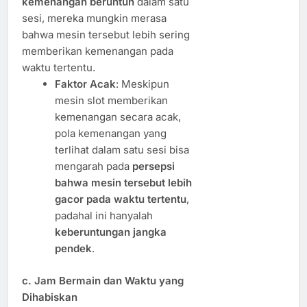
kemenangan beruntun
dalam satu
sesi, mereka mungkin merasa
bahwa mesin tersebut lebih sering
memberikan kemenangan pada
waktu tertentu.
Faktor Acak
: Meskipun
mesin slot memberikan
kemenangan secara acak,
pola kemenangan yang
terlihat dalam satu sesi bisa
mengarah pada
persepsi
bahwa mesin tersebut lebih
gacor pada waktu tertentu
,
padahal ini hanyalah
keberuntungan jangka
pendek
.
c.
Jam Bermain dan Waktu yang
Dihabiskan