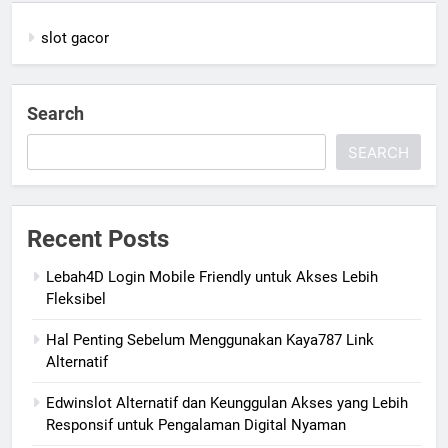
slot gacor
Search
SEARCH
Recent Posts
Lebah4D Login Mobile Friendly untuk Akses Lebih
Fleksibel
Hal Penting Sebelum Menggunakan Kaya787 Link
Alternatif
Edwinslot Alternatif dan Keunggulan Akses yang Lebih
Responsif untuk Pengalaman Digital Nyaman