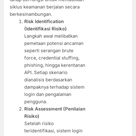
siklus keamanan berjalan secara
berkesinambungan.
Risk Identification
(Identifikasi Risiko)
Langkah awal melibatkan
pemetaan potensi ancaman
seperti serangan brute
force, credential stuffing,
phishing, hingga kerentanan
API. Setiap skenario
dianalisis berdasarkan
dampaknya terhadap sistem
login dan pengalaman
pengguna.
Risk Assessment (Penilaian
Risiko)
Setelah risiko
teridentifikasi, sistem login