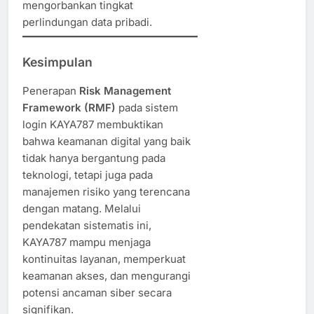
mengorbankan tingkat
perlindungan data pribadi.
Kesimpulan
Penerapan
Risk Management
Framework (RMF)
pada sistem
login KAYA787 membuktikan
bahwa keamanan digital yang baik
tidak hanya bergantung pada
teknologi, tetapi juga pada
manajemen risiko yang terencana
dengan matang. Melalui
pendekatan sistematis ini,
KAYA787 mampu menjaga
kontinuitas layanan, memperkuat
keamanan akses, dan mengurangi
potensi ancaman siber secara
signifikan.