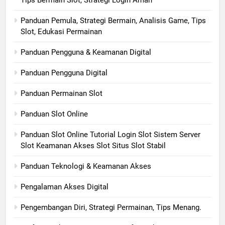
Tips Bermain Slot, Strategi Login Aman
Panduan Pemula, Strategi Bermain, Analisis Game, Tips
Slot, Edukasi Permainan
Panduan Pengguna & Keamanan Digital
Panduan Pengguna Digital
Panduan Permainan Slot
Panduan Slot Online
Panduan Slot Online Tutorial Login Slot Sistem Server
Slot Keamanan Akses Slot Situs Slot Stabil
Panduan Teknologi & Keamanan Akses
Pengalaman Akses Digital
Pengembangan Diri, Strategi Permainan, Tips Menang.