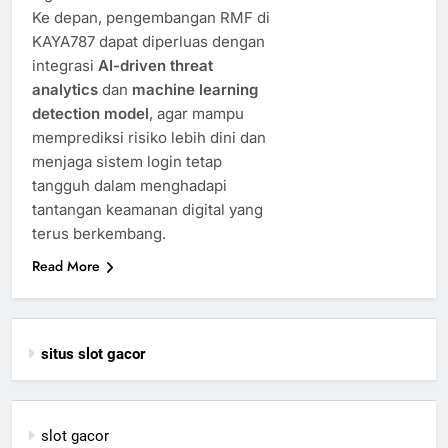
Ke depan, pengembangan RMF di
KAYA787 dapat diperluas dengan
integrasi
AI-driven threat
analytics
dan
machine learning
detection model
, agar mampu
memprediksi risiko lebih dini dan
menjaga sistem login tetap
tangguh dalam menghadapi
tantangan keamanan digital yang
terus berkembang.
Read More
situs slot gacor
slot gacor