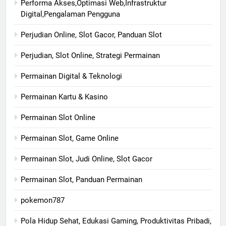
Performa Akses,Optimasi Web,Infrastruktur
Digital,Pengalaman Pengguna
Perjudian Online, Slot Gacor, Panduan Slot
Perjudian, Slot Online, Strategi Permainan
Permainan Digital & Teknologi
Permainan Kartu & Kasino
Permainan Slot Online
Permainan Slot, Game Online
Permainan Slot, Judi Online, Slot Gacor
Permainan Slot, Panduan Permainan
pokemon787
Pola Hidup Sehat, Edukasi Gaming, Produktivitas Pribadi,