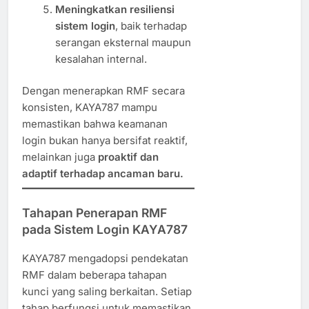
Meningkatkan resiliensi
sistem login
, baik terhadap
serangan eksternal maupun
kesalahan internal.
Dengan menerapkan RMF secara
konsisten, KAYA787 mampu
memastikan bahwa keamanan
login bukan hanya bersifat reaktif,
melainkan juga
proaktif dan
adaptif terhadap ancaman baru.
Tahapan Penerapan RMF
pada Sistem Login KAYA787
KAYA787 mengadopsi pendekatan
RMF dalam beberapa tahapan
kunci yang saling berkaitan. Setiap
tahap berfungsi untuk memastikan