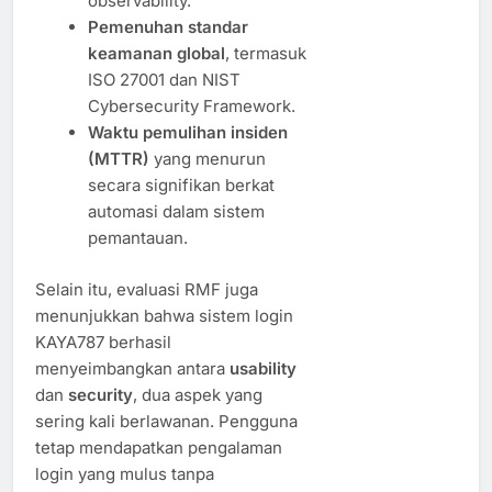
observability.
Pemenuhan standar
keamanan global
, termasuk
ISO 27001 dan NIST
Cybersecurity Framework.
Waktu pemulihan insiden
(MTTR)
yang menurun
secara signifikan berkat
automasi dalam sistem
pemantauan.
Selain itu, evaluasi RMF juga
menunjukkan bahwa sistem login
KAYA787 berhasil
menyeimbangkan antara
usability
dan
security
, dua aspek yang
sering kali berlawanan. Pengguna
tetap mendapatkan pengalaman
login yang mulus tanpa