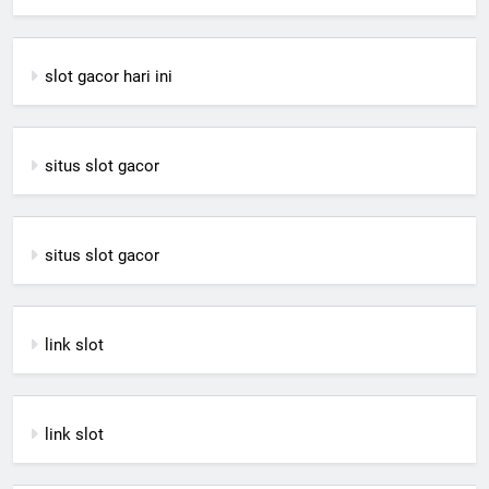
slot gacor hari ini
situs slot gacor
situs slot gacor
link slot
link slot