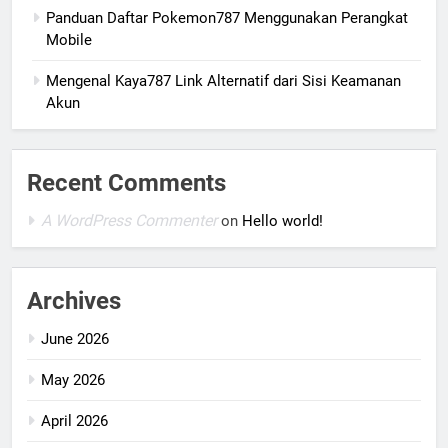
Panduan Daftar Pokemon787 Menggunakan Perangkat
Mobile
Mengenal Kaya787 Link Alternatif dari Sisi Keamanan
Akun
Recent Comments
A WordPress Commenter
on
Hello world!
Archives
June 2026
May 2026
April 2026