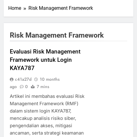
Home
Risk Management Framework
Risk Management Framework
Evaluasi Risk Management
Framework untuk Login
KAYA787
c41a27d
10 months
ago
0
7 mins
Artikel ini membahas evaluasi Risk
Management Framework (RMF)
dalam sistem login KAYA787,
mencakup analisis risiko siber,
pengendalian akses, mitigasi
ancaman, serta strategi keamanan