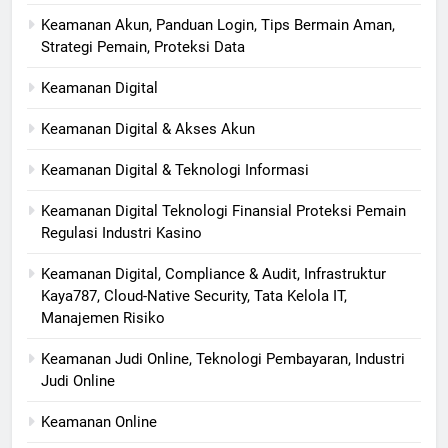
Keamanan Akun, Panduan Login, Tips Bermain Aman,
Strategi Pemain, Proteksi Data
Keamanan Digital
Keamanan Digital & Akses Akun
Keamanan Digital & Teknologi Informasi
Keamanan Digital Teknologi Finansial Proteksi Pemain
Regulasi Industri Kasino
Keamanan Digital, Compliance & Audit, Infrastruktur
Kaya787, Cloud-Native Security, Tata Kelola IT,
Manajemen Risiko
Keamanan Judi Online, Teknologi Pembayaran, Industri
Judi Online
Keamanan Online