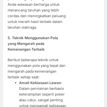
Anda wawasan berharga untuk
merancang taruhan yang lebih
cerdas dan meningkatkan peluang
untuk meraih hasil terbaik dalam
taruhan olahraga.
5.
Teknik Menggunakan Pola
yang Mengarah pada
Kemenangan Terbaik
Berikut beberapa teknik untuk
menggunakan pola yang tepat dan
mengarah pada kemenangan
terbaik setiap saat:
Amati Kebiasaan Lawan
:
Dalam permainan berbasis
keterampilan seperti poker
atau catur, sangat penting
untuk mengamati kebiasaan