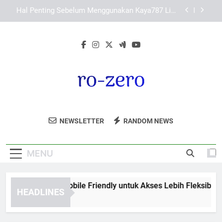
Skip
Edwinslot Alternatif dan Keunggulan Akses yang
to
Lebih Responsif untuk Pengalaman Digital
Nyaman
content
Panduan Daftar Pokemon787 Menggunakan
Perangkat Mobile
Lebah4D Login Mobile Friendly untuk Akses Lebih
Fleksibel
Hal Penting Sebelum Menggunakan Kaya787 Link
Alternatif
Edwinslot Alternatif dan Keunggulan Akses yang
Lebih Responsif untuk Pengalaman Digital
Ro-Zero
Nyaman
Dukung Gaya Hidup Ramah Lingkungan
Panduan Daftar Pokemon787 Menggunakan
NEWSLETTER
RANDOM NEWS
Perangkat Mobile
Dengan Produk Zero Waste Dari Ro-Zero.
Solusi Untuk Masa Depan Yang
MENU
Berkelanjutan.
bah4D Login Mobile Friendly untuk Akses Lebih Fleksibel
HEADLINES
Months Ago