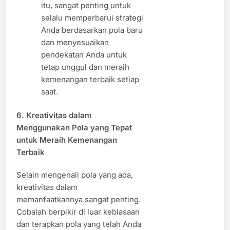
itu, sangat penting untuk
selalu memperbarui strategi
Anda berdasarkan pola baru
dan menyesuaikan
pendekatan Anda untuk
tetap unggul dan meraih
kemenangan terbaik setiap
saat.
6.
Kreativitas dalam
Menggunakan Pola yang Tepat
untuk Meraih Kemenangan
Terbaik
Selain mengenali pola yang ada,
kreativitas dalam
memanfaatkannya sangat penting.
Cobalah berpikir di luar kebiasaan
dan terapkan pola yang telah Anda