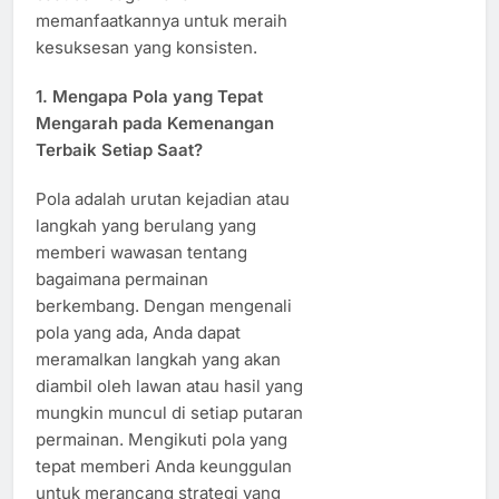
memanfaatkannya untuk meraih
kesuksesan yang konsisten.
1.
Mengapa Pola yang Tepat
Mengarah pada Kemenangan
Terbaik Setiap Saat?
Pola adalah urutan kejadian atau
langkah yang berulang yang
memberi wawasan tentang
bagaimana permainan
berkembang. Dengan mengenali
pola yang ada, Anda dapat
meramalkan langkah yang akan
diambil oleh lawan atau hasil yang
mungkin muncul di setiap putaran
permainan. Mengikuti pola yang
tepat memberi Anda keunggulan
untuk merancang strategi yang