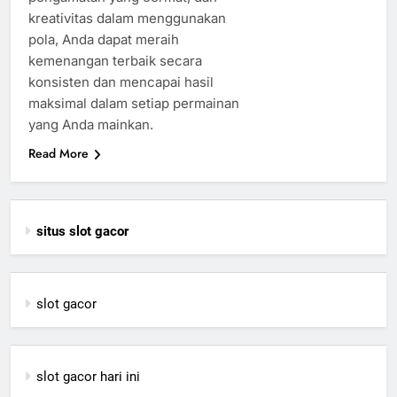
kreativitas dalam menggunakan
pola, Anda dapat meraih
kemenangan terbaik secara
konsisten dan mencapai hasil
maksimal dalam setiap permainan
yang Anda mainkan.
Read More
situs slot gacor
slot gacor
slot gacor hari ini