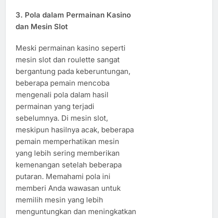
3.
Pola dalam Permainan Kasino
dan Mesin Slot
Meski permainan kasino seperti
mesin slot dan roulette sangat
bergantung pada keberuntungan,
beberapa pemain mencoba
mengenali pola dalam hasil
permainan yang terjadi
sebelumnya. Di mesin slot,
meskipun hasilnya acak, beberapa
pemain memperhatikan mesin
yang lebih sering memberikan
kemenangan setelah beberapa
putaran. Memahami pola ini
memberi Anda wawasan untuk
memilih mesin yang lebih
menguntungkan dan meningkatkan