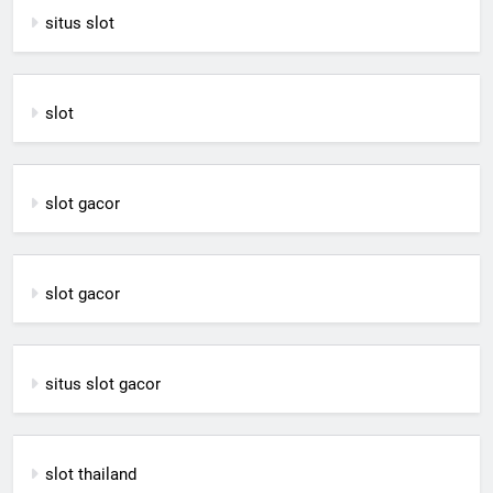
situs slot
slot
slot gacor
slot gacor
situs slot gacor
slot thailand