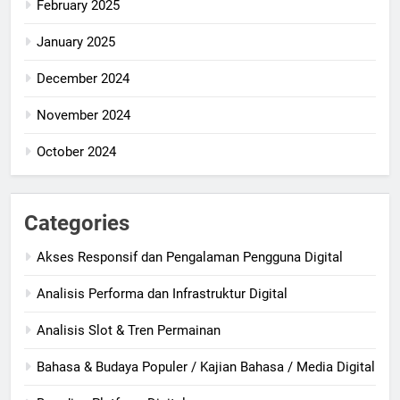
February 2025
January 2025
December 2024
November 2024
October 2024
Categories
Akses Responsif dan Pengalaman Pengguna Digital
Analisis Performa dan Infrastruktur Digital
Analisis Slot & Tren Permainan
Bahasa & Budaya Populer / Kajian Bahasa / Media Digital