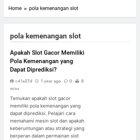
Home
pola kemenangan slot
pola kemenangan slot
Apakah Slot Gacor Memiliki
Pola Kemenangan yang
Dapat Diprediksi?
c41a27d
1 year ago
0
8
mins
Temukan apakah slot gacor
memiliki pola kemenangan yang
dapat diprediksi. Pelajari cara
memahami mesin slot dan apakah
keberuntungan atau strategi yang
berperan dalam permainan slot