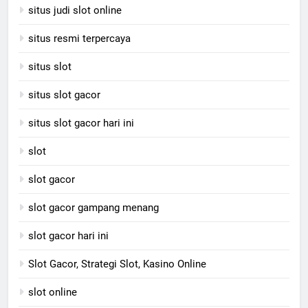
situs judi slot online
situs resmi terpercaya
situs slot
situs slot gacor
situs slot gacor hari ini
slot
slot gacor
slot gacor gampang menang
slot gacor hari ini
Slot Gacor, Strategi Slot, Kasino Online
slot online