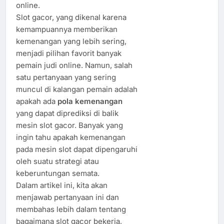
online.
Slot gacor, yang dikenal karena
kemampuannya memberikan
kemenangan yang lebih sering,
menjadi pilihan favorit banyak
pemain judi online. Namun, salah
satu pertanyaan yang sering
muncul di kalangan pemain adalah
apakah ada
pola kemenangan
yang dapat diprediksi di balik
mesin slot gacor. Banyak yang
ingin tahu apakah kemenangan
pada mesin slot dapat dipengaruhi
oleh suatu strategi atau
keberuntungan semata.
Dalam artikel ini, kita akan
menjawab pertanyaan ini dan
membahas lebih dalam tentang
bagaimana slot gacor bekerja,