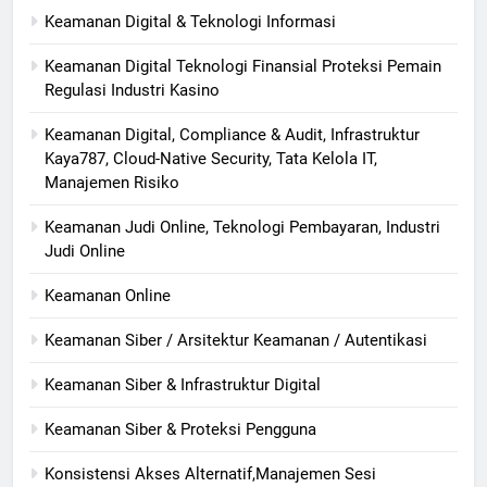
Keamanan Digital & Teknologi Informasi
Keamanan Digital Teknologi Finansial Proteksi Pemain
Regulasi Industri Kasino
Keamanan Digital, Compliance & Audit, Infrastruktur
Kaya787, Cloud-Native Security, Tata Kelola IT,
Manajemen Risiko
Keamanan Judi Online, Teknologi Pembayaran, Industri
Judi Online
Keamanan Online
Keamanan Siber / Arsitektur Keamanan / Autentikasi
Keamanan Siber & Infrastruktur Digital
Keamanan Siber & Proteksi Pengguna
Konsistensi Akses Alternatif,Manajemen Sesi