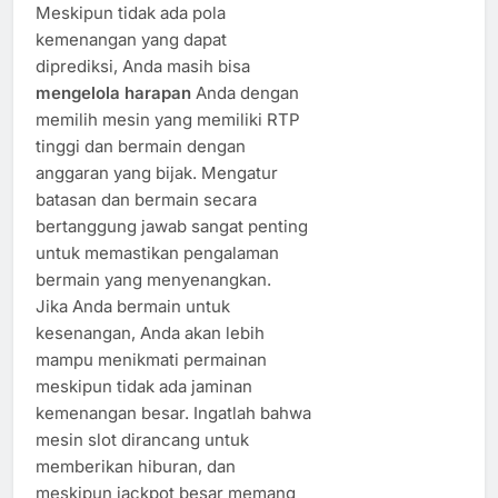
Meskipun tidak ada pola
kemenangan yang dapat
diprediksi, Anda masih bisa
mengelola harapan
Anda dengan
memilih mesin yang memiliki RTP
tinggi dan bermain dengan
anggaran yang bijak. Mengatur
batasan dan bermain secara
bertanggung jawab sangat penting
untuk memastikan pengalaman
bermain yang menyenangkan.
Jika Anda bermain untuk
kesenangan, Anda akan lebih
mampu menikmati permainan
meskipun tidak ada jaminan
kemenangan besar. Ingatlah bahwa
mesin slot dirancang untuk
memberikan hiburan, dan
meskipun jackpot besar memang