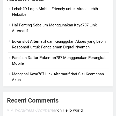
Lebah4D Login Mobile Friendly untuk Akses Lebih
Fleksibel
Hal Penting Sebelum Menggunakan Kaya787 Link
Alternatif
Edwinslot Alternatif dan Keunggulan Akses yang Lebih
Responsif untuk Pengalaman Digital Nyaman
Panduan Daftar Pokemon787 Menggunakan Perangkat
Mobile
Mengenal Kaya787 Link Alternatif dari Sisi Keamanan
Akun
Recent Comments
A WordPress Commenter
on
Hello world!