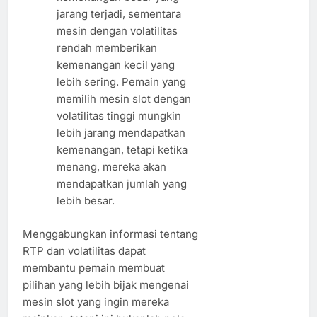
jarang terjadi, sementara
mesin dengan volatilitas
rendah memberikan
kemenangan kecil yang
lebih sering. Pemain yang
memilih mesin slot dengan
volatilitas tinggi mungkin
lebih jarang mendapatkan
kemenangan, tetapi ketika
menang, mereka akan
mendapatkan jumlah yang
lebih besar.
Menggabungkan informasi tentang
RTP dan volatilitas dapat
membantu pemain membuat
pilihan yang lebih bijak mengenai
mesin slot yang ingin mereka