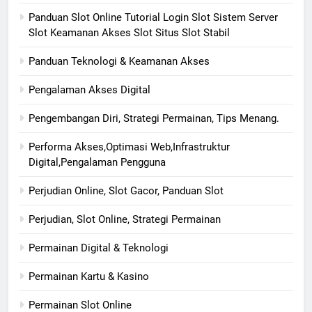
Panduan Slot Online Tutorial Login Slot Sistem Server
Slot Keamanan Akses Slot Situs Slot Stabil
Panduan Teknologi & Keamanan Akses
Pengalaman Akses Digital
Pengembangan Diri, Strategi Permainan, Tips Menang.
Performa Akses,Optimasi Web,Infrastruktur
Digital,Pengalaman Pengguna
Perjudian Online, Slot Gacor, Panduan Slot
Perjudian, Slot Online, Strategi Permainan
Permainan Digital & Teknologi
Permainan Kartu & Kasino
Permainan Slot Online