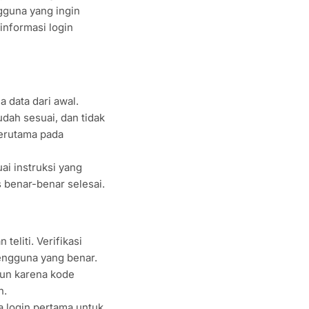
gguna yang ingin
informasi login
 data dari awal.
udah sesuai, dan tidak
terutama pada
ai instruksi yang
 benar-benar selesai.
teliti. Verifikasi
engguna yang benar.
pun karena kode
n.
a login pertama untuk