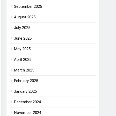
September 2025
August 2025
July 2025
June 2025
May 2025
April 2025
March 2025
February 2025
January 2025
December 2024
November 2024