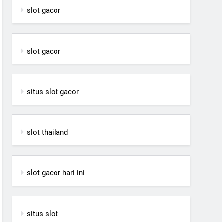
slot gacor
slot gacor
situs slot gacor
slot thailand
slot gacor hari ini
situs slot