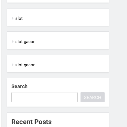
slot
slot gacor
slot gacor
Search
SEARCH
Recent Posts