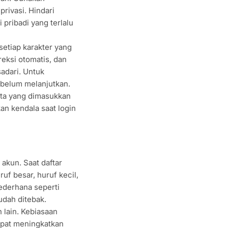
rivasi. Hindari
 pribadi yang terlalu
 setiap karakter yang
eksi otomatis, dan
sadari. Untuk
ebelum melanjutkan.
ata yang dimasukkan
an kendala saat login
akun. Saat daftar
f besar, huruf kecil,
sederhana seperti
udah ditebak.
lain. Kebiasaan
pat meningkatkan