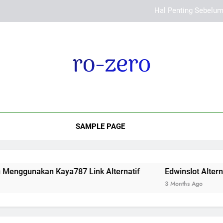
Hal Penting Sebelum
Edwinslot Alternatif dan Keunggulan Akses yang Lebih Resp
Panduan Daftar Pokem
Lebah4D Login Mobile
Zero
Hal Penting Sebelum
ya Hidup Ramah Lingkungan Dengan Produk Zero Waste Dari Ro
Edwinslot Alternatif dan Keunggulan Akses yang Lebih Resp
SAMPLE PAGE
Panduan Daftar Pokem
n Kaya787 Link Alternatif
Edwinslot Alternatif dan K
3 Months Ago