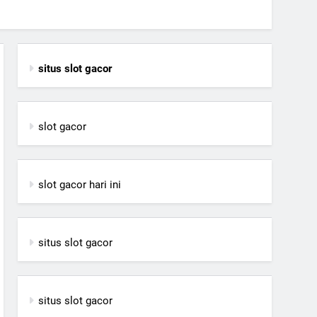
situs slot gacor
slot gacor
slot gacor hari ini
situs slot gacor
situs slot gacor