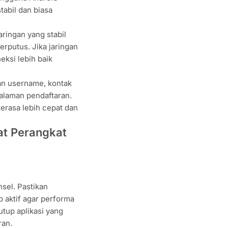
abil dan biasa
aringan yang stabil
terputus. Jika jaringan
eksi lebih baik
kan username, kontak
alaman pendaftaran.
erasa lebih cepat dan
t Perangkat
sel. Pastikan
b aktif agar performa
utup aplikasi yang
ran.