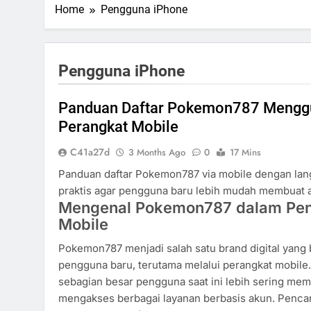
Home
Pengguna iPhone
Pengguna iPhone
Panduan Daftar Pokemon787 Mengg
Perangkat Mobile
C41a27d
3 Months Ago
0
17 Mins
Panduan daftar Pokemon787 via mobile dengan lang
praktis agar pengguna baru lebih mudah membuat a
Mengenal Pokemon787 dalam Pe
Mobile
Pokemon787 menjadi salah satu brand digital yang 
pengguna baru, terutama melalui perangkat mobile. 
sebagian besar pengguna saat ini lebih sering mem
mengakses berbagai layanan berbasis akun. Pencar