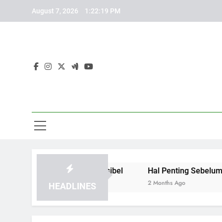
Skip
August 7, 2026
1:22:20 PM
to
content
Ro-
Dukung Ga
 Akses Lebih Fleksibel
Hal Penting Sebelum Menggunaka
2 Months Ago
HEADLINES