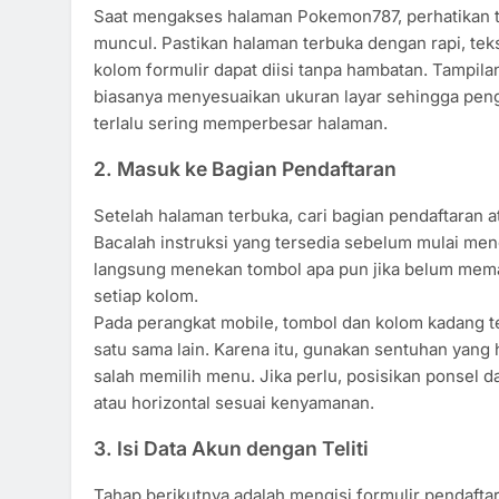
Saat mengakses halaman Pokemon787, perhatikan 
muncul. Pastikan halaman terbuka dengan rapi, tek
kolom formulir dapat diisi tanpa hambatan. Tampila
biasanya menyesuaikan ukuran layar sehingga peng
terlalu sering memperbesar halaman.
2. Masuk ke Bagian Pendaftaran
Setelah halaman terbuka, cari bagian pendaftaran 
Bacalah instruksi yang tersedia sebelum mulai men
langsung menekan tombol apa pun jika belum mema
setiap kolom.
Pada perangkat mobile, tombol dan kolom kadang ter
satu sama lain. Karena itu, gunakan sentuhan yang h
salah memilih menu. Jika perlu, posisikan ponsel d
atau horizontal sesuai kenyamanan.
3. Isi Data Akun dengan Teliti
Tahap berikutnya adalah mengisi formulir pendafta