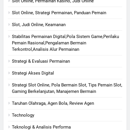
Slot Online, Permainan Kasino, Judi Online
Slot Online, Strategi Permainan, Panduan Pemain
Slot, Judi Online, Keamanan
Stabilitas Permainan Digital,Pola Sistem Game,Perilaku
Pemain Rasional,Pengalaman Bermain
Terkontrol,Analisis Alur Permainan
Strategi & Evaluasi Permainan
Strategi Akses Digital
Strategi Slot Online, Pola Bermain Slot, Tips Pemain Slot,
Gaming Berkelanjutan, Manajemen Bermain
Taruhan Olahraga, Agen Bola, Review Agen
Technology
Teknologi & Analisis Performa