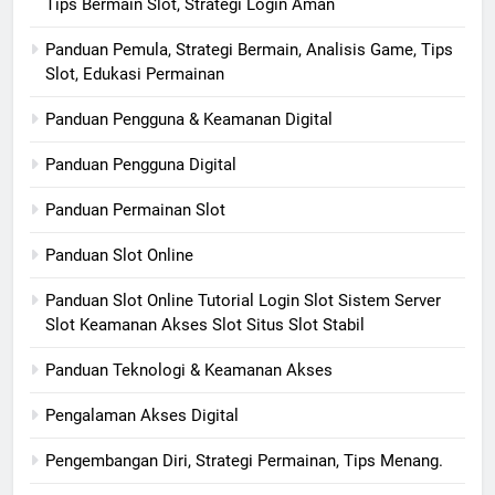
Tips Bermain Slot, Strategi Login Aman
Panduan Pemula, Strategi Bermain, Analisis Game, Tips
Slot, Edukasi Permainan
Panduan Pengguna & Keamanan Digital
Panduan Pengguna Digital
Panduan Permainan Slot
Panduan Slot Online
Panduan Slot Online Tutorial Login Slot Sistem Server
Slot Keamanan Akses Slot Situs Slot Stabil
Panduan Teknologi & Keamanan Akses
Pengalaman Akses Digital
Pengembangan Diri, Strategi Permainan, Tips Menang.