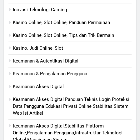
Inovasi Teknologi Gaming
Kasino Online, Slot Online, Panduan Permainan
Kasino Online, Slot Online, Tips dan Trik Bermain
Kasino, Judi Online, Slot
Keamanan & Autentikasi Digital
Keamanan & Pengalaman Pengguna
Keamanan Akses Digital
Keamanan Akses Digital Panduan Teknis Login Proteksi
Data Pengguna Edukasi Privasi Online Stabilitas Sistem
Web Isi Artikel
Keamanan Akses Digital,Stabilitas Platform
Online,Pengalaman Pengguna,Infrastruktur Teknologi
Global,Manajemen Sistem