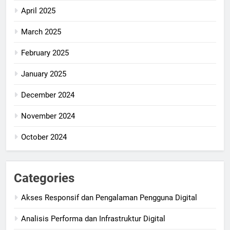
April 2025
March 2025
February 2025
January 2025
December 2024
November 2024
October 2024
Categories
Akses Responsif dan Pengalaman Pengguna Digital
Analisis Performa dan Infrastruktur Digital