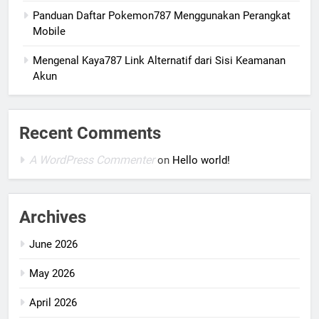
Panduan Daftar Pokemon787 Menggunakan Perangkat
Mobile
Mengenal Kaya787 Link Alternatif dari Sisi Keamanan
Akun
Recent Comments
A WordPress Commenter
on
Hello world!
Archives
June 2026
May 2026
April 2026