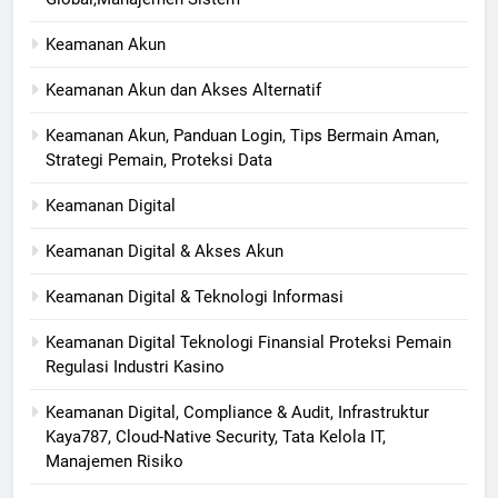
Keamanan Akun
Keamanan Akun dan Akses Alternatif
Keamanan Akun, Panduan Login, Tips Bermain Aman,
Strategi Pemain, Proteksi Data
Keamanan Digital
Keamanan Digital & Akses Akun
Keamanan Digital & Teknologi Informasi
Keamanan Digital Teknologi Finansial Proteksi Pemain
Regulasi Industri Kasino
Keamanan Digital, Compliance & Audit, Infrastruktur
Kaya787, Cloud-Native Security, Tata Kelola IT,
Manajemen Risiko