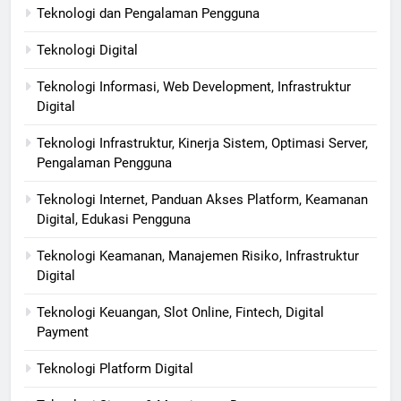
Teknologi dan Pengalaman Pengguna
Teknologi Digital
Teknologi Informasi, Web Development, Infrastruktur
Digital
Teknologi Infrastruktur, Kinerja Sistem, Optimasi Server,
Pengalaman Pengguna
Teknologi Internet, Panduan Akses Platform, Keamanan
Digital, Edukasi Pengguna
Teknologi Keamanan, Manajemen Risiko, Infrastruktur
Digital
Teknologi Keuangan, Slot Online, Fintech, Digital
Payment
Teknologi Platform Digital