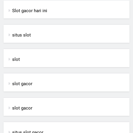
Slot gacor hari ini
situs slot
slot
slot gacor
slot gacor
situs slot gacor