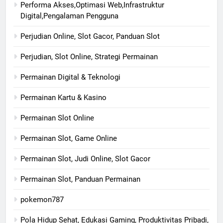
Performa Akses,Optimasi Web,Infrastruktur
Digital,Pengalaman Pengguna
Perjudian Online, Slot Gacor, Panduan Slot
Perjudian, Slot Online, Strategi Permainan
Permainan Digital & Teknologi
Permainan Kartu & Kasino
Permainan Slot Online
Permainan Slot, Game Online
Permainan Slot, Judi Online, Slot Gacor
Permainan Slot, Panduan Permainan
pokemon787
Pola Hidup Sehat, Edukasi Gaming, Produktivitas Pribadi,