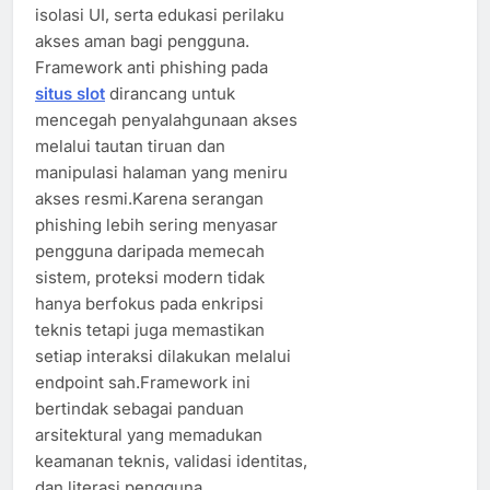
isolasi UI, serta edukasi perilaku
akses aman bagi pengguna.
Framework anti phishing pada
situs slot
dirancang untuk
mencegah penyalahgunaan akses
melalui tautan tiruan dan
manipulasi halaman yang meniru
akses resmi.Karena serangan
phishing lebih sering menyasar
pengguna daripada memecah
sistem, proteksi modern tidak
hanya berfokus pada enkripsi
teknis tetapi juga memastikan
setiap interaksi dilakukan melalui
endpoint sah.Framework ini
bertindak sebagai panduan
arsitektural yang memadukan
keamanan teknis, validasi identitas,
dan literasi pengguna