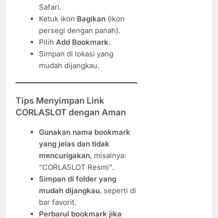
Safari.
Ketuk ikon
Bagikan
(ikon
persegi dengan panah).
Pilih
Add Bookmark
.
Simpan di lokasi yang
mudah dijangkau.
Tips Menyimpan Link
CORLASLOT dengan Aman
Gunakan nama bookmark
yang jelas dan tidak
mencurigakan
, misalnya:
“CORLASLOT Resmi”.
Simpan di folder yang
mudah dijangkau
, seperti di
bar favorit.
Perbarui bookmark jika