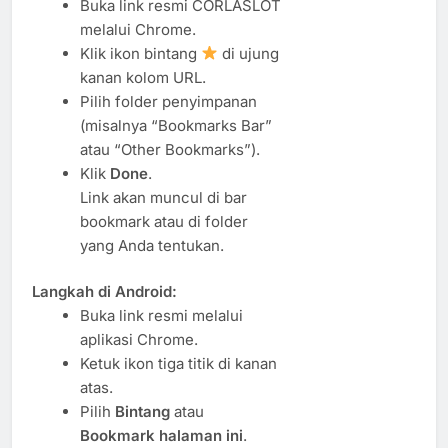
Buka link resmi CORLASLOT
melalui Chrome.
Klik ikon bintang
di ujung
kanan kolom URL.
Pilih folder penyimpanan
(misalnya “Bookmarks Bar”
atau “Other Bookmarks”).
Klik
Done
.
Link akan muncul di bar
bookmark atau di folder
yang Anda tentukan.
Langkah di Android:
Buka link resmi melalui
aplikasi Chrome.
Ketuk ikon tiga titik di kanan
atas.
Pilih
Bintang
atau
Bookmark halaman ini
.