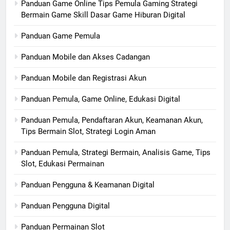
Panduan Game Online Tips Pemula Gaming Strategi
Bermain Game Skill Dasar Game Hiburan Digital
Panduan Game Pemula
Panduan Mobile dan Akses Cadangan
Panduan Mobile dan Registrasi Akun
Panduan Pemula, Game Online, Edukasi Digital
Panduan Pemula, Pendaftaran Akun, Keamanan Akun,
Tips Bermain Slot, Strategi Login Aman
Panduan Pemula, Strategi Bermain, Analisis Game, Tips
Slot, Edukasi Permainan
Panduan Pengguna & Keamanan Digital
Panduan Pengguna Digital
Panduan Permainan Slot