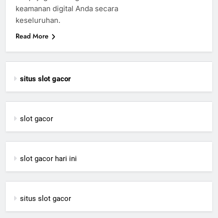
keamanan digital Anda secara
keseluruhan.
Read More
situs slot gacor
slot gacor
slot gacor hari ini
situs slot gacor