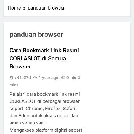
Home
panduan browser
panduan browser
Cara Bookmark Link Resmi
CORLASLOT di Semua
Browser
c41a27d
1 year ago
0
5
mins
Pelajari cara bookmark link resmi
CORLASLOT di berbagai browser
seperti Chrome, Firefox, Safari,
dan Edge untuk akses cepat dan
aman setiap saat.
Mengakses platform digital seperti