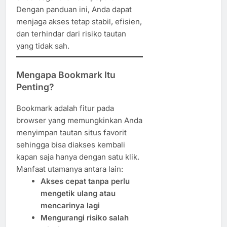
Dengan panduan ini, Anda dapat
menjaga akses tetap stabil, efisien,
dan terhindar dari risiko tautan
yang tidak sah.
Mengapa Bookmark Itu
Penting?
Bookmark adalah fitur pada
browser yang memungkinkan Anda
menyimpan tautan situs favorit
sehingga bisa diakses kembali
kapan saja hanya dengan satu klik.
Manfaat utamanya antara lain:
Akses cepat tanpa perlu
mengetik ulang atau
mencarinya lagi
Mengurangi risiko salah