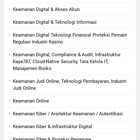
Keamanan Digital & Akses Akun
Keamanan Digital & Teknologi Informasi
Keamanan Digital Teknologi Finansial Proteksi Pemain
Regulasi Industri Kasino
Keamanan Digital, Compliance & Audit, Infrastruktur
Kaya787, Cloud-Native Security, Tata Kelola IT,
Manajemen Risiko
Keamanan Judi Online, Teknologi Pembayaran, Industri
Judi Online
Keamanan Online
Keamanan Siber / Arsitektur Keamanan / Autentikasi
Keamanan Siber & Infrastruktur Digital
Keamanan Siber & Proteksi Pengguna