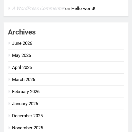
A WordPress Commenter
on
Hello world!
Archives
June 2026
May 2026
April 2026
March 2026
February 2026
January 2026
December 2025
November 2025