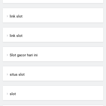
link slot
link slot
Slot gacor hari ini
situs slot
slot