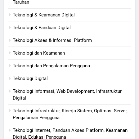
Taruhan
Teknologi & Keamanan Digital
Teknologi & Panduan Digital
Teknologi Akses & Informasi Platform
Teknologi dan Keamanan
Teknologi dan Pengalaman Pengguna
Teknologi Digital
Teknologi Informasi, Web Development, Infrastruktur
Digital
Teknologi Infrastruktur, Kinerja Sistem, Optimasi Server,
Pengalaman Pengguna
Teknologi Internet, Panduan Akses Platform, Keamanan
Digital, Edukasi Pengguna