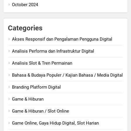
October 2024
Categories
Akses Responsif dan Pengalaman Pengguna Digital
Analisis Performa dan Infrastruktur Digital
Analisis Slot & Tren Permainan
Bahasa & Budaya Populer / Kajian Bahasa / Media Digital
Branding Platform Digital
Game & Hiburan
Game & Hiburan / Slot Online
Game Online, Gaya Hidup Digital, Slot Harian