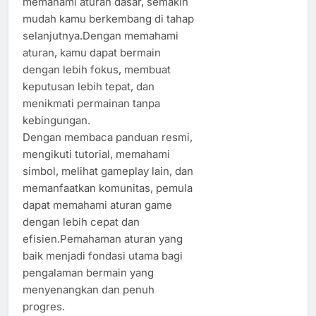
memahami aturan dasar, semakin
mudah kamu berkembang di tahap
selanjutnya.Dengan memahami
aturan, kamu dapat bermain
dengan lebih fokus, membuat
keputusan lebih tepat, dan
menikmati permainan tanpa
kebingungan.
Dengan membaca panduan resmi,
mengikuti tutorial, memahami
simbol, melihat gameplay lain, dan
memanfaatkan komunitas, pemula
dapat memahami aturan game
dengan lebih cepat dan
efisien.Pemahaman aturan yang
baik menjadi fondasi utama bagi
pengalaman bermain yang
menyenangkan dan penuh
progres.