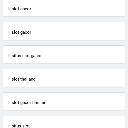
slot gacor
slot gacor
situs slot gacor
slot thailand
slot gacor hari ini
situs slot