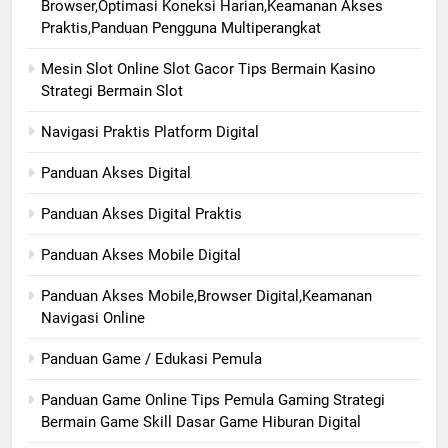
Browser,Optimasi Koneksi Harian,Keamanan Akses
Praktis,Panduan Pengguna Multiperangkat
Mesin Slot Online Slot Gacor Tips Bermain Kasino
Strategi Bermain Slot
Navigasi Praktis Platform Digital
Panduan Akses Digital
Panduan Akses Digital Praktis
Panduan Akses Mobile Digital
Panduan Akses Mobile,Browser Digital,Keamanan
Navigasi Online
Panduan Game / Edukasi Pemula
Panduan Game Online Tips Pemula Gaming Strategi
Bermain Game Skill Dasar Game Hiburan Digital