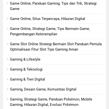
Game Online, Panduan Gaming, Tips dan Trik, Strategi
Game
Game Online, Situs Terpercaya, Hiburan Digital
Game Online, Strategi Game, Tips Bermain Game,
Pengembangan Keterampilan
Game Slot Online Strategi Bermain Slot Panduan Pemula
Optimalisasi Fitur Slot Tips Gaming Aman
Gaming & Lifestyle
Gaming & Teknologi
Gaming & Tren Digital
Gaming, Desain Game, Komunitas Digital
Gaming, Strategi Game, Panduan Pokémon, Mobile
Gaming, Hiburan Digital, Evolusi Pokémon