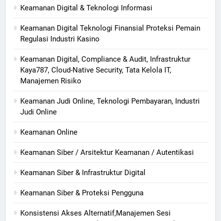
Keamanan Digital & Teknologi Informasi
Keamanan Digital Teknologi Finansial Proteksi Pemain
Regulasi Industri Kasino
Keamanan Digital, Compliance & Audit, Infrastruktur
Kaya787, Cloud-Native Security, Tata Kelola IT,
Manajemen Risiko
Keamanan Judi Online, Teknologi Pembayaran, Industri
Judi Online
Keamanan Online
Keamanan Siber / Arsitektur Keamanan / Autentikasi
Keamanan Siber & Infrastruktur Digital
Keamanan Siber & Proteksi Pengguna
Konsistensi Akses Alternatif,Manajemen Sesi