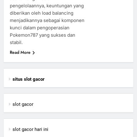
pengelolaannya, keuntungan yang
diberikan oleh load balancing
menjadikannya sebagai komponen
kunci dalam pengoperasian
Pokemon787 yang sukses dan
stabil.
Read More
situs slot gacor
slot gacor
slot gacor hari ini