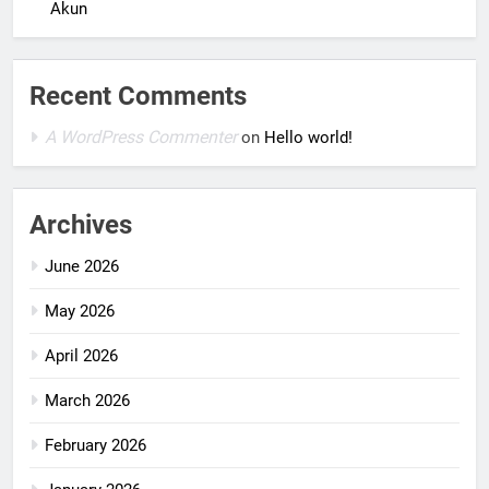
Akun
Recent Comments
A WordPress Commenter
on
Hello world!
Archives
June 2026
May 2026
April 2026
March 2026
February 2026