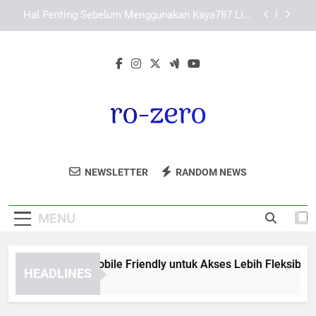
Skip
Edwinslot Alternatif dan Keunggulan Akses yang
to
Lebih Responsif untuk Pengalaman Digital
Nyaman
content
Panduan Daftar Pokemon787 Menggunakan
Perangkat Mobile
Lebah4D Login Mobile Friendly untuk Akses Lebih
Fleksibel
Hal Penting Sebelum Menggunakan Kaya787 Link
Alternatif
Edwinslot Alternatif dan Keunggulan Akses yang
Lebih Responsif untuk Pengalaman Digital
Ro-Zero
Nyaman
Dukung Gaya Hidup Ramah Lingkungan
Panduan Daftar Pokemon787 Menggunakan
NEWSLETTER
RANDOM NEWS
Perangkat Mobile
Dengan Produk Zero Waste Dari Ro-Zero.
Solusi Untuk Masa Depan Yang
MENU
Berkelanjutan.
bah4D Login Mobile Friendly untuk Akses Lebih Fleksibel
HEADLINES
Months Ago