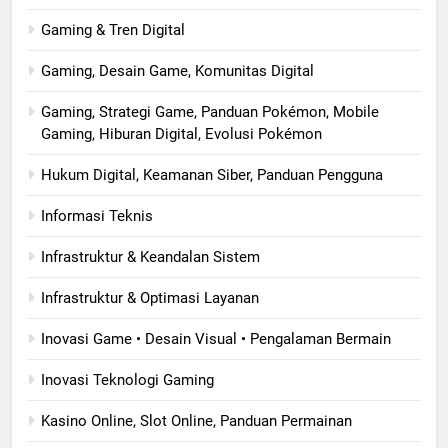
Gaming & Tren Digital
Gaming, Desain Game, Komunitas Digital
Gaming, Strategi Game, Panduan Pokémon, Mobile
Gaming, Hiburan Digital, Evolusi Pokémon
Hukum Digital, Keamanan Siber, Panduan Pengguna
Informasi Teknis
Infrastruktur & Keandalan Sistem
Infrastruktur & Optimasi Layanan
Inovasi Game • Desain Visual • Pengalaman Bermain
Inovasi Teknologi Gaming
Kasino Online, Slot Online, Panduan Permainan