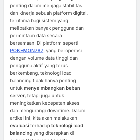
penting dalam menjaga stabilitas
dan kinerja sebuah platform digital,
terutama bagi sistem yang
melibatkan banyak pengguna dan
permintaan data secara
bersamaan. Di platform seperti
POKEMON787
, yang beroperasi
dengan volume data tinggi dan
pengguna aktif yang terus
berkembang, teknologi load
balancing tidak hanya penting
untuk
menyeimbangkan beban
server
, tetapi juga untuk
meningkatkan kecepatan akses
dan mengurangi downtime. Dalam
artikel ini, kita akan melakukan
evaluasi
terhadap
teknologi load
balancing
yang diterapkan di