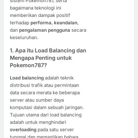
sistem Pokemon787, serta
bagaimana teknologi ini
memberikan dampak positif
terhadap
performa
,
keandalan
,
dan
pengalaman pengguna
secara
keseluruhan.
1. Apa itu Load Balancing dan
Mengapa Penting untuk
Pokemon787?
Load balancing
adalah teknik
distribusi trafik atau permintaan
data secara merata ke beberapa
server atau sumber daya
komputasi dalam sebuah jaringan.
Tujuan utama dari load balancing
adalah untuk menghindari
overloading
pada satu server
tunggal dan memastikan bahwa