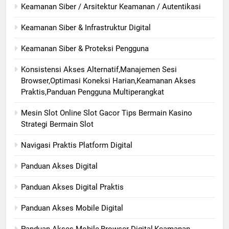
Keamanan Siber / Arsitektur Keamanan / Autentikasi
Keamanan Siber & Infrastruktur Digital
Keamanan Siber & Proteksi Pengguna
Konsistensi Akses Alternatif,Manajemen Sesi
Browser,Optimasi Koneksi Harian,Keamanan Akses
Praktis,Panduan Pengguna Multiperangkat
Mesin Slot Online Slot Gacor Tips Bermain Kasino
Strategi Bermain Slot
Navigasi Praktis Platform Digital
Panduan Akses Digital
Panduan Akses Digital Praktis
Panduan Akses Mobile Digital