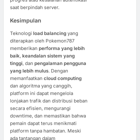
saat berpindah server.
Kesimpulan
Teknologi
load balancing
yang
diterapkan oleh Pokemon787
memberikan
performa yang lebih
baik
,
keandalan sistem yang
tinggi
, dan
pengalaman pengguna
yang lebih mulus
. Dengan
memanfaatkan
cloud computing
dan algoritma yang canggih,
platform ini dapat mengelola
lonjakan trafik dan distribusi beban
secara efisien, mengurangi
downtime, dan memastikan bahwa
pemain dapat terus menikmati
platform tanpa hambatan. Meski
ada tantangan dalam