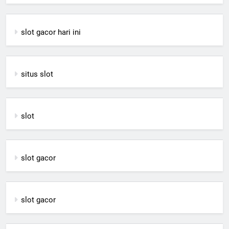
slot gacor hari ini
situs slot
slot
slot gacor
slot gacor