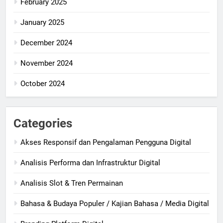
February 2025
January 2025
December 2024
November 2024
October 2024
Categories
Akses Responsif dan Pengalaman Pengguna Digital
Analisis Performa dan Infrastruktur Digital
Analisis Slot & Tren Permainan
Bahasa & Budaya Populer / Kajian Bahasa / Media Digital