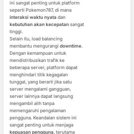
ini sangat penting untuk platform
seperti Pokemon787, di mana
interaksi waktu nyata
dan
kebutuhan akan kecepatan
sangat
tinggi.
Selain itu, load balancing
membantu mengurangi
downtime
.
Dengan kemampuan untuk
mendistribusikan trafik ke
beberapa server, platform dapat
menghindari titik kegagalan
tunggal, yang berarti jika satu
server mengalami gangguan,
server lainnya dapat langsung
mengambil alih tanpa
memengaruhi pengalaman
pengguna. Keandalan sistem ini
sangat penting untuk menjaga
kepuasan pengguna
, terutama