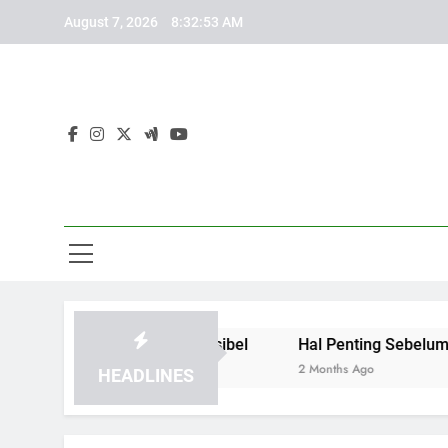
Skip
August 7, 2026
8:32:54 AM
to
content
Ro-
Dukung Ga
 Akses Lebih Fleksibel
Hal Penting Sebelum Menggunaka
2 Months Ago
HEADLINES