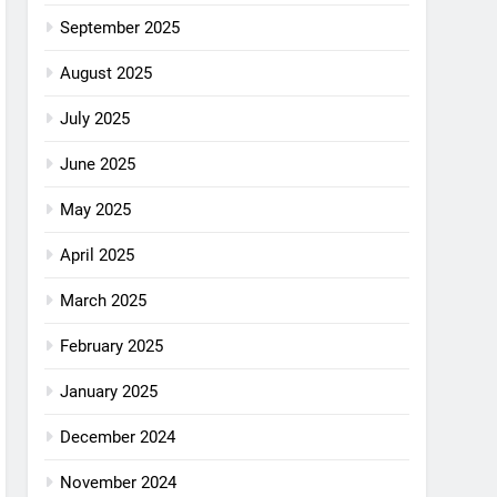
September 2025
August 2025
July 2025
June 2025
May 2025
April 2025
March 2025
February 2025
January 2025
December 2024
November 2024