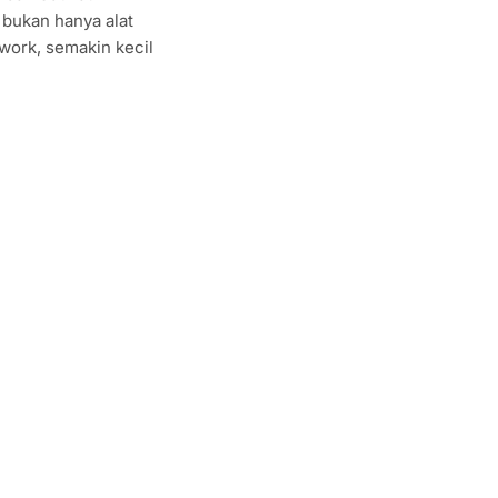
 bukan hanya alat
work, semakin kecil