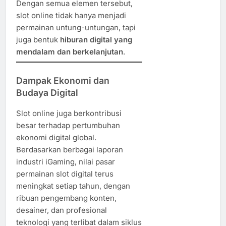
Dengan semua elemen tersebut,
slot online tidak hanya menjadi
permainan untung-untungan, tapi
juga bentuk
hiburan digital yang
mendalam dan berkelanjutan
.
Dampak Ekonomi dan
Budaya Digital
Slot online juga berkontribusi
besar terhadap pertumbuhan
ekonomi digital global.
Berdasarkan berbagai laporan
industri iGaming, nilai pasar
permainan slot digital terus
meningkat setiap tahun, dengan
ribuan pengembang konten,
desainer, dan profesional
teknologi yang terlibat dalam siklus