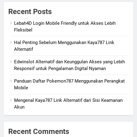
Recent Posts
Lebah4D Login Mobile Friendly untuk Akses Lebih
Fleksibel
Hal Penting Sebelum Menggunakan Kaya787 Link
Alternatif
Edwinslot Alternatif dan Keunggulan Akses yang Lebih
Responsif untuk Pengalaman Digital Nyaman
Panduan Daftar Pokemon787 Menggunakan Perangkat
Mobile
Mengenal Kaya787 Link Alternatif dari Sisi Keamanan
Akun
Recent Comments