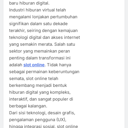
baru hiburan digital.
Industri hiburan virtual telah
mengalami lonjakan pertumbuhan
signifikan dalam satu dekade
terakhir, seiring dengan kemajuan
teknologi digital dan akses internet
yang semakin merata. Salah satu
sektor yang memainkan peran
penting dalam transformasi ini
adalah
slot online
. Tidak hanya
sebagai permainan keberuntungan
semata, slot online telah
berkembang menjadi bentuk
hiburan digital yang kompleks,
interaktif, dan sangat populer di
berbagai kalangan.
Dari sisi teknologi, desain grafis,
pengalaman pengguna (UX),
hingga integrasi sosial, slot online