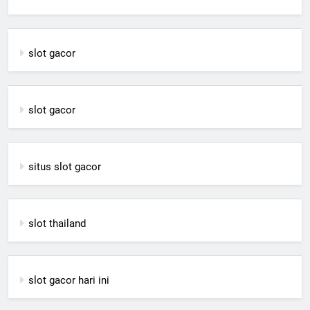
slot gacor
slot gacor
situs slot gacor
slot thailand
slot gacor hari ini