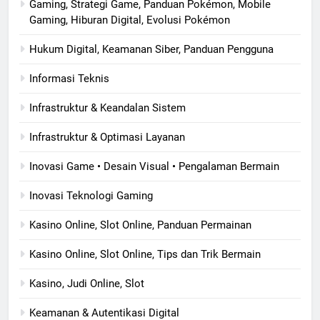
Gaming, Strategi Game, Panduan Pokémon, Mobile
Gaming, Hiburan Digital, Evolusi Pokémon
Hukum Digital, Keamanan Siber, Panduan Pengguna
Informasi Teknis
Infrastruktur & Keandalan Sistem
Infrastruktur & Optimasi Layanan
Inovasi Game • Desain Visual • Pengalaman Bermain
Inovasi Teknologi Gaming
Kasino Online, Slot Online, Panduan Permainan
Kasino Online, Slot Online, Tips dan Trik Bermain
Kasino, Judi Online, Slot
Keamanan & Autentikasi Digital