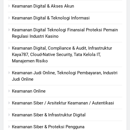
Keamanan Digital & Akses Akun
Keamanan Digital & Teknologi Informasi
Keamanan Digital Teknologi Finansial Proteksi Pemain
Regulasi Industri Kasino
Keamanan Digital, Compliance & Audit, Infrastruktur
Kaya787, Cloud-Native Security, Tata Kelola IT,
Manajemen Risiko
Keamanan Judi Online, Teknologi Pembayaran, Industri
Judi Online
Keamanan Online
Keamanan Siber / Arsitektur Keamanan / Autentikasi
Keamanan Siber & Infrastruktur Digital
Keamanan Siber & Proteksi Pengguna