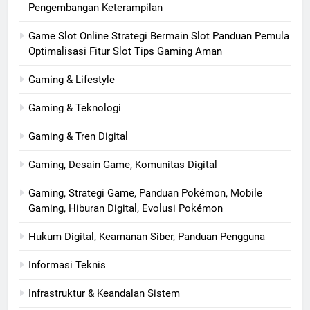
Pengembangan Keterampilan
Game Slot Online Strategi Bermain Slot Panduan Pemula
Optimalisasi Fitur Slot Tips Gaming Aman
Gaming & Lifestyle
Gaming & Teknologi
Gaming & Tren Digital
Gaming, Desain Game, Komunitas Digital
Gaming, Strategi Game, Panduan Pokémon, Mobile
Gaming, Hiburan Digital, Evolusi Pokémon
Hukum Digital, Keamanan Siber, Panduan Pengguna
Informasi Teknis
Infrastruktur & Keandalan Sistem