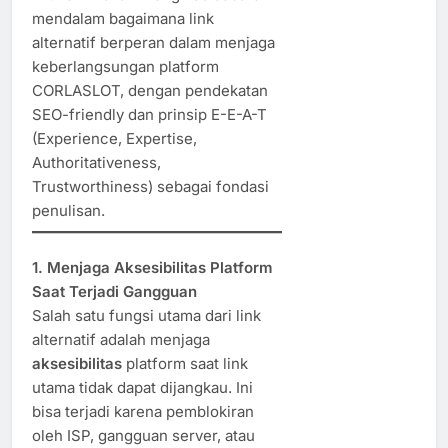
mendalam bagaimana link
alternatif berperan dalam menjaga
keberlangsungan platform
CORLASLOT, dengan pendekatan
SEO-friendly dan prinsip E-E-A-T
(Experience, Expertise,
Authoritativeness,
Trustworthiness) sebagai fondasi
penulisan.
1. Menjaga Aksesibilitas Platform
Saat Terjadi Gangguan
Salah satu fungsi utama dari link
alternatif adalah menjaga
aksesibilitas
platform saat link
utama tidak dapat dijangkau. Ini
bisa terjadi karena pemblokiran
oleh ISP, gangguan server, atau