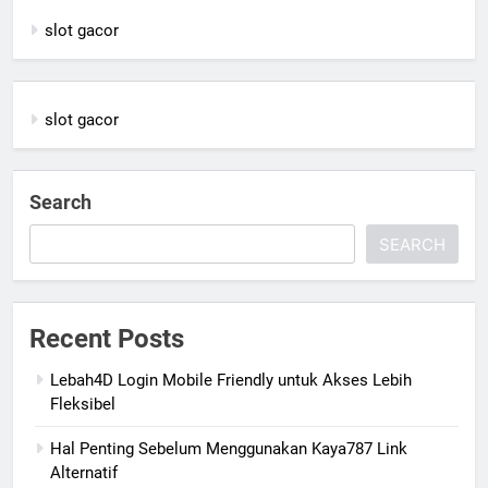
slot gacor
slot gacor
Search
SEARCH
Recent Posts
Lebah4D Login Mobile Friendly untuk Akses Lebih
Fleksibel
Hal Penting Sebelum Menggunakan Kaya787 Link
Alternatif