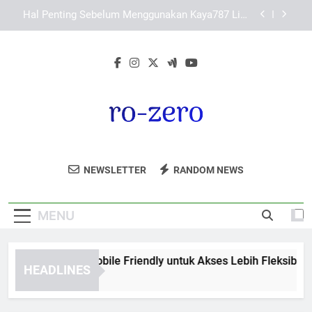
Skip
Edwinslot Alternatif dan Keunggulan Akses yang
to
Lebih Responsif untuk Pengalaman Digital
Nyaman
content
Panduan Daftar Pokemon787 Menggunakan
Perangkat Mobile
Lebah4D Login Mobile Friendly untuk Akses Lebih
Fleksibel
Hal Penting Sebelum Menggunakan Kaya787 Link
Alternatif
Edwinslot Alternatif dan Keunggulan Akses yang
Lebih Responsif untuk Pengalaman Digital
Ro-Zero
Nyaman
Dukung Gaya Hidup Ramah Lingkungan
Panduan Daftar Pokemon787 Menggunakan
NEWSLETTER
RANDOM NEWS
Perangkat Mobile
Dengan Produk Zero Waste Dari Ro-Zero.
Solusi Untuk Masa Depan Yang
MENU
Berkelanjutan.
bah4D Login Mobile Friendly untuk Akses Lebih Fleksibel
HEADLINES
Months Ago