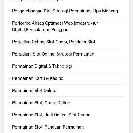
Pengembangan Diri, Strategi Permainan, Tips Menang.
Performa Akses,Optimasi Web,Infrastruktur
Digital,Pengalaman Pengguna
Perjudian Online, Slot Gacor, Panduan Slot
Perjudian, Slot Online, Strategi Permainan
Permainan Digital & Teknologi
Permainan Kartu & Kasino
Permainan Slot Online
Permainan Slot, Game Online
Permainan Slot, Judi Online, Slot Gacor
Permainan Slot, Panduan Permainan