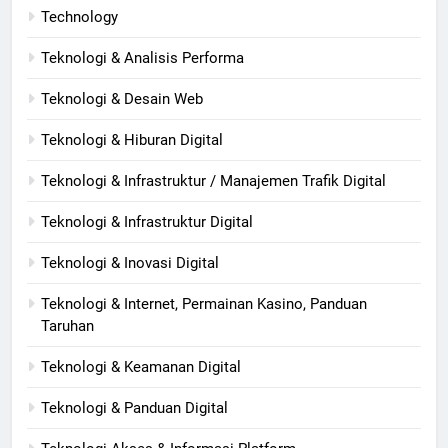
Technology
Teknologi & Analisis Performa
Teknologi & Desain Web
Teknologi & Hiburan Digital
Teknologi & Infrastruktur / Manajemen Trafik Digital
Teknologi & Infrastruktur Digital
Teknologi & Inovasi Digital
Teknologi & Internet, Permainan Kasino, Panduan
Taruhan
Teknologi & Keamanan Digital
Teknologi & Panduan Digital