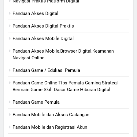
Navigasi Praktis Platform Digital
Panduan Akses Digital
Panduan Akses Digital Praktis
Panduan Akses Mobile Digital
Panduan Akses Mobile,Browser Digital,Keamanan
Navigasi Online
Panduan Game / Edukasi Pemula
Panduan Game Online Tips Pemula Gaming Strategi
Bermain Game Skill Dasar Game Hiburan Digital
Panduan Game Pemula
Panduan Mobile dan Akses Cadangan
Panduan Mobile dan Registrasi Akun