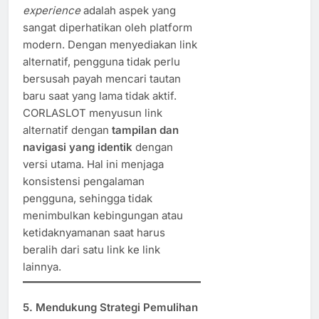
experience
adalah aspek yang
sangat diperhatikan oleh platform
modern. Dengan menyediakan link
alternatif, pengguna tidak perlu
bersusah payah mencari tautan
baru saat yang lama tidak aktif.
CORLASLOT menyusun link
alternatif dengan
tampilan dan
navigasi yang identik
dengan
versi utama. Hal ini menjaga
konsistensi pengalaman
pengguna, sehingga tidak
menimbulkan kebingungan atau
ketidaknyamanan saat harus
beralih dari satu link ke link
lainnya.
5. Mendukung Strategi Pemulihan