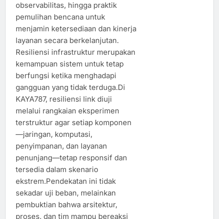
observabilitas, hingga praktik
pemulihan bencana untuk
menjamin ketersediaan dan kinerja
layanan secara berkelanjutan.
Resiliensi infrastruktur merupakan
kemampuan sistem untuk tetap
berfungsi ketika menghadapi
gangguan yang tidak terduga.Di
KAYA787, resiliensi link diuji
melalui rangkaian eksperimen
terstruktur agar setiap komponen
—jaringan, komputasi,
penyimpanan, dan layanan
penunjang—tetap responsif dan
tersedia dalam skenario
ekstrem.Pendekatan ini tidak
sekadar uji beban, melainkan
pembuktian bahwa arsitektur,
proses, dan tim mampu bereaksi