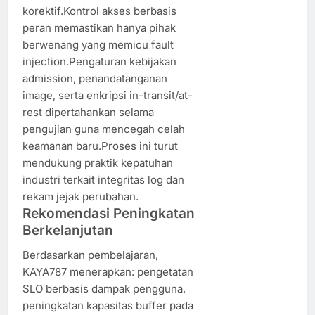
korektif.Kontrol akses berbasis
peran memastikan hanya pihak
berwenang yang memicu fault
injection.Pengaturan kebijakan
admission, penandatanganan
image, serta enkripsi in-transit/at-
rest dipertahankan selama
pengujian guna mencegah celah
keamanan baru.Proses ini turut
mendukung praktik kepatuhan
industri terkait integritas log dan
rekam jejak perubahan.
Rekomendasi Peningkatan
Berkelanjutan
Berdasarkan pembelajaran,
KAYA787 menerapkan: pengetatan
SLO berbasis dampak pengguna,
peningkatan kapasitas buffer pada