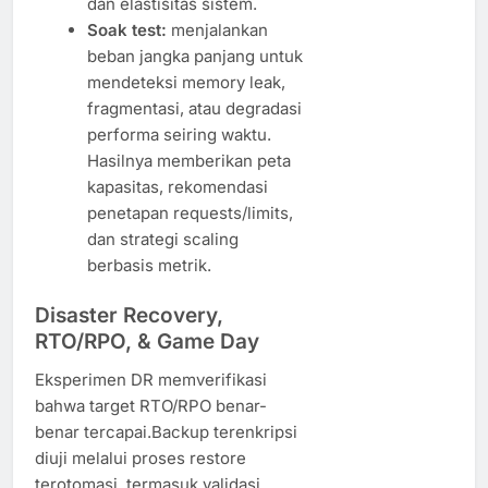
dan elastisitas sistem.
Soak test:
menjalankan
beban jangka panjang untuk
mendeteksi memory leak,
fragmentasi, atau degradasi
performa seiring waktu.
Hasilnya memberikan peta
kapasitas, rekomendasi
penetapan requests/limits,
dan strategi scaling
berbasis metrik.
Disaster Recovery,
RTO/RPO, & Game Day
Eksperimen DR memverifikasi
bahwa target RTO/RPO benar-
benar tercapai.Backup terenkripsi
diuji melalui proses restore
terotomasi, termasuk validasi