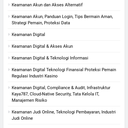
Keamanan Akun dan Akses Alternatif
Keamanan Akun, Panduan Login, Tips Bermain Aman,
Strategi Pemain, Proteksi Data
Keamanan Digital
Keamanan Digital & Akses Akun
Keamanan Digital & Teknologi Informasi
Keamanan Digital Teknologi Finansial Proteksi Pemain
Regulasi Industri Kasino
Keamanan Digital, Compliance & Audit, Infrastruktur
Kaya787, Cloud-Native Security, Tata Kelola IT,
Manajemen Risiko
Keamanan Judi Online, Teknologi Pembayaran, Industri
Judi Online