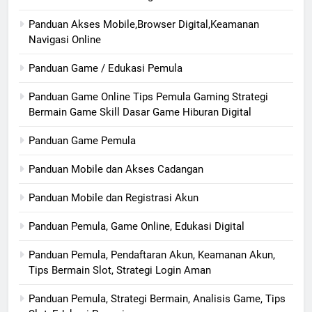
Panduan Akses Mobile,Browser Digital,Keamanan
Navigasi Online
Panduan Game / Edukasi Pemula
Panduan Game Online Tips Pemula Gaming Strategi
Bermain Game Skill Dasar Game Hiburan Digital
Panduan Game Pemula
Panduan Mobile dan Akses Cadangan
Panduan Mobile dan Registrasi Akun
Panduan Pemula, Game Online, Edukasi Digital
Panduan Pemula, Pendaftaran Akun, Keamanan Akun,
Tips Bermain Slot, Strategi Login Aman
Panduan Pemula, Strategi Bermain, Analisis Game, Tips