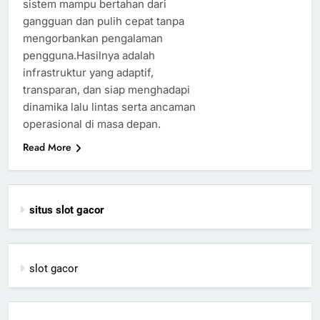
sistem mampu bertahan dari
gangguan dan pulih cepat tanpa
mengorbankan pengalaman
pengguna.Hasilnya adalah
infrastruktur yang adaptif,
transparan, dan siap menghadapi
dinamika lalu lintas serta ancaman
operasional di masa depan.
Read More
situs slot gacor
slot gacor