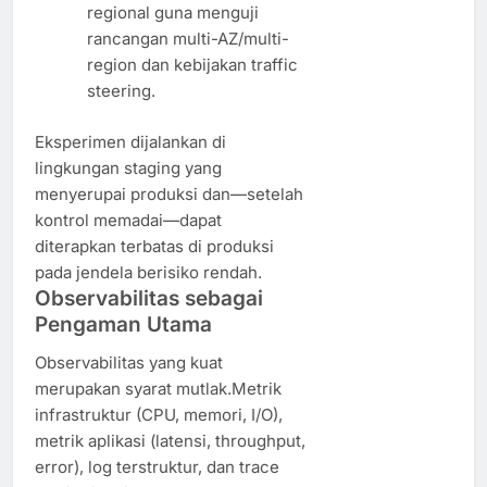
regional guna menguji
rancangan multi-AZ/multi-
region dan kebijakan traffic
steering.
Eksperimen dijalankan di
lingkungan staging yang
menyerupai produksi dan—setelah
kontrol memadai—dapat
diterapkan terbatas di produksi
pada jendela berisiko rendah.
Observabilitas sebagai
Pengaman Utama
Observabilitas yang kuat
merupakan syarat mutlak.Metrik
infrastruktur (CPU, memori, I/O),
metrik aplikasi (latensi, throughput,
error), log terstruktur, dan trace