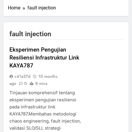
Home
fault injection
fault injection
Eksperimen Pengujian
Resiliensi Infrastruktur Link
KAYA787
c41a27d
10 months
ago
0
8 mins
Tinjauan komprehensif tentang
eksperimen pengujian resiliensi
pada infrastruktur link
KAYA787.Membahas metodologi
chaos engineering, fault injection,
validasi SLO/SLI, strategi