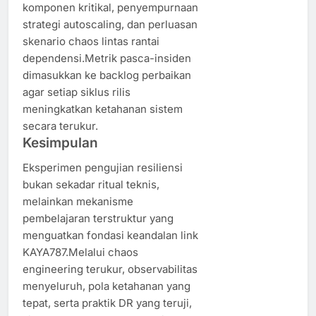
komponen kritikal, penyempurnaan
strategi autoscaling, dan perluasan
skenario chaos lintas rantai
dependensi.Metrik pasca-insiden
dimasukkan ke backlog perbaikan
agar setiap siklus rilis
meningkatkan ketahanan sistem
secara terukur.
Kesimpulan
Eksperimen pengujian resiliensi
bukan sekadar ritual teknis,
melainkan mekanisme
pembelajaran terstruktur yang
menguatkan fondasi keandalan link
KAYA787.Melalui chaos
engineering terukur, observabilitas
menyeluruh, pola ketahanan yang
tepat, serta praktik DR yang teruji,