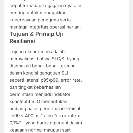
cepat terhadap kegagalan nyata.Ini
penting untuk menegakkan
kepercayaan pengguna serta
menjaga integritas operasi harian.
Tujuan & Prinsip Uji
Resiliensi
Tujuan eksperimen adalah
memvalidasi bahwa SLO/SLI yang
disepakati benar-benar tercapai
dalam kondisi gangguan.SLI
seperti latensi p95/p99, error rate,
dan tingkat keberhasilan
permintaan menjadi indikator
kuantitatif.SLO menentukan
ambang batas penerimaan—misal
“p99 < 400 ms” atau “error rate <
0,1%”—yang harus dipenuhi dalam
keadaan normal maupun saat