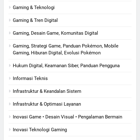
Gaming & Teknologi
Gaming & Tren Digital
Gaming, Desain Game, Komunitas Digital
Gaming, Strategi Game, Panduan Pokémon, Mobile
Gaming, Hiburan Digital, Evolusi Pokémon
Hukum Digital, Keamanan Siber, Panduan Pengguna
Informasi Teknis
Infrastruktur & Keandalan Sistem
Infrastruktur & Optimasi Layanan
Inovasi Game • Desain Visual • Pengalaman Bermain
Inovasi Teknologi Gaming