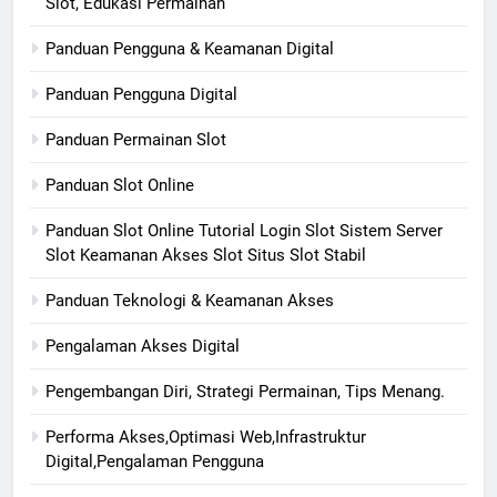
Slot, Edukasi Permainan
Panduan Pengguna & Keamanan Digital
Panduan Pengguna Digital
Panduan Permainan Slot
Panduan Slot Online
Panduan Slot Online Tutorial Login Slot Sistem Server
Slot Keamanan Akses Slot Situs Slot Stabil
Panduan Teknologi & Keamanan Akses
Pengalaman Akses Digital
Pengembangan Diri, Strategi Permainan, Tips Menang.
Performa Akses,Optimasi Web,Infrastruktur
Digital,Pengalaman Pengguna