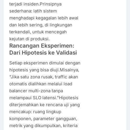
terjadi insiden.Prinsipnya
sederhana: latih sistem
menghadapi kegagalan lebih awal
dan lebih sering, di lingkungan
terkendali, untuk mencegah
kejutan di produksi.
Rancangan Eksperimen:
Dari Hipotesis ke Validasi
Setiap eksperimen dimulai dengan
hipotesis yang bisa diuji.Misalnya,
“Jika satu zona rusak, traffic akan
otomatis dialihkan melalui load
balancer multi-zona tanpa
melampaui SLO latensi.”Hipotesis
diterjemahkan ke rencana uji yang
mencakup: ruang lingkup
komponen, parameter gangguan,
metrik yang dikumpulkan, kriteria