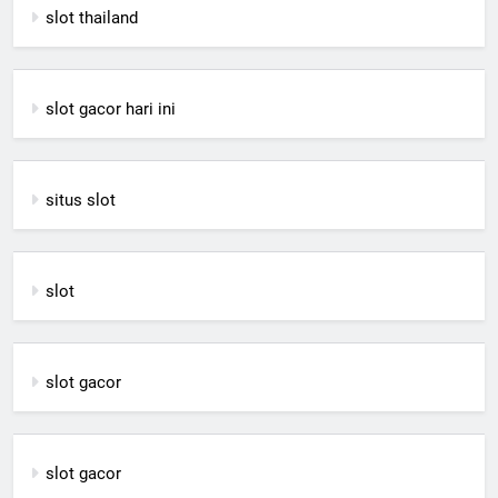
slot thailand
slot gacor hari ini
situs slot
slot
slot gacor
slot gacor