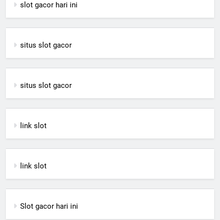
slot gacor hari ini
situs slot gacor
situs slot gacor
link slot
link slot
Slot gacor hari ini