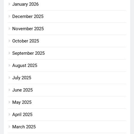
January 2026
December 2025
November 2025
October 2025
September 2025
August 2025
July 2025
June 2025
May 2025
April 2025
March 2025