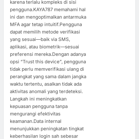
karena terlalu kompleks di sisi
pengguna.KAYA787 memahami hal
ini dan mengoptimalkan antarmuka
MFA agar tetap intuitif.Pengguna
dapat memilih metode verifikasi
yang sesuai—baik via SMS,
aplikasi, atau biometrik—sesuai
preferensi mereka.Dengan adanya
opsi “Trust this device”, pengguna
tidak perlu memverifikasi ulang di
perangkat yang sama dalam jangka
waktu tertentu, asalkan tidak ada
aktivitas anomali yang terdeteksi.
Langkah ini meningkatkan
kepuasan pengguna tanpa
mengurangi efektivitas
keamanan.Data internal
menunjukkan peningkatan tingkat
keberhasilan login sah sebesar