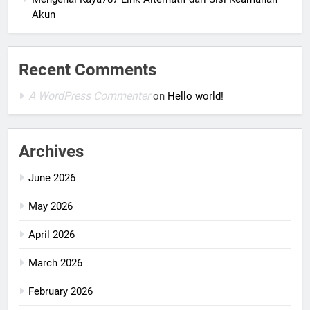
Akun
Recent Comments
A WordPress Commenter
on
Hello world!
Archives
June 2026
May 2026
April 2026
March 2026
February 2026