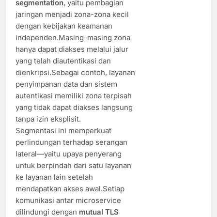
segmentation
, yaitu pembagian
jaringan menjadi zona-zona kecil
dengan kebijakan keamanan
independen.Masing-masing zona
hanya dapat diakses melalui jalur
yang telah diautentikasi dan
dienkripsi.Sebagai contoh, layanan
penyimpanan data dan sistem
autentikasi memiliki zona terpisah
yang tidak dapat diakses langsung
tanpa izin eksplisit.
Segmentasi ini memperkuat
perlindungan terhadap serangan
lateral—yaitu upaya penyerang
untuk berpindah dari satu layanan
ke layanan lain setelah
mendapatkan akses awal.Setiap
komunikasi antar microservice
dilindungi dengan
mutual TLS