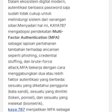
Dalam ekosistem digital modern,
autentikasi berbasis password saja
sudah tidak cukup untuk
melindungi sistem dari serangan
siber.Menyadari hal ini, KAYA787
mengadopsi pendekatan
Multi-
Factor Authentication (MFA)
sebagai lapisan pertahanan
tambahan terhadap ancaman
seperti phishing, credential
stuffing, dan brute-force
attack.MFA bekerja dengan cara
menggabungkan dua atau lebih
faktor autentikasi yang berbeda:
sesuatu yang diketahui pengguna
(kata sandi), sesuatu yang dimiliki
(token, ponsel), dan sesuatu yang
melekat (biometrik).
kaya 787
menjadikan MFA sebagai