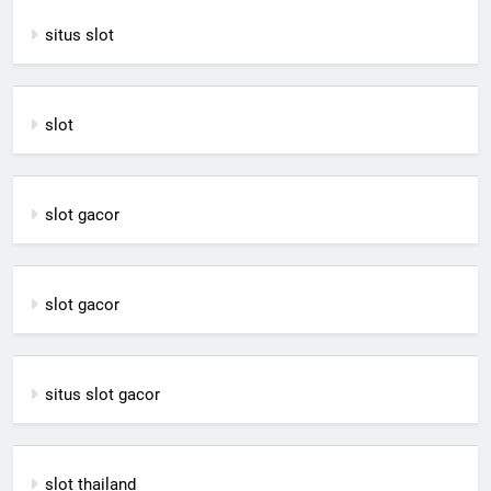
situs slot
slot
slot gacor
slot gacor
situs slot gacor
slot thailand