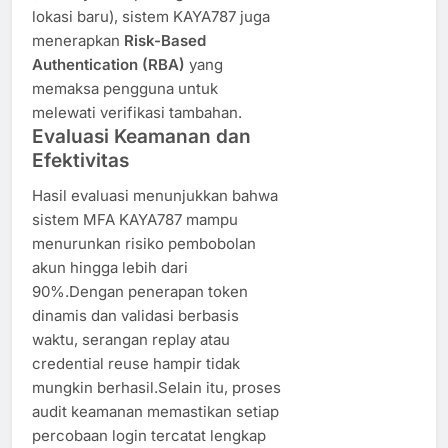
lokasi baru), sistem KAYA787 juga
menerapkan
Risk-Based
Authentication (RBA)
yang
memaksa pengguna untuk
melewati verifikasi tambahan.
Evaluasi Keamanan dan
Efektivitas
Hasil evaluasi menunjukkan bahwa
sistem MFA KAYA787 mampu
menurunkan risiko pembobolan
akun hingga lebih dari
90%.Dengan penerapan token
dinamis dan validasi berbasis
waktu, serangan replay atau
credential reuse hampir tidak
mungkin berhasil.Selain itu, proses
audit keamanan memastikan setiap
percobaan login tercatat lengkap