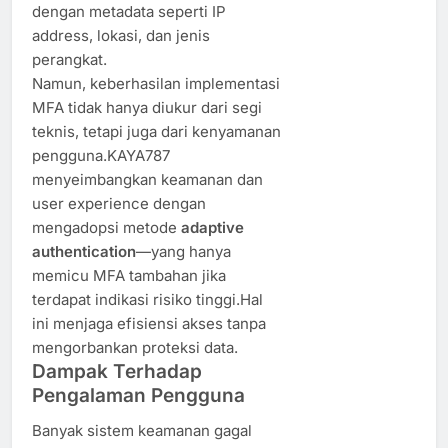
dengan metadata seperti IP
address, lokasi, dan jenis
perangkat.
Namun, keberhasilan implementasi
MFA tidak hanya diukur dari segi
teknis, tetapi juga dari kenyamanan
pengguna.KAYA787
menyeimbangkan keamanan dan
user experience dengan
mengadopsi metode
adaptive
authentication
—yang hanya
memicu MFA tambahan jika
terdapat indikasi risiko tinggi.Hal
ini menjaga efisiensi akses tanpa
mengorbankan proteksi data.
Dampak Terhadap
Pengalaman Pengguna
Banyak sistem keamanan gagal