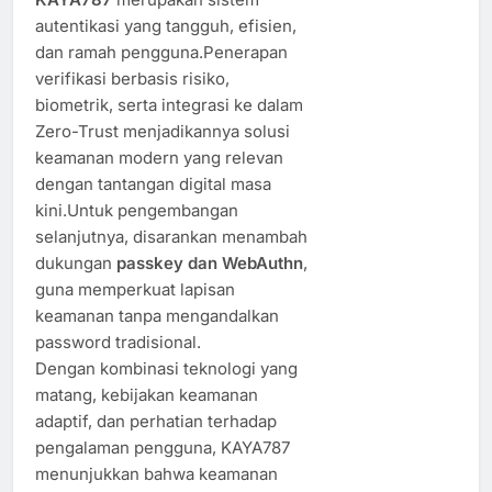
autentikasi yang tangguh, efisien,
dan ramah pengguna.Penerapan
verifikasi berbasis risiko,
biometrik, serta integrasi ke dalam
Zero-Trust menjadikannya solusi
keamanan modern yang relevan
dengan tantangan digital masa
kini.Untuk pengembangan
selanjutnya, disarankan menambah
dukungan
passkey dan WebAuthn
,
guna memperkuat lapisan
keamanan tanpa mengandalkan
password tradisional.
Dengan kombinasi teknologi yang
matang, kebijakan keamanan
adaptif, dan perhatian terhadap
pengalaman pengguna, KAYA787
menunjukkan bahwa keamanan