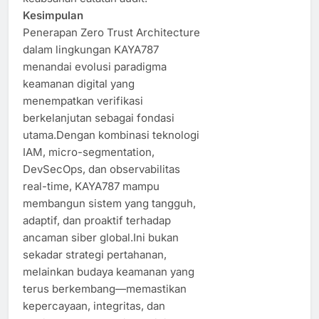
Kesimpulan
Penerapan Zero Trust Architecture
dalam lingkungan KAYA787
menandai evolusi paradigma
keamanan digital yang
menempatkan verifikasi
berkelanjutan sebagai fondasi
utama.Dengan kombinasi teknologi
IAM, micro-segmentation,
DevSecOps, dan observabilitas
real-time, KAYA787 mampu
membangun sistem yang tangguh,
adaptif, dan proaktif terhadap
ancaman siber global.Ini bukan
sekadar strategi pertahanan,
melainkan budaya keamanan yang
terus berkembang—memastikan
kepercayaan, integritas, dan