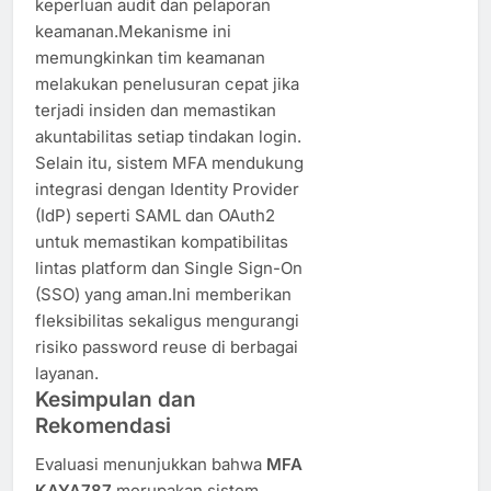
keperluan audit dan pelaporan
keamanan.Mekanisme ini
memungkinkan tim keamanan
melakukan penelusuran cepat jika
terjadi insiden dan memastikan
akuntabilitas setiap tindakan login.
Selain itu, sistem MFA mendukung
integrasi dengan Identity Provider
(IdP) seperti SAML dan OAuth2
untuk memastikan kompatibilitas
lintas platform dan Single Sign-On
(SSO) yang aman.Ini memberikan
fleksibilitas sekaligus mengurangi
risiko password reuse di berbagai
layanan.
Kesimpulan dan
Rekomendasi
Evaluasi menunjukkan bahwa
MFA
KAYA787
merupakan sistem