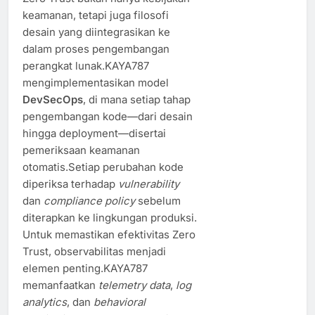
keamanan, tetapi juga filosofi
desain yang diintegrasikan ke
dalam proses pengembangan
perangkat lunak.KAYA787
mengimplementasikan model
DevSecOps
, di mana setiap tahap
pengembangan kode—dari desain
hingga deployment—disertai
pemeriksaan keamanan
otomatis.Setiap perubahan kode
diperiksa terhadap
vulnerability
dan
compliance policy
sebelum
diterapkan ke lingkungan produksi.
Untuk memastikan efektivitas Zero
Trust, observabilitas menjadi
elemen penting.KAYA787
memanfaatkan
telemetry data
,
log
analytics
, dan
behavioral