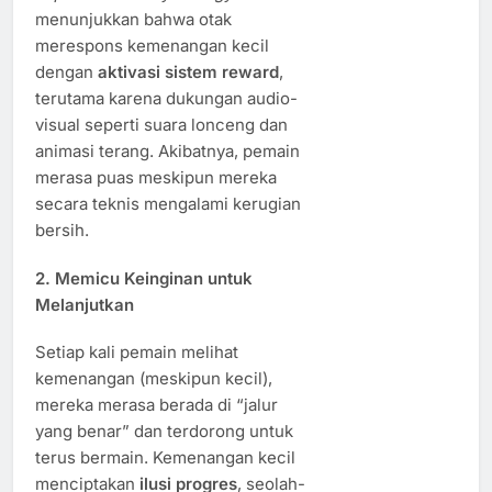
menunjukkan bahwa otak
merespons kemenangan kecil
dengan
aktivasi sistem reward
,
terutama karena dukungan audio-
visual seperti suara lonceng dan
animasi terang. Akibatnya, pemain
merasa puas meskipun mereka
secara teknis mengalami kerugian
bersih.
2.
Memicu Keinginan untuk
Melanjutkan
Setiap kali pemain melihat
kemenangan (meskipun kecil),
mereka merasa berada di “jalur
yang benar” dan terdorong untuk
terus bermain. Kemenangan kecil
menciptakan
ilusi progres
, seolah-