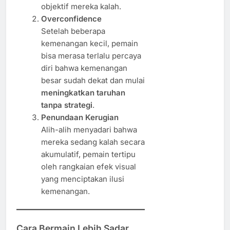
objektif mereka kalah.
Overconfidence
Setelah beberapa
kemenangan kecil, pemain
bisa merasa terlalu percaya
diri bahwa kemenangan
besar sudah dekat dan mulai
meningkatkan taruhan
tanpa strategi
.
Penundaan Kerugian
Alih-alih menyadari bahwa
mereka sedang kalah secara
akumulatif, pemain tertipu
oleh rangkaian efek visual
yang menciptakan ilusi
kemenangan.
Cara Bermain Lebih Sadar