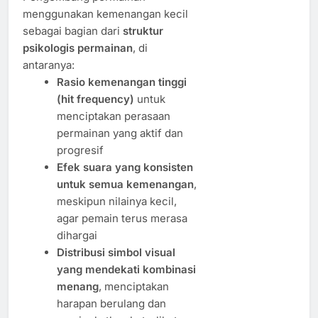
menggunakan kemenangan kecil
sebagai bagian dari
struktur
psikologis permainan
, di
antaranya:
Rasio kemenangan tinggi
(hit frequency)
untuk
menciptakan perasaan
permainan yang aktif dan
progresif
Efek suara yang konsisten
untuk semua kemenangan
,
meskipun nilainya kecil,
agar pemain terus merasa
dihargai
Distribusi simbol visual
yang mendekati kombinasi
menang
, menciptakan
harapan berulang dan