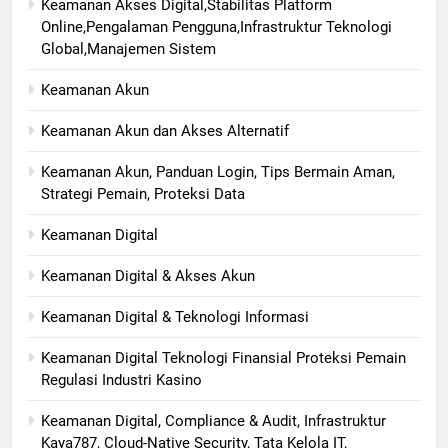
Keamanan Akses Digital,Stabilitas Platform
Online,Pengalaman Pengguna,Infrastruktur Teknologi
Global,Manajemen Sistem
Keamanan Akun
Keamanan Akun dan Akses Alternatif
Keamanan Akun, Panduan Login, Tips Bermain Aman,
Strategi Pemain, Proteksi Data
Keamanan Digital
Keamanan Digital & Akses Akun
Keamanan Digital & Teknologi Informasi
Keamanan Digital Teknologi Finansial Proteksi Pemain
Regulasi Industri Kasino
Keamanan Digital, Compliance & Audit, Infrastruktur
Kaya787, Cloud-Native Security, Tata Kelola IT,