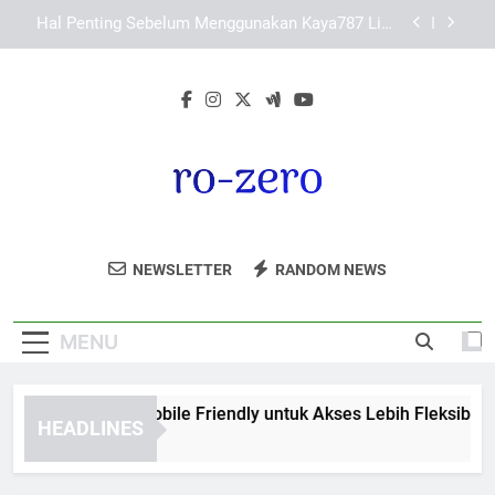
Skip
Edwinslot Alternatif dan Keunggulan Akses yang
to
Lebih Responsif untuk Pengalaman Digital
Nyaman
content
Panduan Daftar Pokemon787 Menggunakan
Perangkat Mobile
Lebah4D Login Mobile Friendly untuk Akses Lebih
Fleksibel
Hal Penting Sebelum Menggunakan Kaya787 Link
Alternatif
Edwinslot Alternatif dan Keunggulan Akses yang
Lebih Responsif untuk Pengalaman Digital
Ro-Zero
Nyaman
Dukung Gaya Hidup Ramah Lingkungan
Panduan Daftar Pokemon787 Menggunakan
NEWSLETTER
RANDOM NEWS
Perangkat Mobile
Dengan Produk Zero Waste Dari Ro-Zero.
Solusi Untuk Masa Depan Yang
MENU
Berkelanjutan.
bah4D Login Mobile Friendly untuk Akses Lebih Fleksibel
HEADLINES
Months Ago