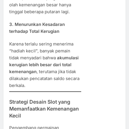
olah kemenangan besar hanya
tinggal beberapa putaran lagi.
3.
Menurunkan Kesadaran
terhadap Total Kerugian
Karena terlalu sering menerima
“hadiah kecil”, banyak pemain
tidak menyadari bahwa
akumulasi
kerugian lebih besar dari total
kemenangan
, terutama jika tidak
dilakukan pencatatan saldo secara
berkala.
Strategi Desain Slot yang
Memanfaatkan Kemenangan
Kecil
Pengembang permainan