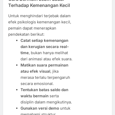
Terhadap Kemenangan Kecil
Untuk menghindari terjebak dalam
efek psikologis kemenangan kecil,
pemain dapat menerapkan
pendekatan berikut:
Catat setiap kemenangan
dan kerugian secara real-
time
, bukan hanya melihat
dari animasi atau efek suara.
Matikan suara permainan
atau efek visual
, jika
merasa terlalu terpengaruh
secara emosional.
Tentukan batas saldo dan
waktu bermain
serta
disiplin dalam mengikutinya.
Gunakan versi demo
untuk
memahami struktur