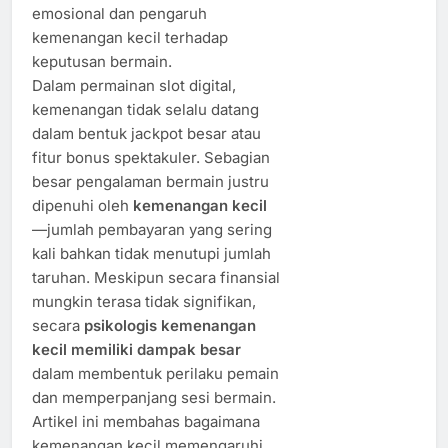
emosional dan pengaruh
kemenangan kecil terhadap
keputusan bermain.
Dalam permainan slot digital,
kemenangan tidak selalu datang
dalam bentuk jackpot besar atau
fitur bonus spektakuler. Sebagian
besar pengalaman bermain justru
dipenuhi oleh
kemenangan kecil
—jumlah pembayaran yang sering
kali bahkan tidak menutupi jumlah
taruhan. Meskipun secara finansial
mungkin terasa tidak signifikan,
secara
psikologis kemenangan
kecil memiliki dampak besar
dalam membentuk perilaku pemain
dan memperpanjang sesi bermain.
Artikel ini membahas bagaimana
kemenangan kecil memengaruhi