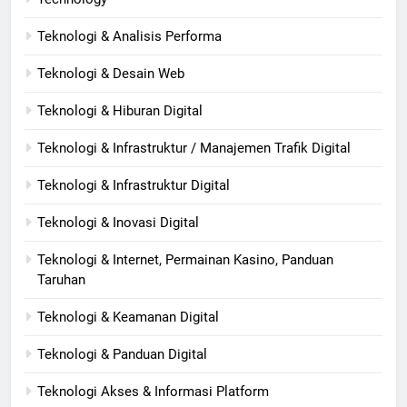
Teknologi & Analisis Performa
Teknologi & Desain Web
Teknologi & Hiburan Digital
Teknologi & Infrastruktur / Manajemen Trafik Digital
Teknologi & Infrastruktur Digital
Teknologi & Inovasi Digital
Teknologi & Internet, Permainan Kasino, Panduan
Taruhan
Teknologi & Keamanan Digital
Teknologi & Panduan Digital
Teknologi Akses & Informasi Platform