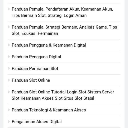
Panduan Pemula, Pendaftaran Akun, Keamanan Akun,
Tips Bermain Slot, Strategi Login Aman
Panduan Pemula, Strategi Bermain, Analisis Game, Tips
Slot, Edukasi Permainan
Panduan Pengguna & Keamanan Digital
Panduan Pengguna Digital
Panduan Permainan Slot
Panduan Slot Online
Panduan Slot Online Tutorial Login Slot Sistem Server
Slot Keamanan Akses Slot Situs Slot Stabil
Panduan Teknologi & Keamanan Akses
Pengalaman Akses Digital