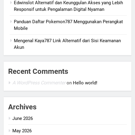
Edwinslot Alternatif dan Keunggulan Akses yang Lebih
Responsif untuk Pengalaman Digital Nyaman
Panduan Daftar Pokemon787 Menggunakan Perangkat
Mobile
Mengenal Kaya787 Link Alternatif dari Sisi Keamanan
Akun
Recent Comments
A WordPress Commenter
on
Hello world!
Archives
June 2026
May 2026