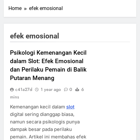
Home
efek emosional
efek emosional
Psikologi Kemenangan Kecil
dalam Slot: Efek Emosional
dan Perilaku Pemain di Balik
Putaran Menang
c41a27d
1 year ago
0
6
mins
Kemenangan kecil dalam
slot
digital sering dianggap biasa,
namun secara psikologis punya
dampak besar pada perilaku
pemain. Artikel ini membahas efek