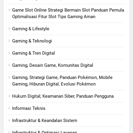
Game Slot Online Strategi Bermain Slot Panduan Pemula
Optimalisasi Fitur Slot Tips Gaming Aman
Gaming & Lifestyle
Gaming & Teknologi
Gaming & Tren Digital
Gaming, Desain Game, Komunitas Digital
Gaming, Strategi Game, Panduan Pokémon, Mobile
Gaming, Hiburan Digital, Evolusi Pokémon
Hukum Digital, Keamanan Siber, Panduan Pengguna
Informasi Teknis
Infrastruktur & Keandalan Sistem
Infrastruktur & Optimasi Layanan