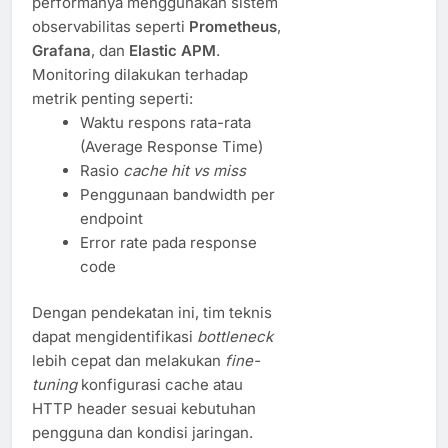
performanya menggunakan sistem
observabilitas seperti
Prometheus
,
Grafana
, dan
Elastic APM
.
Monitoring dilakukan terhadap
metrik penting seperti:
Waktu respons rata-rata
(Average Response Time)
Rasio
cache hit vs miss
Penggunaan bandwidth per
endpoint
Error rate pada response
code
Dengan pendekatan ini, tim teknis
dapat mengidentifikasi
bottleneck
lebih cepat dan melakukan
fine-
tuning
konfigurasi cache atau
HTTP header sesuai kebutuhan
pengguna dan kondisi jaringan.