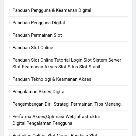
Panduan Pengguna & Keamanan Digital
Panduan Pengguna Digital
Panduan Permainan Slot
Panduan Slot Online
Panduan Slot Online Tutorial Login Slot Sistem Server
Slot Keamanan Akses Slot Situs Slot Stabil
Panduan Teknologi & Keamanan Akses
Pengalaman Akses Digital
Pengembangan Diri, Strategi Permainan, Tips Menang.
Performa Akses,Optimasi Web,Infrastruktur
Digital,Pengalaman Pengguna
Perjudian Online, Slot Gacor, Panduan Slot