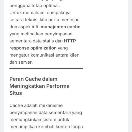
pengguna tetap optimal.
Untuk memahami dampaknya
secara teknis, kita perlu meninjau
dua aspek inti:
manajemen cache
yang melibatkan penyimpanan
sementara data statis dan
HTTP
response optimization
yang
mengatur komunikasi antara klien
dan server.
Peran Cache dalam
Meningkatkan Performa
Situs
Cache adalah mekanisme
penyimpanan data sementara yang
memungkinkan sistem untuk
menampilkan kembali konten tanpa