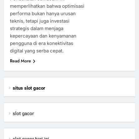
memperlihatkan bahwa optimisasi
performa bukan hanya urusan
teknis, tetapi juga investasi
strategis dalam menjaga
kepercayaan dan kenyamanan
pengguna di era konektivitas
digital yang serba cepat.
Read More
situs slot gacor
slot gacor
slot gacor hari ini