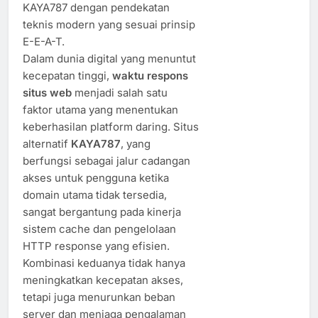
KAYA787 dengan pendekatan
teknis modern yang sesuai prinsip
E-E-A-T.
Dalam dunia digital yang menuntut
kecepatan tinggi,
waktu respons
situs web
menjadi salah satu
faktor utama yang menentukan
keberhasilan platform daring. Situs
alternatif
KAYA787
, yang
berfungsi sebagai jalur cadangan
akses untuk pengguna ketika
domain utama tidak tersedia,
sangat bergantung pada kinerja
sistem cache dan pengelolaan
HTTP response yang efisien.
Kombinasi keduanya tidak hanya
meningkatkan kecepatan akses,
tetapi juga menurunkan beban
server dan menjaga pengalaman