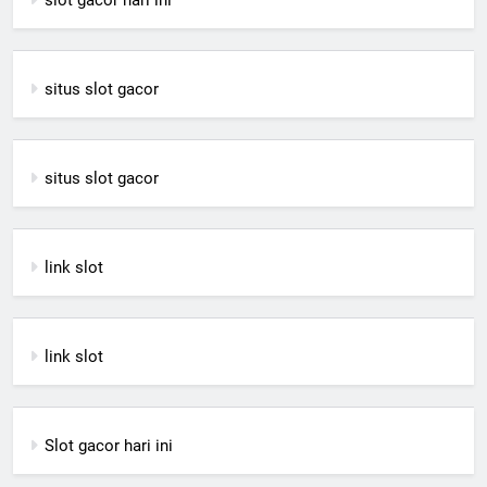
situs slot gacor
situs slot gacor
link slot
link slot
Slot gacor hari ini