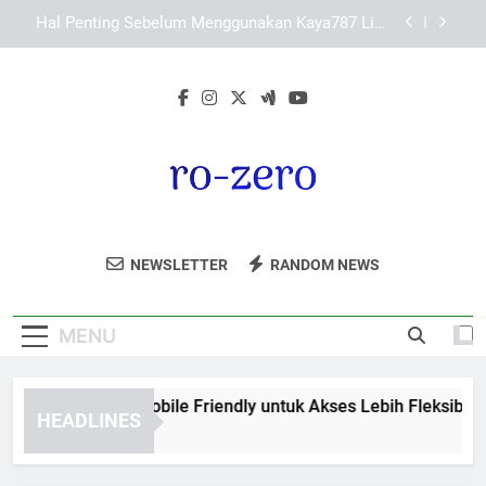
Skip
Edwinslot Alternatif dan Keunggulan Akses yang
to
Lebih Responsif untuk Pengalaman Digital
Nyaman
content
Panduan Daftar Pokemon787 Menggunakan
Perangkat Mobile
Lebah4D Login Mobile Friendly untuk Akses Lebih
Fleksibel
Hal Penting Sebelum Menggunakan Kaya787 Link
Alternatif
Edwinslot Alternatif dan Keunggulan Akses yang
Lebih Responsif untuk Pengalaman Digital
Ro-Zero
Nyaman
Dukung Gaya Hidup Ramah Lingkungan
Panduan Daftar Pokemon787 Menggunakan
NEWSLETTER
RANDOM NEWS
Perangkat Mobile
Dengan Produk Zero Waste Dari Ro-Zero.
Solusi Untuk Masa Depan Yang
MENU
Berkelanjutan.
bah4D Login Mobile Friendly untuk Akses Lebih Fleksibel
HEADLINES
Months Ago