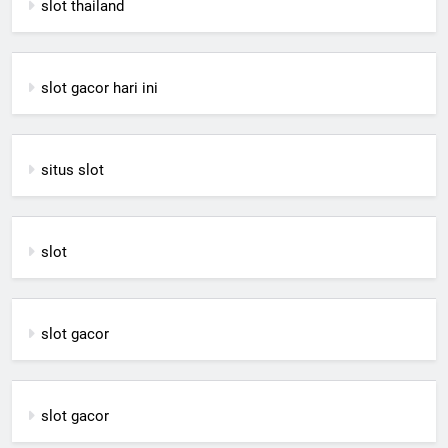
slot thailand
slot gacor hari ini
situs slot
slot
slot gacor
slot gacor