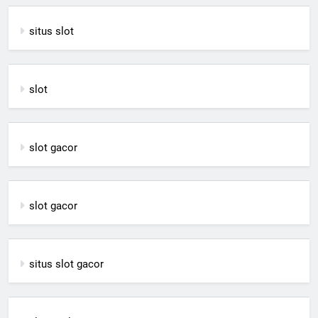
situs slot
slot
slot gacor
slot gacor
situs slot gacor