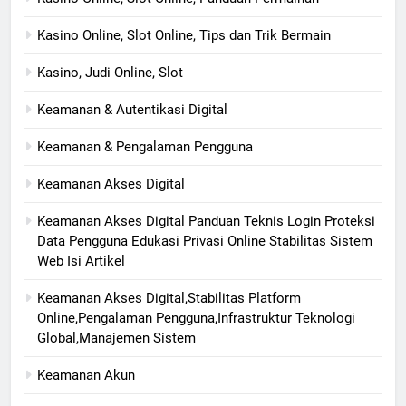
Kasino Online, Slot Online, Tips dan Trik Bermain
Kasino, Judi Online, Slot
Keamanan & Autentikasi Digital
Keamanan & Pengalaman Pengguna
Keamanan Akses Digital
Keamanan Akses Digital Panduan Teknis Login Proteksi
Data Pengguna Edukasi Privasi Online Stabilitas Sistem
Web Isi Artikel
Keamanan Akses Digital,Stabilitas Platform
Online,Pengalaman Pengguna,Infrastruktur Teknologi
Global,Manajemen Sistem
Keamanan Akun