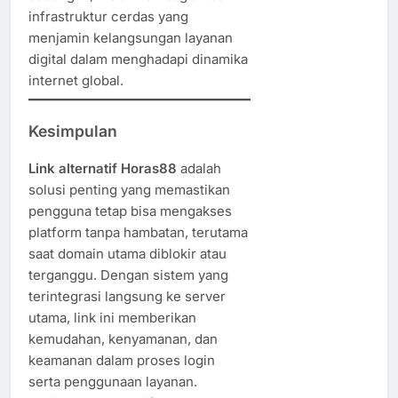
infrastruktur cerdas yang
menjamin kelangsungan layanan
digital dalam menghadapi dinamika
internet global.
Kesimpulan
Link alternatif Horas88
adalah
solusi penting yang memastikan
pengguna tetap bisa mengakses
platform tanpa hambatan, terutama
saat domain utama diblokir atau
terganggu. Dengan sistem yang
terintegrasi langsung ke server
utama, link ini memberikan
kemudahan, kenyamanan, dan
keamanan dalam proses login
serta penggunaan layanan.