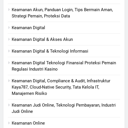
Keamanan Akun, Panduan Login, Tips Bermain Aman,
Strategi Pemain, Proteksi Data
Keamanan Digital
Keamanan Digital & Akses Akun
Keamanan Digital & Teknologi Informasi
Keamanan Digital Teknologi Finansial Proteksi Pemain
Regulasi Industri Kasino
Keamanan Digital, Compliance & Audit, Infrastruktur
Kaya787, Cloud-Native Security, Tata Kelola IT,
Manajemen Risiko
Keamanan Judi Online, Teknologi Pembayaran, Industri
Judi Online
Keamanan Online