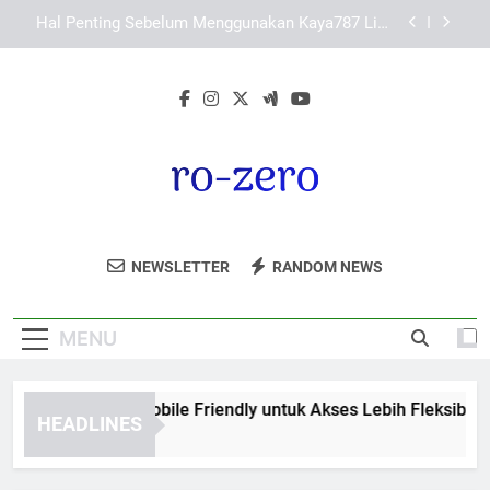
Skip
Edwinslot Alternatif dan Keunggulan Akses yang
to
Lebih Responsif untuk Pengalaman Digital
Nyaman
content
Panduan Daftar Pokemon787 Menggunakan
Perangkat Mobile
Lebah4D Login Mobile Friendly untuk Akses Lebih
Fleksibel
Hal Penting Sebelum Menggunakan Kaya787 Link
Alternatif
Edwinslot Alternatif dan Keunggulan Akses yang
Lebih Responsif untuk Pengalaman Digital
Ro-Zero
Nyaman
Dukung Gaya Hidup Ramah Lingkungan
Panduan Daftar Pokemon787 Menggunakan
NEWSLETTER
RANDOM NEWS
Perangkat Mobile
Dengan Produk Zero Waste Dari Ro-Zero.
Solusi Untuk Masa Depan Yang
MENU
Berkelanjutan.
bah4D Login Mobile Friendly untuk Akses Lebih Fleksibel
HEADLINES
Months Ago