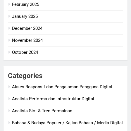
February 2025
January 2025
December 2024
November 2024
October 2024
Categories
Akses Responsif dan Pengalaman Pengguna Digital
Analisis Performa dan Infrastruktur Digital
Analisis Slot & Tren Permainan
Bahasa & Budaya Populer / Kajian Bahasa / Media Digital