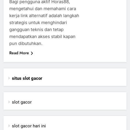
Bagi pengguna aktif Horas88,
mengetahui dan memahami cara
kerja link alternatif adalah langkah
strategis untuk menghindari
gangguan teknis dan tetap
mendapatkan akses stabil kapan
pun dibutuhkan.
Read More
situs slot gacor
slot gacor
slot gacor hari ini