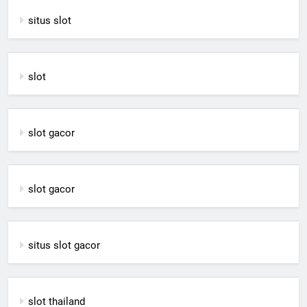
situs slot
slot
slot gacor
slot gacor
situs slot gacor
slot thailand