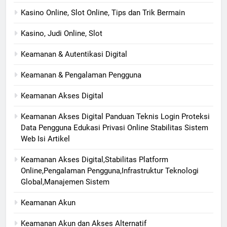
Kasino Online, Slot Online, Tips dan Trik Bermain
Kasino, Judi Online, Slot
Keamanan & Autentikasi Digital
Keamanan & Pengalaman Pengguna
Keamanan Akses Digital
Keamanan Akses Digital Panduan Teknis Login Proteksi
Data Pengguna Edukasi Privasi Online Stabilitas Sistem
Web Isi Artikel
Keamanan Akses Digital,Stabilitas Platform
Online,Pengalaman Pengguna,Infrastruktur Teknologi
Global,Manajemen Sistem
Keamanan Akun
Keamanan Akun dan Akses Alternatif