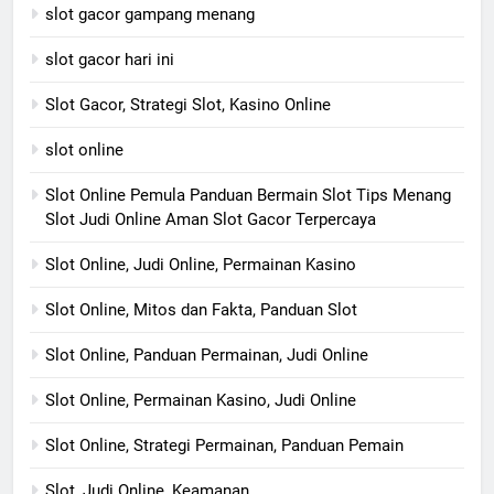
slot gacor gampang menang
slot gacor hari ini
Slot Gacor, Strategi Slot, Kasino Online
slot online
Slot Online Pemula Panduan Bermain Slot Tips Menang
Slot Judi Online Aman Slot Gacor Terpercaya
Slot Online, Judi Online, Permainan Kasino
Slot Online, Mitos dan Fakta, Panduan Slot
Slot Online, Panduan Permainan, Judi Online
Slot Online, Permainan Kasino, Judi Online
Slot Online, Strategi Permainan, Panduan Pemain
Slot, Judi Online, Keamanan