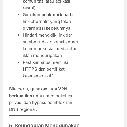
komunitas, atau aplikasi
resmi)
Gunakan
bookmark
pada
link alternatif yang telah
diverifikasi sebelumnya
Hindari mengklik link dari
sumber tidak dikenal seperti
komentar sosial media atau
iklan mencurigakan
Pastikan situs memiliki
HTTPS
dan sertifikat
keamanan aktif
Bila perlu, gunakan juga
VPN
berkualitas
untuk meningkatkan
privasi dan bypass pemblokiran
DNS regional.
5. Keunggulan Menggunakan