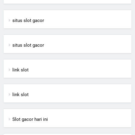
situs slot gacor
situs slot gacor
link slot
link slot
Slot gacor hari ini