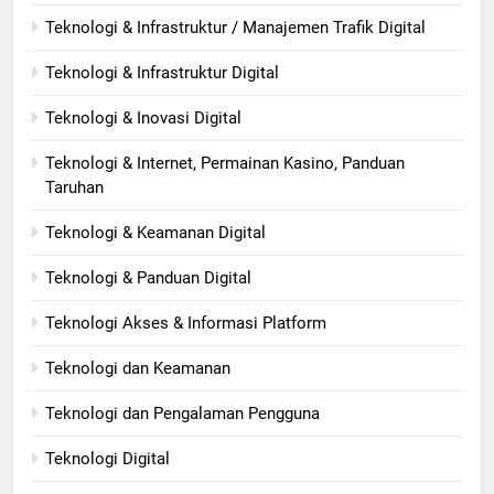
Teknologi & Infrastruktur / Manajemen Trafik Digital
Teknologi & Infrastruktur Digital
Teknologi & Inovasi Digital
Teknologi & Internet, Permainan Kasino, Panduan
Taruhan
Teknologi & Keamanan Digital
Teknologi & Panduan Digital
Teknologi Akses & Informasi Platform
Teknologi dan Keamanan
Teknologi dan Pengalaman Pengguna
Teknologi Digital