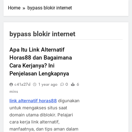
Home
bypass blokir internet
bypass blokir internet
Apa Itu Link Alternatif
Horas88 dan Bagaimana
Cara Kerjanya? Ini
Penjelasan Lengkapnya
c41a27d
1 year ago
0
6
mins
link alternatif horas88
digunakan
untuk mengakses situs saat
domain utama diblokir. Pelajari
cara kerja link alternatif,
manfaatnya, dan tips aman dalam