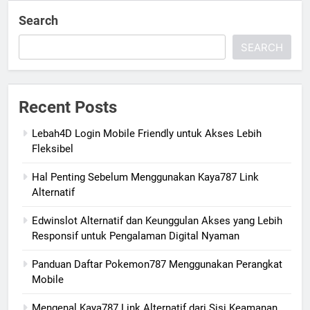
Search
SEARCH
Recent Posts
Lebah4D Login Mobile Friendly untuk Akses Lebih
Fleksibel
Hal Penting Sebelum Menggunakan Kaya787 Link
Alternatif
Edwinslot Alternatif dan Keunggulan Akses yang Lebih
Responsif untuk Pengalaman Digital Nyaman
Panduan Daftar Pokemon787 Menggunakan Perangkat
Mobile
Mengenal Kaya787 Link Alternatif dari Sisi Keamanan